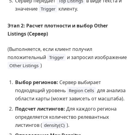
Сервер передает
в виде текста и
Top Listings
значение
клиенту.
Trigger
Этап 2: Расчет плотности и выбор Other
Listings (Сервер)
(Выполняется, если клиент получил
положительный
и запросил изображение
Trigger
)
Other Listings
Выбор регионов:
Сервер выбирает
подходящий уровень
для анализа
Region Cells
области карты (может зависеть от масштаба).
Подсчет листингов:
Для каждого региона
определяется количество релевантных
листингов (
).
density(C)