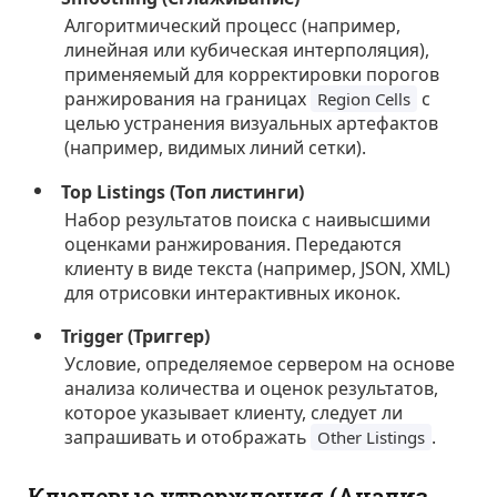
Алгоритмический процесс (например,
линейная или кубическая интерполяция),
применяемый для корректировки порогов
ранжирования на границах
с
Region Cells
целью устранения визуальных артефактов
(например, видимых линий сетки).
Top Listings (Топ листинги)
Набор результатов поиска с наивысшими
оценками ранжирования. Передаются
клиенту в виде текста (например, JSON, XML)
для отрисовки интерактивных иконок.
Trigger (Триггер)
Условие, определяемое сервером на основе
анализа количества и оценок результатов,
которое указывает клиенту, следует ли
запрашивать и отображать
.
Other Listings
Ключевые утверждения (Анализ