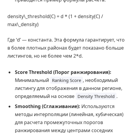
density\_threshold(C) = d * (1 + density(C) /
max\_density)
Где ‘d’ — константа. Эта формула гарантирует, что
в более плотных районах будет показано больше
листингов, но не более чем 2*d.
Score Threshold (Порог ранжирования):
Минимальный
, необходимый
Ranking Score
листингу для отображения в данном регионе,
определяемый на основе
.
Density Threshold
Smoothing (Сглаживание):
Используются
методы интерполяции (линейная, кубическая)
для расчета промежуточных порогов
ранжирования между центрами соседних