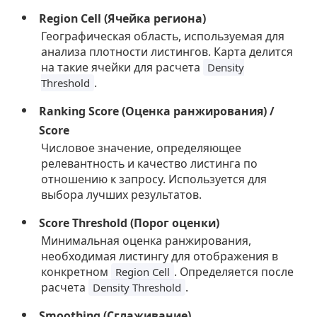
Region Cell (Ячейка региона)
Географическая область, используемая для
анализа плотности листингов. Карта делится
на такие ячейки для расчета
Density
.
Threshold
Ranking Score (Оценка ранжирования) /
Score
Числовое значение, определяющее
релевантность и качество листинга по
отношению к запросу. Используется для
выбора лучших результатов.
Score Threshold (Порог оценки)
Минимальная оценка ранжирования,
необходимая листингу для отображения в
конкретном
. Определяется после
Region Cell
расчета
.
Density Threshold
Smoothing (Сглаживание)