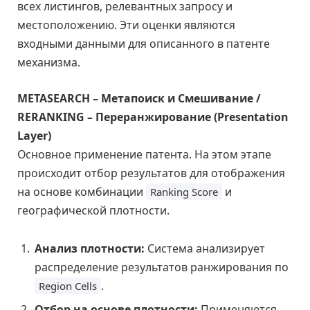
всех листингов, релевантных запросу и
местоположению. Эти оценки являются
входными данными для описанного в патенте
механизма.
METASEARCH – Метапоиск и Смешивание /
RERANKING – Переранжирование (Presentation
Layer)
Основное применение патента. На этом этапе
происходит отбор результатов для отображения
на основе комбинации
и
Ranking Score
географической плотности.
Анализ плотности:
Система анализирует
распределение результатов ранжирования по
.
Region Cells
Отбор на основе плотности:
Применяются