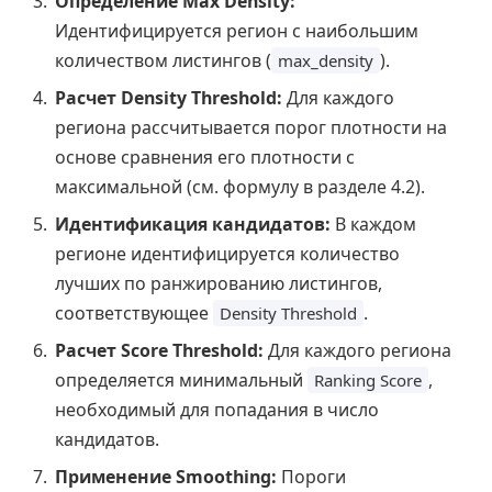
Определение Max Density:
Идентифицируется регион с наибольшим
количеством листингов (
).
max_density
Расчет Density Threshold:
Для каждого
региона рассчитывается порог плотности на
основе сравнения его плотности с
максимальной (см. формулу в разделе 4.2).
Идентификация кандидатов:
В каждом
регионе идентифицируется количество
лучших по ранжированию листингов,
соответствующее
.
Density Threshold
Расчет Score Threshold:
Для каждого региона
определяется минимальный
,
Ranking Score
необходимый для попадания в число
кандидатов.
Применение Smoothing:
Пороги