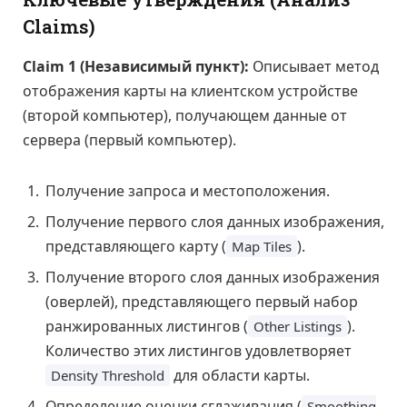
Claims)
Claim 1 (Независимый пункт):
Описывает метод
отображения карты на клиентском устройстве
(второй компьютер), получающем данные от
сервера (первый компьютер).
Получение запроса и местоположения.
Получение первого слоя данных изображения,
представляющего карту (
).
Map Tiles
Получение второго слоя данных изображения
(оверлей), представляющего первый набор
ранжированных листингов (
).
Other Listings
Количество этих листингов удовлетворяет
для области карты.
Density Threshold
Определение оценки сглаживания (
Smoothing