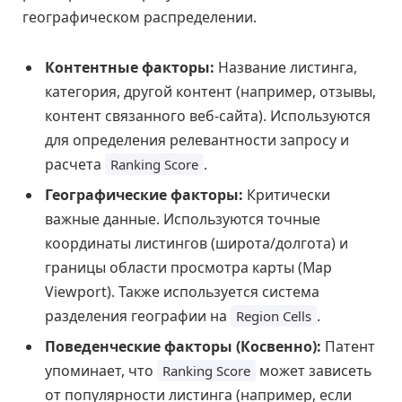
географическом распределении.
Контентные факторы:
Название листинга,
категория, другой контент (например, отзывы,
контент связанного веб-сайта). Используются
для определения релевантности запросу и
расчета
.
Ranking Score
Географические факторы:
Критически
важные данные. Используются точные
координаты листингов (широта/долгота) и
границы области просмотра карты (Map
Viewport). Также используется система
разделения географии на
.
Region Cells
Поведенческие факторы (Косвенно):
Патент
упоминает, что
может зависеть
Ranking Score
от популярности листинга (например, если