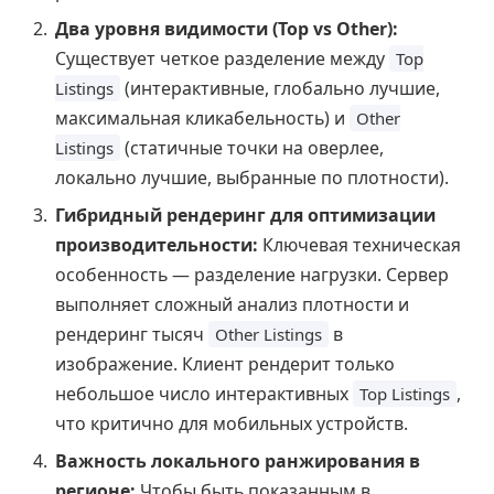
Два уровня видимости (Top vs Other):
Существует четкое разделение между
Top
(интерактивные, глобально лучшие,
Listings
максимальная кликабельность) и
Other
(статичные точки на оверлее,
Listings
локально лучшие, выбранные по плотности).
Гибридный рендеринг для оптимизации
производительности:
Ключевая техническая
особенность — разделение нагрузки. Сервер
выполняет сложный анализ плотности и
рендеринг тысяч
в
Other Listings
изображение. Клиент рендерит только
небольшое число интерактивных
,
Top Listings
что критично для мобильных устройств.
Важность локального ранжирования в
регионе:
Чтобы быть показанным в