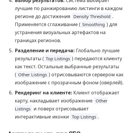
Выбор результатов:
Система выбирает
лучшие по ранжированию листинги в каждом
регионе до достижения
.
Density Threshold
Применяется сглаживание (
) для
Smoothing
устранения визуальных артефактов на
границах регионов.
Разделение и передача:
Глобально лучшие
результаты (
) передаются клиенту
Top Listings
как текст. Остальные выбранные результаты
(
) отрисовываются сервером как
Other Listings
изображение с прозрачным фоном (оверлей).
Рендеринг на клиенте:
Клиент отображает
карту, накладывает изображение
Other
и поверх отрисовывает
Listings
интерактивные иконки
.
Top Listings