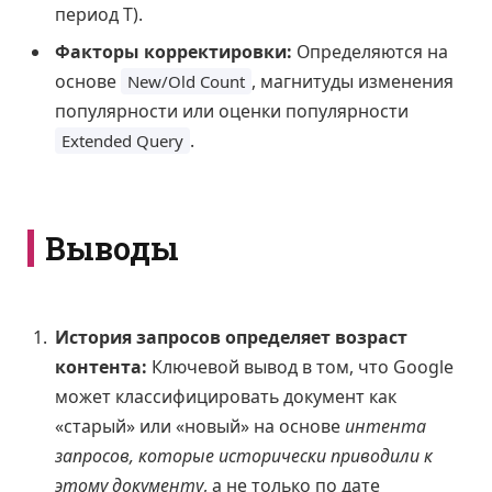
период T).
Факторы корректировки:
Определяются на
основе
, магнитуды изменения
New/Old Count
популярности или оценки популярности
.
Extended Query
Выводы
История запросов определяет возраст
контента:
Ключевой вывод в том, что Google
может классифицировать документ как
«старый» или «новый» на основе
интента
запросов, которые исторически приводили к
этому документу
, а не только по дате