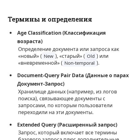
Термины и определения
Age Classification (Классификация
возраста)
Определение документа или запроса как
«новый» (
), «старый» (
) или
New
Old
«вневременной» (
).
Non-temporal
Document-Query Pair Data (Данные о парах
Документ-Запрос)
Хранилище данных (например, из логов
поиска), связывающее документы с
запросами, по которым пользователи
переходили на эти документы.
Extended Query (Расширенный запрос)
Запрос, который включает все термины
базового запроса плюс дополнительные