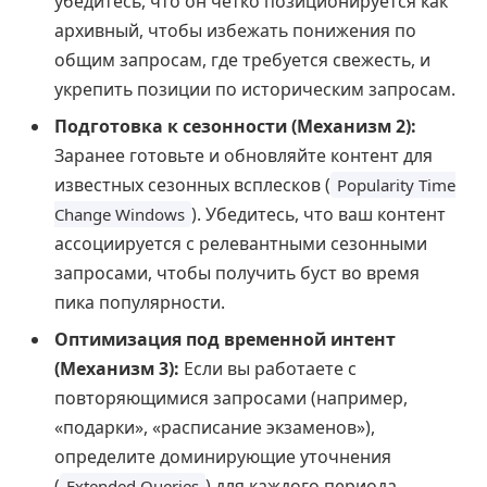
убедитесь, что он четко позиционируется как
архивный, чтобы избежать понижения по
общим запросам, где требуется свежесть, и
укрепить позиции по историческим запросам.
Подготовка к сезонности (Механизм 2):
Заранее готовьте и обновляйте контент для
известных сезонных всплесков (
Popularity Time
). Убедитесь, что ваш контент
Change Windows
ассоциируется с релевантными сезонными
запросами, чтобы получить буст во время
пика популярности.
Оптимизация под временной интент
(Механизм 3):
Если вы работаете с
повторяющимися запросами (например,
«подарки», «расписание экзаменов»),
определите доминирующие уточнения
(
) для каждого периода
Extended Queries