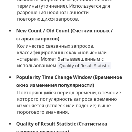
термины (уточнение). Используется для
разрешения неоднозначности
повторяющихся запросов.
New Count / Old Count (Счетчик новых /
старых запросов)
Количество связанных запросов,
классифицированных как «новые» или
«старые». Может быть взвешенным с
использованием
.
Quality of Result Statistic
Popularity Time Change Window (Временное
окно изменения популярности)
Повторяющийся период времени, в течение
которого популярность запроса временно
изменяется (всплеск или падение) выше
порогового значения.
Quality of Result Statistic (Статистика
качества результата)