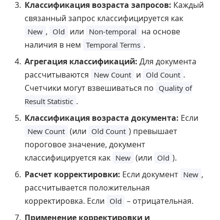
Классификация возраста запросов:
Каждый
связанный запрос классифицируется как
,
или
на основе
New
Old
Non-temporal
наличия в нем
.
Temporal Terms
Агрегация классификаций:
Для документа
рассчитываются
и
.
New Count
Old Count
Счетчики могут взвешиваться по
Quality of
.
Result Statistic
Классификация возраста документа:
Если
(или
) превышает
New Count
Old Count
пороговое значение, документ
классифицируется как
(или
).
New
Old
Расчет корректировки:
Если документ
,
New
рассчитывается положительная
корректировка. Если
– отрицательная.
Old
Применение корректировки и