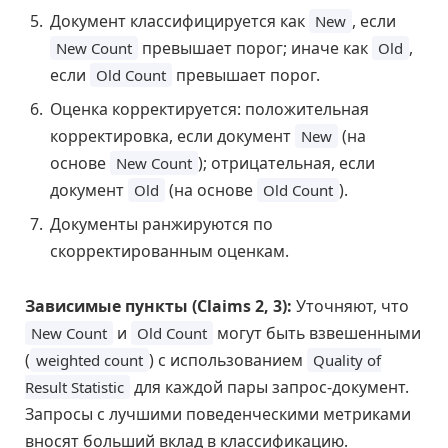
Документ классифицируется как
, если
New
превышает порог; иначе как
,
New Count
Old
если
превышает порог.
Old Count
Оценка корректируется: положительная
корректировка, если документ
(на
New
основе
); отрицательная, если
New Count
документ
(на основе
).
Old
Old Count
Документы ранжируются по
скорректированным оценкам.
Зависимые пункты (Claims 2, 3):
Уточняют, что
и
могут быть взвешенными
New Count
Old Count
(
) с использованием
weighted count
Quality of
для каждой пары запрос-документ.
Result Statistic
Запросы с лучшими поведенческими метриками
вносят больший вклад в классификацию.