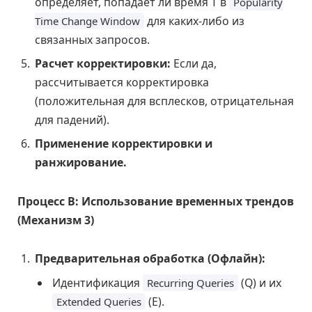
определяет, попадает ли время T в
Popularity
для каких-либо из
Time Change Window
связанных запросов.
Расчет корректировки:
Если да,
рассчитывается корректировка
(положительная для всплесков, отрицательная
для падений).
Применение корректировки и
ранжирование.
Процесс В: Использование временных трендов
(Механизм 3)
Предварительная обработка (Офлайн):
Идентификация
(Q) и их
Recurring Queries
(E).
Extended Queries