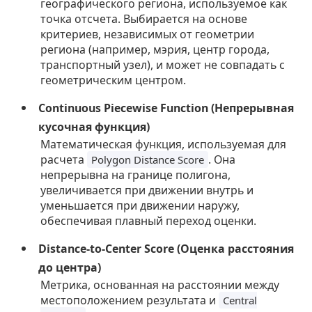
географического региона, используемое как
точка отсчета. Выбирается на основе
критериев, независимых от геометрии
региона (например, мэрия, центр города,
транспортный узел), и может не совпадать с
геометрическим центром.
Continuous Piecewise Function (Непрерывная
кусочная функция)
Математическая функция, используемая для
расчета
. Она
Polygon Distance Score
непрерывна на границе полигона,
увеличивается при движении внутрь и
уменьшается при движении наружу,
обеспечивая плавный переход оценки.
Distance-to-Center Score (Оценка расстояния
до центра)
Метрика, основанная на расстоянии между
местоположением результата и
Central