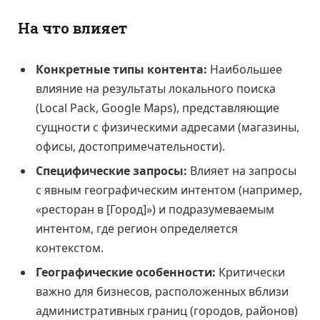
На что влияет
Конкретные типы контента:
Наибольшее
влияние на результаты локального поиска
(Local Pack, Google Maps), представляющие
сущности с физическими адресами (магазины,
офисы, достопримечательности).
Специфические запросы:
Влияет на запросы
с явным географическим интентом (например,
«ресторан в [Город]») и подразумеваемым
интентом, где регион определяется
контекстом.
Географические особенности:
Критически
важно для бизнесов, расположенных вблизи
административных границ (городов, районов)