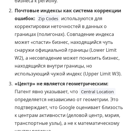
бизнеса к региону.
Почтовые индексы как система коррекции
ошибок:
используются для
Zip Codes
корректировки неточностей в данных о
границах (полигонах). Совпадение индекса
может «спасти» бизнес, находящийся чуть
снаружи официальной границы (Lower Limit
W2), а несовпадение может понизить бизнес,
находящийся внутри границы, но
использующий чужой индекс (Upper Limit W3).
«Центр» не является геометрическим:
Патент явно указывает, что
Central Location
определяется независимо от геометрии. Это
подтверждает, что Google оценивает близость
к центрам активности (деловой центр, мэрия,
транспортные узлы), а не к математическому