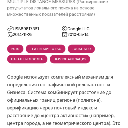
MULTIPLE DISTANCE MEASURES (Ранжирование
результатов локального поиска на основе
множественных показателей расстояния)
US8898173B1
Google LLC
2014-11-25
2010-05-14
2010
EEAT И КАЧЕСТВО
LOCAL SEO
ПАТЕНТЫ GOOGLE
ПЕРСОНАЛИЗАЦИЯ
Google использует комплексный механизм для
определения географической релевантности
бизнеса. Система комбинирует расстояние до
официальных границ региона (полигона),
верификацию через почтовый индекс и
расстояние до «центра активности» (например,
центра города, а не геометрического центра). Это