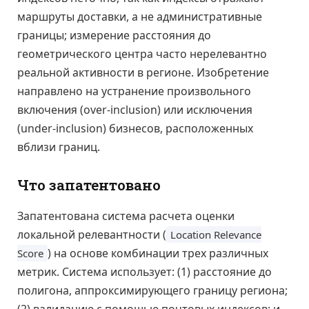
маршруты доставки, а не административные
границы; измерение расстояния до
геометрического центра часто нерелевантно
реальной активности в регионе. Изобретение
направлено на устранение произвольного
включения (over-inclusion) или исключения
(under-inclusion) бизнесов, расположенных
вблизи границ.
Что запатентовано
Запатентована система расчета оценки
локальной релевантности (
Location Relevance
) на основе комбинации трех различных
Score
метрик. Система использует: (1) расстояние до
полигона, аппроксимирующего границу региона;
(2) валидацию с помощью почтовых индексов; и