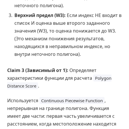
неточного полигона).
Верхний предел (W3):
Если индекс НЕ входит в
список И оценка выше второго заданного
значения (W3), то оценка понижается до W3.
(Это механизм понижения результатов,
находящихся в неправильном индексе, но
внутри неточного полигона).
Claim 3 (Зависимый от 1):
Определяет
характеристики функции для расчета
Polygon
.
Distance Score
Используется
,
Continuous Piecewise Function
непрерывная на границе полигона. Функция
имеет две части: первая часть увеличивается с
расстоянием, когда местоположение находится