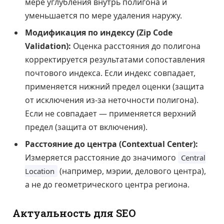
мере углубления внутрь полигона и
уменьшается по мере удаления наружу.
Модификация по индексу (Zip Code
Validation):
Оценка расстояния до полигона
корректируется результатами сопоставления
почтового индекса. Если индекс совпадает,
применяется нижний предел оценки (защита
от исключения из-за неточности полигона).
Если не совпадает — применяется верхний
предел (защита от включения).
Расстояние до центра (Contextual Center):
Измеряется расстояние до значимого
Central
(например, мэрии, делового центра),
Location
а не до геометрического центра региона.
Актуальность для SEO