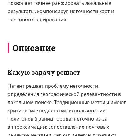
позволяет точнее ранжировать локальные
результаты, компенсируя неточности карт и
почтового зонирования.
Описание
Какую задачу решает
Патент решает проблему неточности
определения географической релевантности в
локальном поиске. Традиционные методы имеют
критические недостатки: использование
полигонов (границ города) неточно из-за
аппроксимации; сопоставление почтовых
индексов неточно, так как индексы отражают