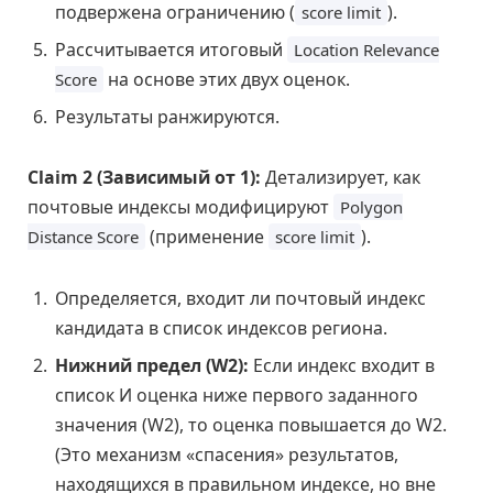
подвержена ограничению (
).
score limit
Рассчитывается итоговый
Location Relevance
на основе этих двух оценок.
Score
Результаты ранжируются.
Claim 2 (Зависимый от 1):
Детализирует, как
почтовые индексы модифицируют
Polygon
(применение
).
Distance Score
score limit
Определяется, входит ли почтовый индекс
кандидата в список индексов региона.
Нижний предел (W2):
Если индекс входит в
список И оценка ниже первого заданного
значения (W2), то оценка повышается до W2.
(Это механизм «спасения» результатов,
находящихся в правильном индексе, но вне