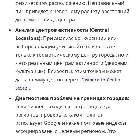
физическому расположению. Неправильный
пин приведет к неверному расчету расстояний
до полигона и до центра.
Анализ центров активности (Central
Locations):
При анализе конкуренции или
выборе локации учитывайте близость не
только к геометрическому центру города, но и
к его реальным центрам активности (деловым,
культурным). Близость к этим точкам может
дать преимущество через
Distance-to-Center
.
Score
Диагностика проблем на границах городов:
Если бизнес находится на границе двух
регионов, проверьте, какой полигон
использует Google и какие почтовые индексы
ассоциированы с целевым регионом. Это