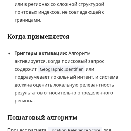
или в регионах со сложной структурой
почтовых индексов, не совпадающей с
границами.
Когда применяется
Триггеры активации:
Алгоритм
активируется, когда поисковый запрос
содержит
или
Geographic Identifier
подразумевает локальный интент, и система
должна оценить локальную релевантность
результатов относительно определенного
региона.
Пошаговый алгоритм
Процесс расчета
для
Location Relevance Score