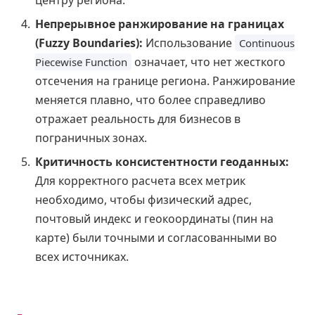
центру региона.
Непрерывное ранжирование на границах
(Fuzzy Boundaries):
Использование
Continuous
означает, что нет жесткого
Piecewise Function
отсечения на границе региона. Ранжирование
меняется плавно, что более справедливо
отражает реальность для бизнесов в
пограничных зонах.
Критичность консистентности геоданных:
Для корректного расчета всех метрик
необходимо, чтобы физический адрес,
почтовый индекс и геокоординаты (пин на
карте) были точными и согласованными во
всех источниках.