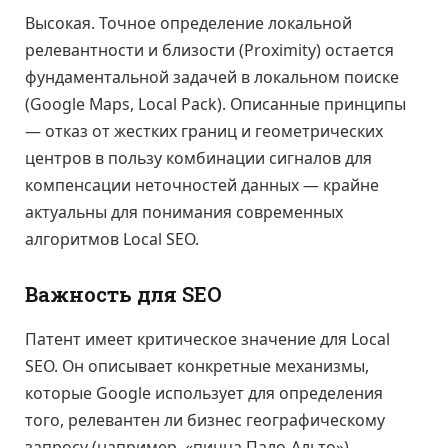
Высокая. Точное определение локальной
релевантности и близости (Proximity) остается
фундаментальной задачей в локальном поиске
(Google Maps, Local Pack). Описанные принципы
— отказ от жестких границ и геометрических
центров в пользу комбинации сигналов для
компенсации неточностей данных — крайне
актуальны для понимания современных
алгоритмов Local SEO.
Важность для SEO
Патент имеет критическое значение для Local
SEO. Он описывает конкретные механизмы,
которые Google использует для определения
того, релевантен ли бизнес географическому
запросу (например, «пицца Пало-Альто»).