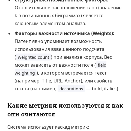
Относительное расположение слов (значение
k в позиционных биграммах) является
ключевым элементом анализа.
Факторы важности источника (Weights):
Патент явно упоминает возможность
использования взвешенного подсчета
(
) при анализе корпуса. Вес
weighted count
может зависеть от важности поля (
field
), в котором встречается текст
weighting
(например, Title, URL, Anchor), или свойств
текста (например,
— bold, italics).
decorations
Какие метрики используются и как
они считаются
Система использует каскад метрик: