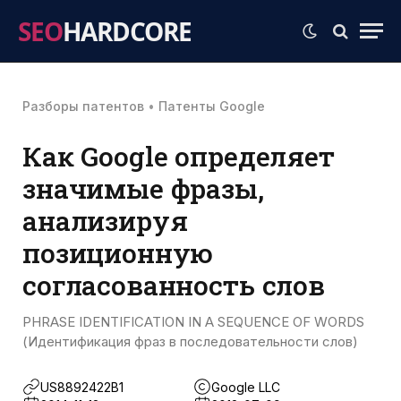
SEO
HARDCORE
Разборы патентов
•
Патенты Google
Как Google определяет
значимые фразы,
анализируя
позиционную
согласованность слов
PHRASE IDENTIFICATION IN A SEQUENCE OF WORDS
(Идентификация фраз в последовательности слов)
US8892422B1
Google LLC