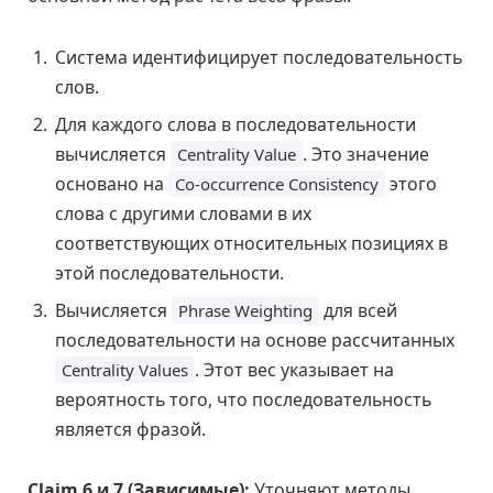
Система идентифицирует последовательность
слов.
Для каждого слова в последовательности
вычисляется
. Это значение
Centrality Value
основано на
этого
Co-occurrence Consistency
слова с другими словами в их
соответствующих относительных позициях в
этой последовательности.
Вычисляется
для всей
Phrase Weighting
последовательности на основе рассчитанных
. Этот вес указывает на
Centrality Values
вероятность того, что последовательность
является фразой.
Claim 6 и 7 (Зависимые):
Уточняют методы