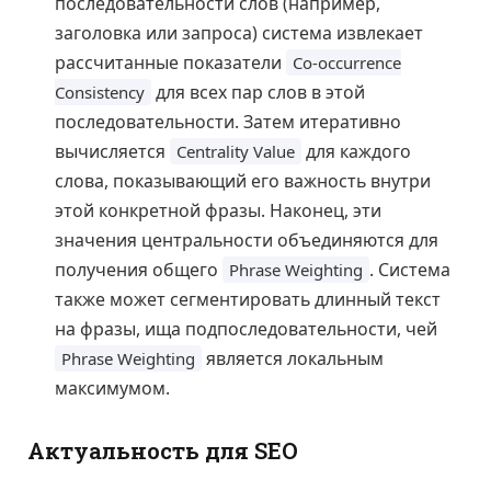
последовательности слов (например,
заголовка или запроса) система извлекает
рассчитанные показатели
Co-occurrence
для всех пар слов в этой
Consistency
последовательности. Затем итеративно
вычисляется
для каждого
Centrality Value
слова, показывающий его важность внутри
этой конкретной фразы. Наконец, эти
значения центральности объединяются для
получения общего
. Система
Phrase Weighting
также может сегментировать длинный текст
на фразы, ища подпоследовательности, чей
является локальным
Phrase Weighting
максимумом.
Актуальность для SEO