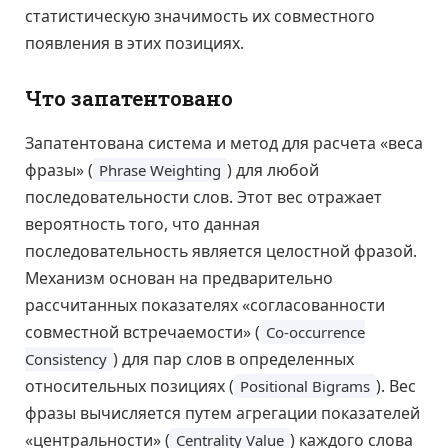
статистическую значимость их совместного
появления в этих позициях.
Что запатентовано
Запатентована система и метод для расчета «веса
фразы» (
) для любой
Phrase Weighting
последовательности слов. Этот вес отражает
вероятность того, что данная
последовательность является целостной фразой.
Механизм основан на предварительно
рассчитанных показателях «согласованности
совместной встречаемости» (
Co-occurrence
) для пар слов в определенных
Consistency
относительных позициях (
). Вес
Positional Bigrams
фразы вычисляется путем агрегации показателей
«центральности» (
) каждого слова
Centrality Value