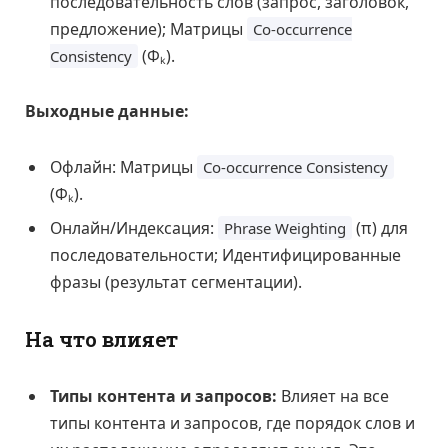
последовательность слов (запрос, заголовок,
предложение); Матрицы
Co-occurrence
(Φₖ).
Consistency
Выходные данные:
Офлайн: Матрицы
Co-occurrence Consistency
(Φₖ).
Онлайн/Индексация:
(π) для
Phrase Weighting
последовательности; Идентифицированные
фразы (результат сегментации).
На что влияет
Типы контента и запросов:
Влияет на все
типы контента и запросов, где порядок слов и