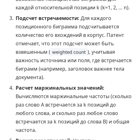
каждой относительной позиции k (k=1, 2, … n).
Подсчет встречаемости:
Для каждого
позиционного биграмма подсчитывается
количество его вхождений в корпус. Патент
отмечает, что этот подсчет может быть
взвешенным (
), учитывая
weighted count
важность источника или поля, где встречается
биграмм (например, заголовок важнее тела
документа).
Расчет маржинальных значений:
Вычисляются маржинальные частоты (сколько
раз слово А встречается за k позиций до
любого слова, и сколько раз любое слово
встречается за k позиций до слова В) и общая
частота.