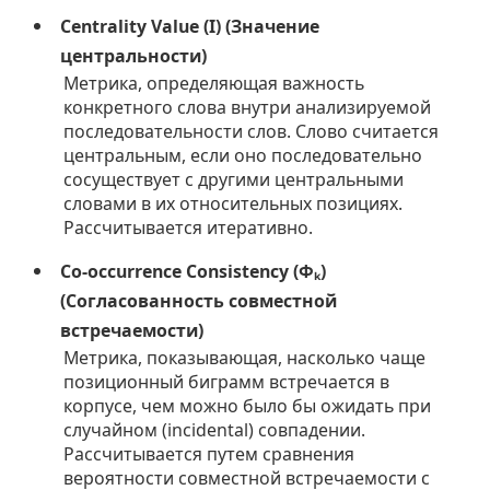
Centrality Value (I) (Значение
центральности)
Метрика, определяющая важность
конкретного слова внутри анализируемой
последовательности слов. Слово считается
центральным, если оно последовательно
сосуществует с другими центральными
словами в их относительных позициях.
Рассчитывается итеративно.
Co-occurrence Consistency (Φₖ)
(Согласованность совместной
встречаемости)
Метрика, показывающая, насколько чаще
позиционный биграмм встречается в
корпусе, чем можно было бы ожидать при
случайном (incidental) совпадении.
Рассчитывается путем сравнения
вероятности совместной встречаемости с