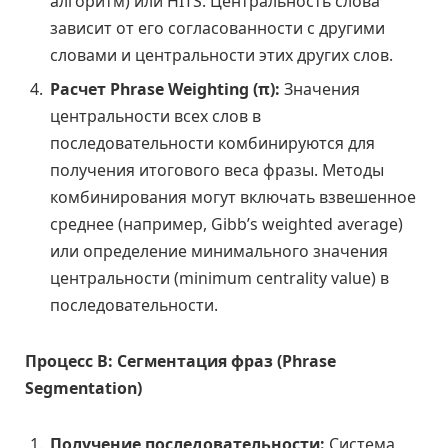
алгоритм) или HITS. Центральность слова
зависит от его согласованности с другими
словами и центральности этих других слов.
Расчет Phrase Weighting (π):
Значения
центральности всех слов в
последовательности комбинируются для
получения итогового веса фразы. Методы
комбинирования могут включать взвешенное
среднее (например, Gibb’s weighted average)
или определение минимального значения
центральности (minimum centrality value) в
последовательности.
Процесс В: Сегментация фраз (Phrase
Segmentation)
Получение последовательности:
Система