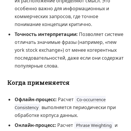
их расположение определяют смысл. Это
особенно важно для информационных и
коммерческих запросов, где точное
понимание концепции критично.
Точность интерпретации:
Позволяет системе
отличать значимые фразы (например, «new
york stock exchange») от менее когерентных
последовательностей, даже если они содержат
популярные слова.
Когда применяется
Офлайн-процесс:
Расчет
Co-occurrence
выполняется периодически при
Consistency
обработке корпуса данных.
Онлайн-процесс:
Расчет
и
Phrase Weighting