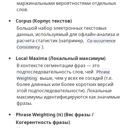
маржинальными вероятностями отдельных
слов.
Corpus (Корпус текстов)
Большой набор электронных текстовых
данных, используемый для офлайн-анализа и
расчета статистик (например,
Co-occurrence
).
Consistency
Local Maxima (Локальный максимум)
В контексте сегментации фраз — это
подпоследовательность слов, чей
Phrase
выше, чем у всех ее соседей (т.е.
Weighting
более длинных или более коротких версий
этой подпоследовательности). Локальные
максимумы идентифицируются как значимые
фразы.
Phrase Weighting (π) (Вес фразы /
Когерентность фразы)