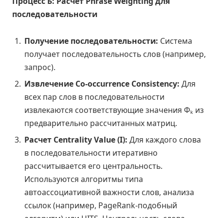
Процесс Б: Расчет Phrase Weighting для
последовательности
Получение последовательности:
Система
получает последовательность слов (например,
запрос).
Извлечение Co-occurrence Consistency:
Для
всех пар слов в последовательности
извлекаются соответствующие значения Φₖ из
предварительно рассчитанных матриц.
Расчет Centrality Value (I):
Для каждого слова
в последовательности итеративно
рассчитывается его центральность.
Используются алгоритмы типа
автоассоциативной важности слов, анализа
ссылок (например, PageRank-подобный