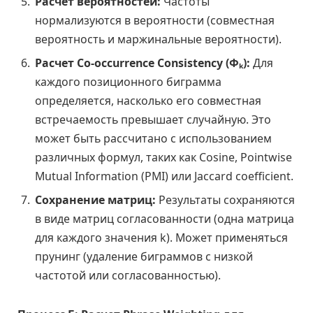
Расчет вероятностей:
Частоты
нормализуются в вероятности (совместная
вероятность и маржинальные вероятности).
Расчет Co-occurrence Consistency (Φₖ):
Для
каждого позиционного биграмма
определяется, насколько его совместная
встречаемость превышает случайную. Это
может быть рассчитано с использованием
различных формул, таких как Cosine, Pointwise
Mutual Information (PMI) или Jaccard coefficient.
Сохранение матриц:
Результаты сохраняются
в виде матриц согласованности (одна матрица
для каждого значения k). Может применяться
прунинг (удаление биграммов с низкой
частотой или согласованностью).