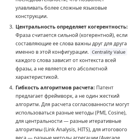
улавливать более сложные языковые
конструкции.
Центральность определяет когерентность:
Фраза считается сильной (когерентной), если
составляющие ее слова важны друг для друга
именно в этой конфигурации.
Centrality Value
каждого слова зависит от контекста всей
фразы, а не является его абсолютной
характеристикой.
Гибкость алгоритмов расчета:
Патент
предлагает фреймворк, а не один жесткий
алгоритм. Для расчета согласованности могут
использоваться разные методы (PMI, Cosine),
для центральности — разные итеративные
алгоритмы (Link Analysis, HITS), для итогового
веса — разные методы агрегации (Average,