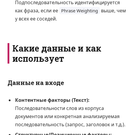
Подпоследовательность идентифицируется
как фраза, если ее
выше, чем
Phrase Weighting
у всех ее соседей.
Какие данные и как
использует
Данные на входе
Контентные факторы (Текст):
Последовательности слов из корпуса
документов или конкретная анализируемая
последовательность (запрос, заголовок и т.д.).
Структурные/Позиционные факторы: