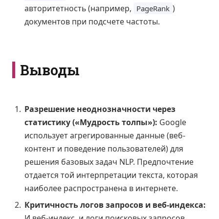
авторитетность (например,
)
PageRank
документов при подсчете частоты.
Выводы
Разрешение неоднозначности через
статистику («Мудрость толпы»):
Google
использует агрегированные данные (веб-
контент и поведение пользователей) для
решения базовых задач NLP. Предпочтение
отдается той интерпретации текста, которая
наиболее распространена в интернете.
Критичность логов запросов и веб-индекса:
И веб-индекс, и логи поисковых запросов