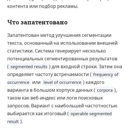
контента или подбор рекламы.
Что запатентовано
Запатентован метод улучшения сегментации
текста, основанный на использовании внешней
статистики. Система генерирует несколько
потенциальных сегментированных результатов
(
) для входной строки. Затем она
segmented results
определяет частоту встречаемости (
frequency of
или
) каждого
occurrence
level of occurrence
варианта в большом корпусе данных (
),
corpora
таком как веб-индекс или логи поисковых
запросов. Вариант с наибольшей частотностью
выбирается как итоговый (
operable segmented
).
result