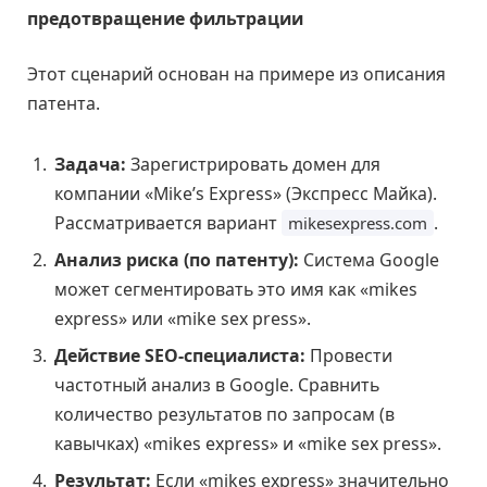
предотвращение фильтрации
Этот сценарий основан на примере из описания
патента.
Задача:
Зарегистрировать домен для
компании «Mike’s Express» (Экспресс Майка).
Рассматривается вариант
.
mikesexpress.com
Анализ риска (по патенту):
Система Google
может сегментировать это имя как «mikes
express» или «mike sex press».
Действие SEO-специалиста:
Провести
частотный анализ в Google. Сравнить
количество результатов по запросам (в
кавычках) «mikes express» и «mike sex press».
Результат:
Если «mikes express» значительно