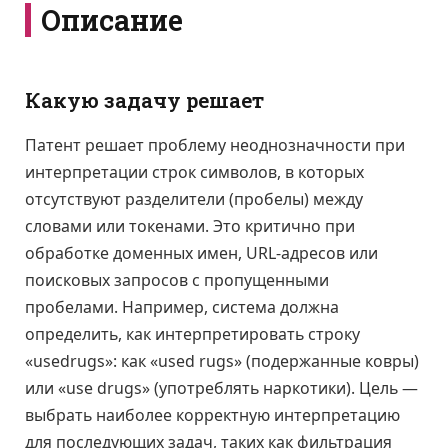
Описание
Какую задачу решает
Патент решает проблему неоднозначности при
интерпретации строк символов, в которых
отсутствуют разделители (пробелы) между
словами или токенами. Это критично при
обработке доменных имен, URL-адресов или
поисковых запросов с пропущенными
пробелами. Например, система должна
определить, как интерпретировать строку
«usedrugs»: как «used rugs» (подержанные ковры)
или «use drugs» (употреблять наркотики). Цель —
выбрать наиболее корректную интерпретацию
для последующих задач, таких как фильтрация