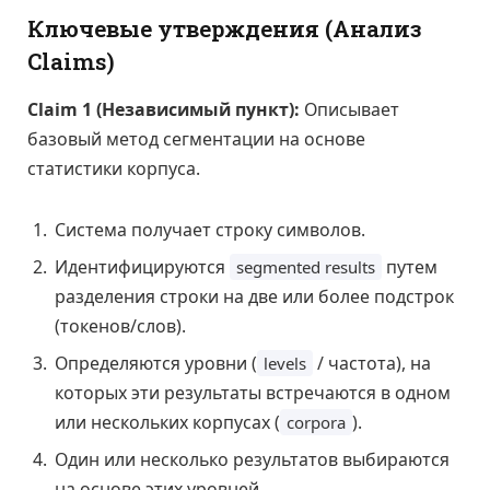
Ключевые утверждения (Анализ
Claims)
Claim 1 (Независимый пункт):
Описывает
базовый метод сегментации на основе
статистики корпуса.
Система получает строку символов.
Идентифицируются
путем
segmented results
разделения строки на две или более подстрок
(токенов/слов).
Определяются уровни (
/ частота), на
levels
которых эти результаты встречаются в одном
или нескольких корпусах (
).
corpora
Один или несколько результатов выбираются
на основе этих уровней.