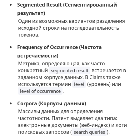
Segmented Result (Сегментированный
результат)
Один из возможных вариантов разделения
исходной строки на последовательность
токенов.
Frequency of Occurrence (Частота
встречаемости)
Метрика, определяющая, как часто
конкретный
встречается в
segmented result
заданном корпусе данных. В Claims также
используется термин
(уровень) или
level
.
level of occurrence
Corpora (Корпусы данных)
Массивы данных для определения
частотности. Патент выделяет два типа:
электронные документы (веб-индекс) и логи
поисковых запросов (
).
search queries