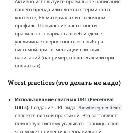
Активно используйте правильное написание
вашего бренда или сложных терминов в
контенте, PR-материалах и ссылочном
профиле. Повышение частотности
правильного варианта в веб-индексе
увеличивает вероятность его выбора
системой при сегментации слитных
написаний (например, в хэштегах или при
опечатках).
Worst practices (это делать не надо)
Использование слитных URL (Piecemeal
URLs):
Создание URL вида
/howtosegmenttext/
является плохой практикой. Это заставляет
поисковую систему угадывать границы слов,
что может привести к неправильной