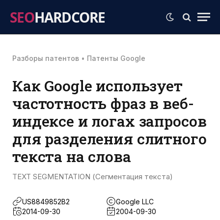
SEO
HARDCORE
Разборы патентов
•
Патенты Google
Как Google использует
частотность фраз в веб-
индексе и логах запросов
для разделения слитного
текста на слова
TEXT SEGMENTATION (Сегментация текста)
US8849852B2
Google LLC
2014-09-30
2004-09-30