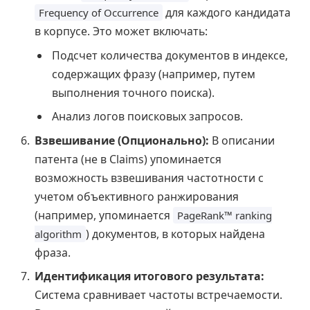
для каждого кандидата
Frequency of Occurrence
в корпусе. Это может включать:
Подсчет количества документов в индексе,
содержащих фразу (например, путем
выполнения точного поиска).
Анализ логов поисковых запросов.
Взвешивание (Опционально):
В описании
патента (не в Claims) упоминается
возможность взвешивания частотности с
учетом объективного ранжирования
(например, упоминается
PageRank™ ranking
) документов, в которых найдена
algorithm
фраза.
Идентификация итогового результата:
Система сравнивает частоты встречаемости.