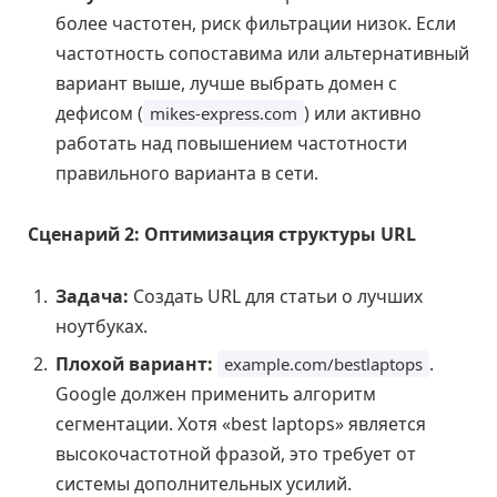
более частотен, риск фильтрации низок. Если
частотность сопоставима или альтернативный
вариант выше, лучше выбрать домен с
дефисом (
) или активно
mikes-express.com
работать над повышением частотности
правильного варианта в сети.
Сценарий 2: Оптимизация структуры URL
Задача:
Создать URL для статьи о лучших
ноутбуках.
Плохой вариант:
.
example.com/bestlaptops
Google должен применить алгоритм
сегментации. Хотя «best laptops» является
высокочастотной фразой, это требует от
системы дополнительных усилий.