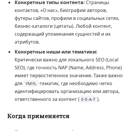
Конкретные типы контента:
Страницы
контактов, «О нас», биографии авторов,
футеры сайтов, профили в социальных сетях,
бизнес-каталоги (цитаты). Любой контент,
содержащий упоминания сущностей и их
атрибутов.
Конкретные ниши или тематики:
Критически важно для локального SEO (Local
SEO), где точность NAP (Name, Address, Phone)
имеет первостепенное значение. Также важно
для
-тематик, где необходимо четко
YMYL
идентифицировать организацию или автора,
ответственного за контент (
).
E-E-A-T
Когда применяется