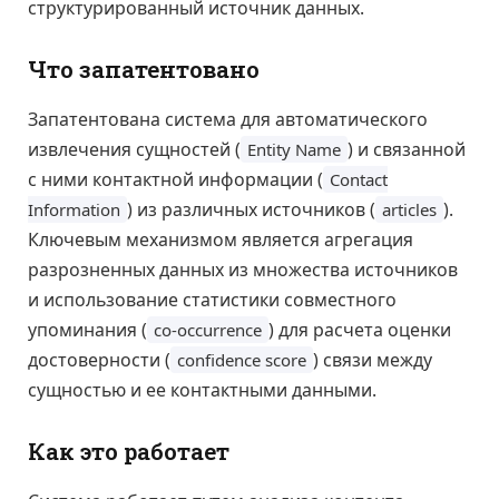
структурированный источник данных.
Что запатентовано
Запатентована система для автоматического
извлечения сущностей (
) и связанной
Entity Name
с ними контактной информации (
Contact
) из различных источников (
).
Information
articles
Ключевым механизмом является агрегация
разрозненных данных из множества источников
и использование статистики совместного
упоминания (
) для расчета оценки
co-occurrence
достоверности (
) связи между
confidence score
сущностью и ее контактными данными.
Как это работает