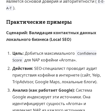
является основой доверия и авторитетности (
E-E-
).
A-T
Практические примеры
Сценарий: Валидация контактных данных
локального бизнеса (Local SEO)
Цель:
Добиться максимального
Confidence
для NAP кофейни «Aroma».
Score
Действия:
SEO-специалист проводит аудит
присутствия кофейни в интернете (сайт, Yelp,
TripAdvisor, Google Maps, локальные блоги).
Анализ (как работает Google):
Система
Google индексирует эти источники. Она
идентифицирует сущность «Aroma» и
извлекает NAP из каждого источника.