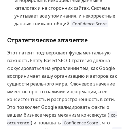
игнорировать некорректные данные в
каталогах и на сторонних сайтах. Система
учитывает все упоминания, и некорректные
данные снижают общий
.
Confidence Score
Стратегическое значение
Этот патент подтверждает фундаментальную
важность Entity-Based SEO. Стратегия должна
фокусироваться на управлении тем, как Google
воспринимает вашу организацию и авторов как
сущности реального мира. Ключевое значение
имеет не просто наличие информации, а ее
консистентность и распространенность в сети.
Это позволяет Google валидировать факты о
вашем бизнесе через механизм консенсуса (
co-
) и повышать
, что
occurrence
Confidence Score