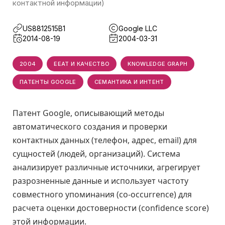
контактной информации)
US8812515B1
Google LLC
2014-08-19
2004-03-31
2004
EEAT И КАЧЕСТВО
KNOWLEDGE GRAPH
ПАТЕНТЫ GOOGLE
СЕМАНТИКА И ИНТЕНТ
Патент Google, описывающий методы
автоматического создания и проверки
контактных данных (телефон, адрес, email) для
сущностей (людей, организаций). Система
анализирует различные источники, агрегирует
разрозненные данные и использует частоту
совместного упоминания (co-occurrence) для
расчета оценки достоверности (confidence score)
этой информации.