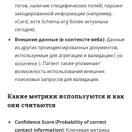
тегов, наличие специфических полей, парсинг
закодированной информации (например,
vCard, хотя Schema.org более актуальна
сегодня).
Внешние данные (в контексте веба):
Данные
из других проиндексированных документов,
используемые для агрегации и валидации (
co-
). Патент также упоминает
occurrence
возможность использования внешних
поисковых запросов для валидации.
Какие метрики используются и как
они считаются
Confidence Score (Probability of correct
contact information):
Ключевая метрика