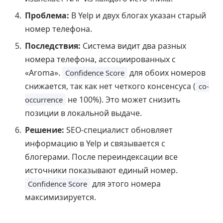
Проблема:
В Yelp и двух блогах указан старый
номер телефона.
Последствия:
Система видит два разных
номера телефона, ассоциированных с
«Aroma».
для обоих номеров
Confidence Score
снижается, так как нет четкого консенсуса (
co-
не 100%). Это может снизить
occurrence
позиции в локальной выдаче.
Решение:
SEO-специалист обновляет
информацию в Yelp и связывается с
блогерами. После переиндексации все
источники показывают единый номер.
для этого номера
Confidence Score
максимизируется.