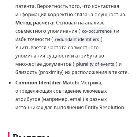
патента. Вероятность того, что контактная
информация корректно связана с сущностью.
Метод расчета:
Основан на анализе
совместного упоминания (
) и
co-occurrence
избыточности (
).
redundant identifiers
Учитывается частота совместного
упоминания сущности и атрибута во
множестве документов (
) и
plurality of events
близость (proximity) их расположения в тексте.
Common Identifier Match:
Метрика,
определяющая совпадение ключевых
атрибутов (например, email) в разных
источниках для выполнения Entity Resolution.