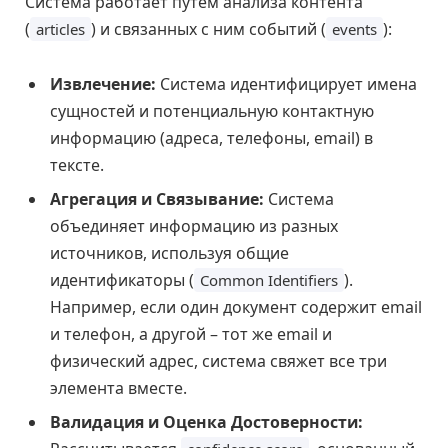
Система работает путем анализа контента
(
) и связанных с ним событий (
):
articles
events
Извлечение:
Система идентифицирует имена
сущностей и потенциальную контактную
информацию (адреса, телефоны, email) в
тексте.
Агрегация и Связывание:
Система
объединяет информацию из разных
источников, используя общие
идентификаторы (
).
Common Identifiers
Например, если один документ содержит email
и телефон, а другой – тот же email и
физический адрес, система свяжет все три
элемента вместе.
Валидация и Оценка Достоверности: