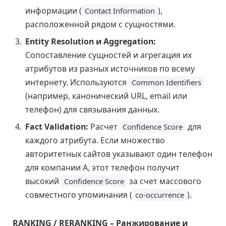
информации (
),
Contact Information
расположенной рядом с сущностями.
Entity Resolution и Aggregation:
Сопоставление сущностей и агрегация их
атрибутов из разных источников по всему
интернету. Используются
Common Identifiers
(например, канонический URL, email или
телефон) для связывания данных.
Fact Validation:
Расчет
для
Confidence Score
каждого атрибута. Если множество
авторитетных сайтов указывают один телефон
для компании А, этот телефон получит
высокий
за счет массового
Confidence Score
совместного упоминания (
).
co-occurrence
RANKING / RERANKING – Ранжирование и