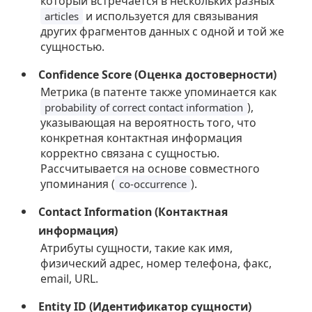
который встречается в нескольких разных
и используется для связывания
articles
других фрагментов данных с одной и той же
сущностью.
Confidence Score (Оценка достоверности)
Метрика (в патенте также упоминается как
),
probability of correct contact information
указывающая на вероятность того, что
конкретная контактная информация
корректно связана с сущностью.
Рассчитывается на основе совместного
упоминания (
).
co-occurrence
Contact Information (Контактная
информация)
Атрибуты сущности, такие как имя,
физический адрес, номер телефона, факс,
email, URL.
Entity ID (Идентификатор сущности)