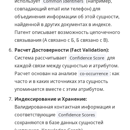
использует
(например,
Common Identifiers
совпадающий email или телефон) для
объединения информации об этой сущности,
найденной в других документах в индексе.
Патент описывает возможность цепочечного
связывания (А связано с Б, Б связано с В).
Расчет Достоверности (Fact Validation):
Система рассчитывает
для
Confidence Score
каждой связи между сущностью и атрибутом.
Расчет основан на анализе
: как
co-occurrence
часто и в каких источниках эта сущность
упоминается вместе с этим атрибутом.
Индексирование и Хранение:
Валидированная контактная информация и
соответствующие
Confidence Scores
сохраняются в базе данных сущностей