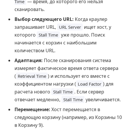
— время, до которого его нельзя
Time
сканировать.
Выбор следующего URL:
Когда краулер
запрашивает URL,
ищет хост, у
URL Server
которого
уже прошло. Поиск
Stall Time
начинается с корзин с наибольшим
количеством URL.
Адаптация:
После сканирования система
измеряет фактическое время ответа сервера
(
) и использует его вместе с
Retrieval Time
коэффициентом нагрузки (
) для
Load Factor
расчета нового
. Если сервер
Stall Time
отвечает медленно,
увеличивается.
Stall Time
Перемещение:
Хост перемещается в
следующую корзину (например, из Корзины 10
в Корзину 9).