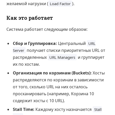
желаемой нагрузки (
).
Load Factor
Как это работает
Система работает следующим образом:
Сбор и Группировка:
Центральный
URL
получает списки приоритетных URL от
Server
распределенных
и группирует
URL Managers
их по хостам.
Организация по корзинам (Buckets):
Хосты
распределяются по корзинам в зависимости
от того, сколько URL на них осталось
просканировать (например, Корзина 10
содержит хосты с 10 URL).
Stall Time:
Каждому хосту назначается
Stall