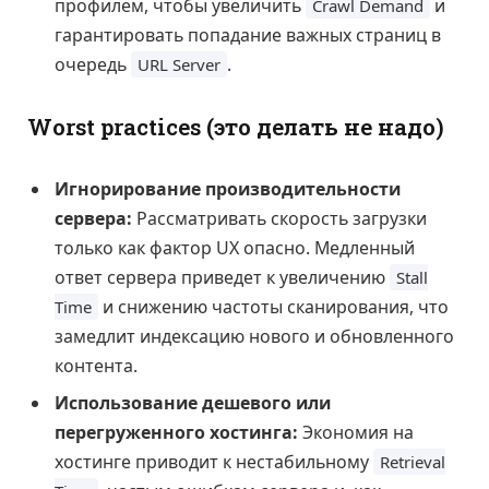
профилем, чтобы увеличить
и
Crawl Demand
гарантировать попадание важных страниц в
очередь
.
URL Server
Worst practices (это делать не надо)
Игнорирование производительности
сервера:
Рассматривать скорость загрузки
только как фактор UX опасно. Медленный
ответ сервера приведет к увеличению
Stall
и снижению частоты сканирования, что
Time
замедлит индексацию нового и обновленного
контента.
Использование дешевого или
перегруженного хостинга:
Экономия на
хостинге приводит к нестабильному
Retrieval