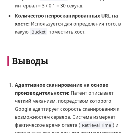
интервал = 3 / 0.1 = 30 секунд.
Количество непросканированных URL на
хосте:
Используется для определения того, в
какую
поместить хост.
Bucket
Выводы
Адаптивное сканирование на основе
производительности:
Патент описывает
четкий механизм, посредством которого
Google адаптирует скорость сканирования к
возможностям сервера. Система измеряет
фактическое время ответа (
) и
Retrieval Time
использует его для расчета времени простоя