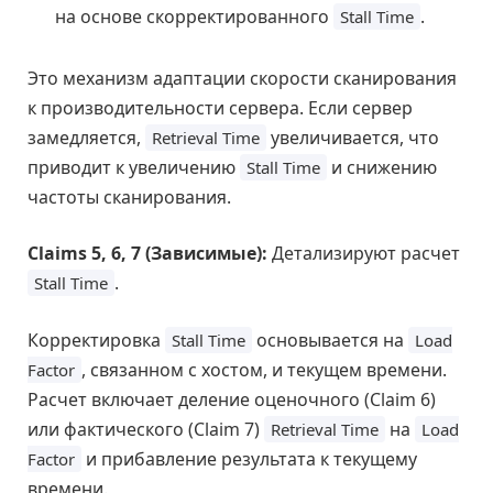
на основе скорректированного
.
Stall Time
Это механизм адаптации скорости сканирования
к производительности сервера. Если сервер
замедляется,
увеличивается, что
Retrieval Time
приводит к увеличению
и снижению
Stall Time
частоты сканирования.
Claims 5, 6, 7 (Зависимые):
Детализируют расчет
.
Stall Time
Корректировка
основывается на
Stall Time
Load
, связанном с хостом, и текущем времени.
Factor
Расчет включает деление оценочного (Claim 6)
или фактического (Claim 7)
на
Retrieval Time
Load
и прибавление результата к текущему
Factor
времени.