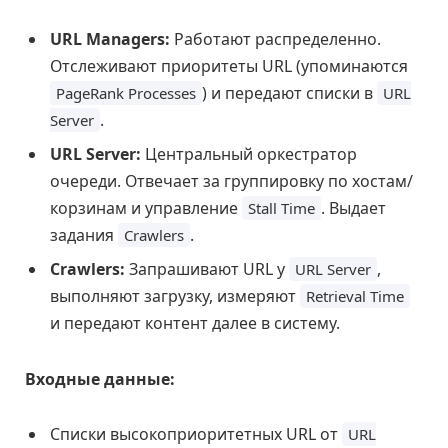
URL Managers:
Работают распределенно.
Отслеживают приоритеты URL (упоминаются
) и передают списки в
PageRank Processes
URL
.
Server
URL Server:
Центральный оркестратор
очереди. Отвечает за группировку по хостам/
корзинам и управление
. Выдает
Stall Time
задания
.
Crawlers
Crawlers:
Запрашивают URL у
,
URL Server
выполняют загрузку, измеряют
Retrieval Time
и передают контент далее в систему.
Входные данные:
Списки высокоприоритетных URL от
URL