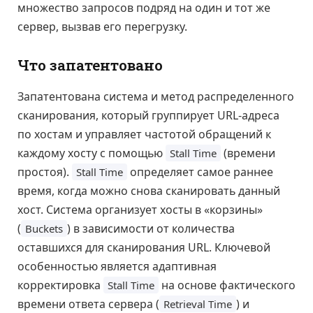
множество запросов подряд на один и тот же
сервер, вызвав его перегрузку.
Что запатентовано
Запатентована система и метод распределенного
сканирования, который группирует URL-адреса
по хостам и управляет частотой обращений к
каждому хосту с помощью
(времени
Stall Time
простоя).
определяет самое раннее
Stall Time
время, когда можно снова сканировать данный
хост. Система организует хосты в «корзины»
(
) в зависимости от количества
Buckets
оставшихся для сканирования URL. Ключевой
особенностью является адаптивная
корректировка
на основе фактического
Stall Time
времени ответа сервера (
) и
Retrieval Time