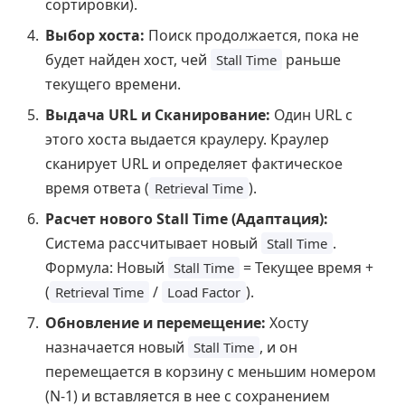
сортировки).
Выбор хоста:
Поиск продолжается, пока не
будет найден хост, чей
раньше
Stall Time
текущего времени.
Выдача URL и Сканирование:
Один URL с
этого хоста выдается краулеру. Краулер
сканирует URL и определяет фактическое
время ответа (
).
Retrieval Time
Расчет нового Stall Time (Адаптация):
Система рассчитывает новый
.
Stall Time
Формула: Новый
= Текущее время +
Stall Time
(
/
).
Retrieval Time
Load Factor
Обновление и перемещение:
Хосту
назначается новый
, и он
Stall Time
перемещается в корзину с меньшим номером
(N-1) и вставляется в нее с сохранением