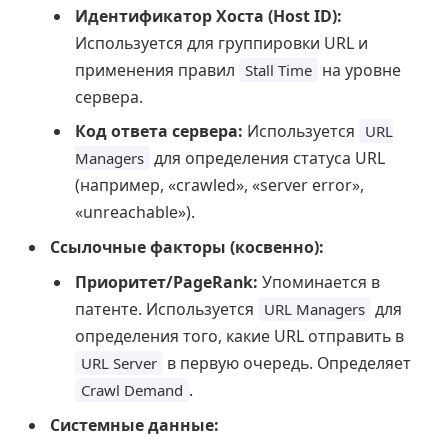
Идентификатор Хоста (Host ID):
Используется для группировки URL и
применения правил
на уровне
Stall Time
сервера.
Код ответа сервера:
Используется
URL
для определения статуса URL
Managers
(например, «crawled», «server error»,
«unreachable»).
Ссылочные факторы (косвенно):
Приоритет/PageRank:
Упоминается в
патенте. Используется
для
URL Managers
определения того, какие URL отправить в
в первую очередь. Определяет
URL Server
.
Crawl Demand
Системные данные: