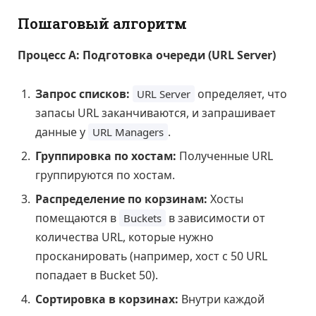
Пошаговый алгоритм
Процесс А: Подготовка очереди (URL Server)
Запрос списков:
определяет, что
URL Server
запасы URL заканчиваются, и запрашивает
данные у
.
URL Managers
Группировка по хостам:
Полученные URL
группируются по хостам.
Распределение по корзинам:
Хосты
помещаются в
в зависимости от
Buckets
количества URL, которые нужно
просканировать (например, хост с 50 URL
попадает в Bucket 50).
Сортировка в корзинах:
Внутри каждой