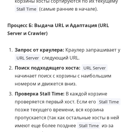
корзины хосты сортируются по их текущему
(самые ранние в начале).
Stall Time
Процесс Б: Выдача URL и Адаптация (URL
Server и Crawler)
Запрос от краулера:
Краулер запрашивает у
следующий URL.
URL Server
Поиск подходящего хоста:
URL Server
начинает поиск с корзины с наибольшим
номером и движется вниз.
Проверка Stall Time:
В каждой корзине
проверяется первый хост. Если его
Stall Time
позже текущего времени, вся корзина
пропускается (так как остальные хосты в ней
имеют еще более позднее
из-за
Stall Time