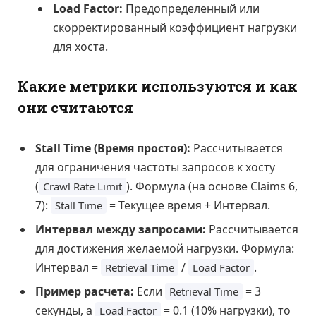
Load Factor:
Предопределенный или
скорректированный коэффициент нагрузки
для хоста.
Какие метрики используются и как
они считаются
Stall Time (Время простоя):
Рассчитывается
для ограничения частоты запросов к хосту
(
). Формула (на основе Claims 6,
Crawl Rate Limit
7):
= Текущее время + Интервал.
Stall Time
Интервал между запросами:
Рассчитывается
для достижения желаемой нагрузки. Формула:
Интервал =
/
.
Retrieval Time
Load Factor
Пример расчета:
Если
= 3
Retrieval Time
секунды, а
= 0.1 (10% нагрузки), то
Load Factor