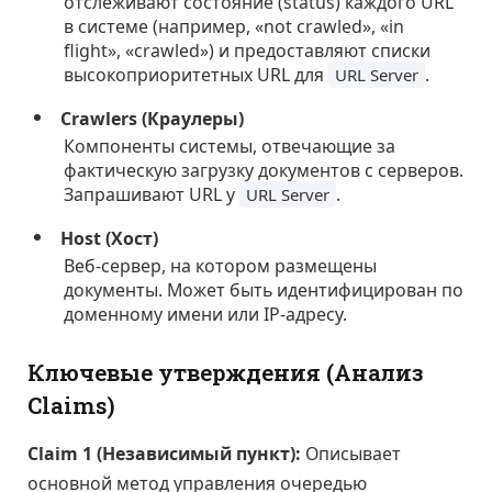
отслеживают состояние (status) каждого URL
в системе (например, «not crawled», «in
flight», «crawled») и предоставляют списки
высокоприоритетных URL для
.
URL Server
Crawlers (Краулеры)
Компоненты системы, отвечающие за
фактическую загрузку документов с серверов.
Запрашивают URL у
.
URL Server
Host (Хост)
Веб-сервер, на котором размещены
документы. Может быть идентифицирован по
доменному имени или IP-адресу.
Ключевые утверждения (Анализ
Claims)
Claim 1 (Независимый пункт):
Описывает
основной метод управления очередью