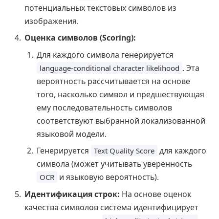
потенциальных текстовых символов из
изображения.
Оценка символов (Scoring):
Для каждого символа генерируется
. Эта
language-conditional character likelihood
вероятность рассчитывается на основе
того, насколько символ и предшествующая
ему последовательность символов
соответствуют выбранной локализованной
языковой модели.
Генерируется
для каждого
Text Quality Score
символа (может учитывать уверенность
и языковую вероятность).
OCR
Идентификация строк:
На основе оценок
качества символов система идентифицирует