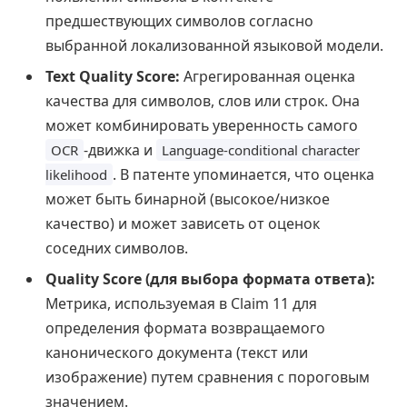
предшествующих символов согласно
выбранной локализованной языковой модели.
Text Quality Score:
Агрегированная оценка
качества для символов, слов или строк. Она
может комбинировать уверенность самого
-движка и
OCR
Language-conditional character
. В патенте упоминается, что оценка
likelihood
может быть бинарной (высокое/низкое
качество) и может зависеть от оценок
соседних символов.
Quality Score (для выбора формата ответа):
Метрика, используемая в Claim 11 для
определения формата возвращаемого
канонического документа (текст или
изображение) путем сравнения с пороговым
значением.