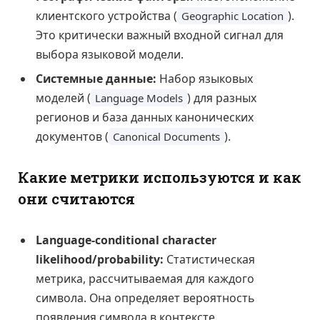
клиентского устройства (
).
Geographic Location
Это критически важный входной сигнал для
выбора языковой модели.
Системные данные:
Набор языковых
моделей (
) для разных
Language Models
регионов и база данных канонических
документов (
).
Canonical Documents
Какие метрики используются и как
они считаются
Language-conditional character
likelihood/probability:
Статистическая
метрика, рассчитываемая для каждого
символа. Она определяет вероятность
появления символа в контексте