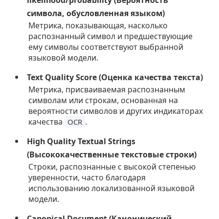
likelihood/probability (Вероятность
символа, обусловленная языком)
Метрика, показывающая, насколько
распознанный символ и предшествующие
ему символы соответствуют выбранной
языковой модели.
Text Quality Score (Оценка качества текста)
Метрика, присваиваемая распознанным
символам или строкам, основанная на
вероятности символов и других индикаторах
качества
.
OCR
High Quality Textual Strings
(Высококачественные текстовые строки)
Строки, распознанные с высокой степенью
уверенности, часто благодаря
использованию локализованной языковой
модели.
Canonical Document (Канонический