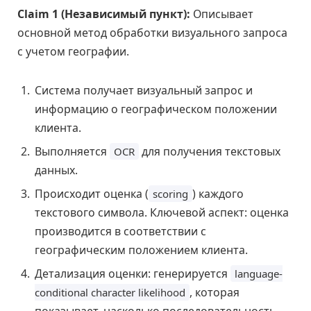
Claim 1 (Независимый пункт):
Описывает
основной метод обработки визуального запроса
с учетом географии.
Система получает визуальный запрос и
информацию о географическом положении
клиента.
Выполняется
для получения текстовых
OCR
данных.
Происходит оценка (
) каждого
scoring
текстового символа. Ключевой аспект: оценка
производится в соответствии с
географическим положением клиента.
Детализация оценки: генерируется
language-
, которая
conditional character likelihood
показывает, насколько последовательность