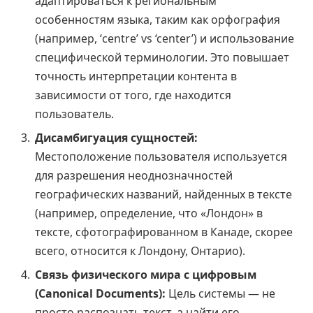
адаптироваться к региональным
особенностям языка, таким как орфография
(например, ‘centre’ vs ‘center’) и использование
специфической терминологии. Это повышает
точность интерпретации контента в
зависимости от того, где находится
пользователь.
Дисамбигуация сущностей:
Местоположение пользователя используется
для разрешения неоднозначностей
географических названий, найденных в тексте
(например, определение, что «Лондон» в
тексте, сфотографированном в Канаде, скорее
всего, относится к Лондону, Онтарио).
Связь физического мира с цифровым
(Canonical Documents):
Цель системы — не
просто распознать текст, а найти его