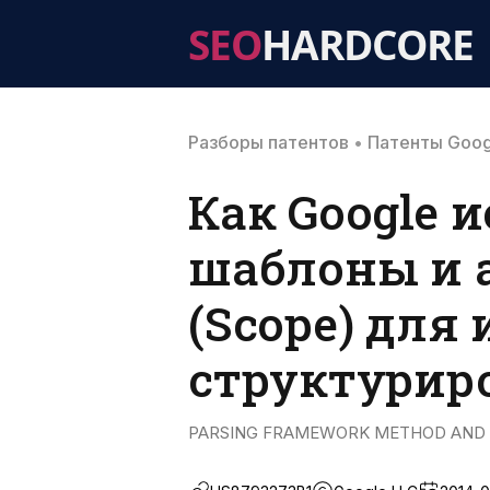
SEO
HARDCORE
Разборы патентов
•
Патенты Goog
Как Google 
шаблоны и 
(Scope) для
структурир
PARSING FRAMEWORK METHOD AND DE