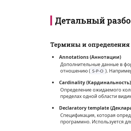
Детальный разбо
Термины и определения
Annotations (Аннотации)
Дополнительные данные в фор
отношению (
). Наприме
S-P-O
Cardinality (Кардинальность
Определение ожидаемого коли
пределах одной области види
Declaratory template (Декл
Спецификация, которая опре
программно. Используется дл