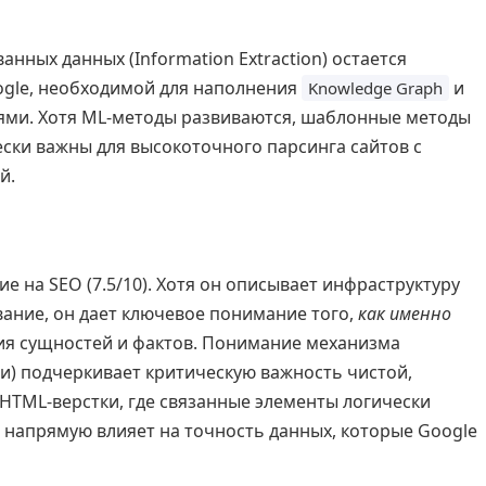
нных данных (Information Extraction) остается
ogle, необходимой для наполнения
и
Knowledge Graph
ями. Хотя ML-методы развиваются, шаблонные методы
чески важны для высокоточного парсинга сайтов с
й.
е на SEO (7.5/10). Хотя он описывает инфраструктуру
вание, он дает ключевое понимание того,
как именно
ия сущностей и фактов. Понимание механизма
и) подчеркивает критическую важность чистой,
HTML-верстки, где связанные элементы логически
 напрямую влияет на точность данных, которые Google