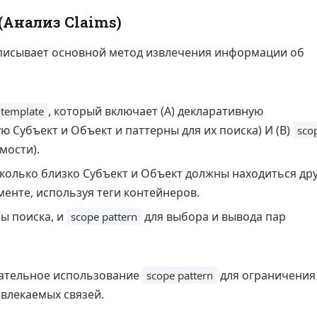
Анализ Claims)
исывает основной метод извлечения информации об
, который включает (A) декларативную
 template
Субъект и Объект и паттерны для их поиска) И (B)
sco
мости).
колько близко Субъект и Объект должны находиться др
менте, используя теги контейнеров.
ы поиска, и
для выбора и вывода пар
scope pattern
зательное использование
для ограничения
scope pattern
звлекаемых связей.