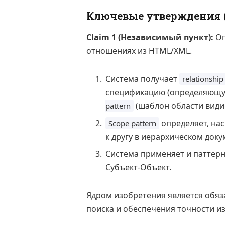
Ключевые утверждения (
Claim 1 (Независимый пункт):
Оп
отношениях из HTML/XML.
Система получает
relationship
спецификацию (определяющую 
(шаблон области види
pattern
определяет, нас
Scope pattern
к другу в иерархическом доку
Система применяет и паттерн
Субъект-Объект.
Ядром изобретения является обя
поиска и обеспечения точности и