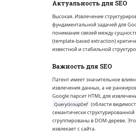
Актуальность для SEO
Высокая. Извлечение структурирова
фундаментальной задачей для Go
понимания связей между сущност
(template-based extraction) крити
известной и стабильной структуро
Важность для SEO
Патент имеет значительное влияни
извлечения данных, а не ранжиро
Google парсит HTML для извлечен
(области видимост
QueryGroupDef
семантически структурированной 
сгруппированы в DOM-дереве. Это
извлекает с сайта.