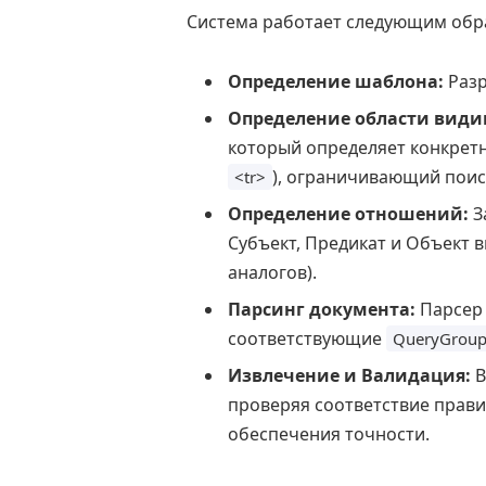
Система работает следующим обр
Определение шаблона:
Разр
Определение области видим
который определяет конкрет
), ограничивающий поис
<tr>
Определение отношений:
З
Субъект, Предикат и Объект 
аналогов).
Парсинг документа:
Парсер 
соответствующие
QueryGroup
Извлечение и Валидация:
В
проверяя соответствие прави
обеспечения точности.