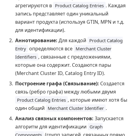
агрегируются в
. Каждая
Product Catalog Entries
запись представляет один уникальный
вариант продукта (используя GTIN, MPN и т.д.
для идентификации).
Аннотирование:
Для каждой
Product Catalog
определяются все
Entry
Merchant Cluster
, связанные с предложениями,
Identifiers
которые она содержит. Создаются пары
(Merchant Cluster ID, Catalog Entry ID).
Построение графа (Связывание):
Создается
связь (ребро графа) между любыми двумя
, которые имеют хотя бы
Product Catalog Entries
один общий
.
Merchant Cluster Identifier
Анализ связных компонентов:
Запускается
алгоритм для идентификации
Graph
(групп записей, связанных прямо
Components