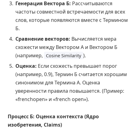
Генерация Вектора Б:
Рассчитываются
частоты совместной встречаемости для всех
слов, которые появляются вместе с Термином
Б.
Сравнение векторов:
Вычисляется мера
схожести между Вектором А и Вектором Б
(например,
).
Cosine Similarity
Оценка:
Если схожесть превышает порог
(например, 0.9), Термин Б считается хорошим
синонимом для Термина А. Оценка
уверенности правила повышается. (Пример:
«frenchopen» и «french open»).
Процесс Б: Оценка контекста (Ядро
изобретения, Claims)