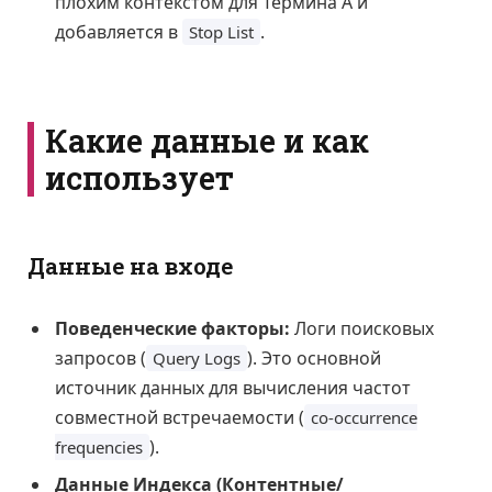
плохим контекстом для Термина А и
добавляется в
.
Stop List
Какие данные и как
использует
Данные на входе
Поведенческие факторы:
Логи поисковых
запросов (
). Это основной
Query Logs
источник данных для вычисления частот
совместной встречаемости (
co-occurrence
).
frequencies
Данные Индекса (Контентные/