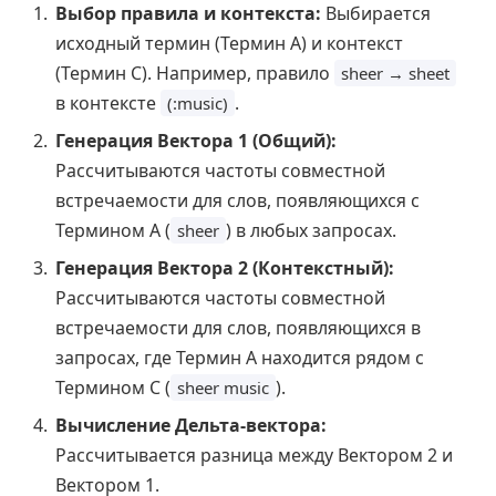
Выбор правила и контекста:
Выбирается
исходный термин (Термин А) и контекст
(Термин С). Например, правило
sheer → sheet
в контексте
.
(:music)
Генерация Вектора 1 (Общий):
Рассчитываются частоты совместной
встречаемости для слов, появляющихся с
Термином А (
) в любых запросах.
sheer
Генерация Вектора 2 (Контекстный):
Рассчитываются частоты совместной
встречаемости для слов, появляющихся в
запросах, где Термин А находится рядом с
Термином С (
).
sheer music
Вычисление Дельта-вектора:
Рассчитывается разница между Вектором 2 и
Вектором 1.