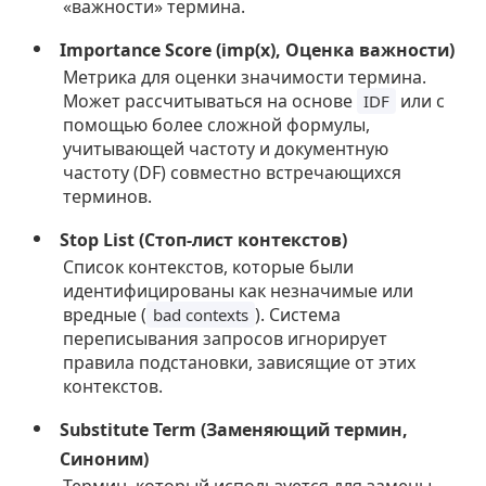
«важности» термина.
Importance Score (imp(x), Оценка важности)
Метрика для оценки значимости термина.
Может рассчитываться на основе
или с
IDF
помощью более сложной формулы,
учитывающей частоту и документную
частоту (DF) совместно встречающихся
терминов.
Stop List (Стоп-лист контекстов)
Список контекстов, которые были
идентифицированы как незначимые или
вредные (
). Система
bad contexts
переписывания запросов игнорирует
правила подстановки, зависящие от этих
контекстов.
Substitute Term (Заменяющий термин,
Синоним)
Термин, который используется для замены