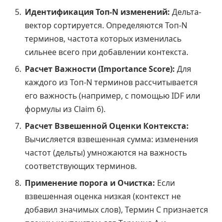
Идентификация Топ-N изменений:
Дельта-
вектор сортируется. Определяются Топ-N
терминов, частота которых изменилась
сильнее всего при добавлении контекста.
Расчет Важности (Importance Score):
Для
каждого из Топ-N терминов рассчитывается
его важность (например, с помощью IDF или
формулы из Claim 6).
Расчет Взвешенной Оценки Контекста:
Вычисляется взвешенная сумма: изменения
частот (дельты) умножаются на важность
соответствующих терминов.
Применение порога и Очистка:
Если
взвешенная оценка низкая (контекст не
добавил значимых слов), Термин С признается