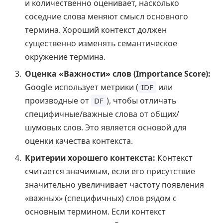
и количественно оценивает, насколько
соседние слова меняют смысл основного
термина. Хороший контекст должен
существенно изменять семантическое
окружение термина.
Оценка «Важности» слов (Importance Score):
Google использует метрики (
или
IDF
производные от
), чтобы отличать
DF
специфичные/важные слова от общих/
шумовых слов. Это является основой для
оценки качества контекста.
Критерии хорошего контекста:
Контекст
считается значимым, если его присутствие
значительно увеличивает частоту появления
«важных» (специфичных) слов рядом с
основным термином. Если контекст