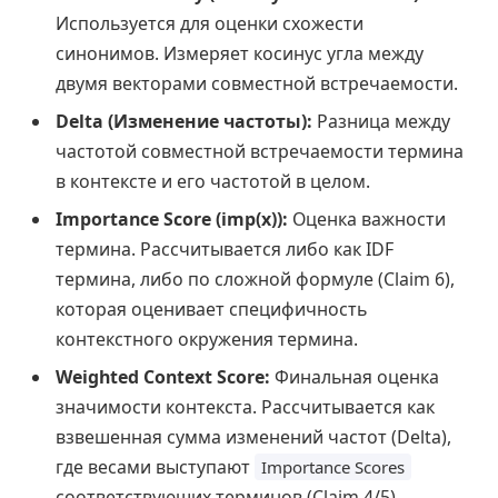
Используется для оценки схожести
синонимов. Измеряет косинус угла между
двумя векторами совместной встречаемости.
Delta (Изменение частоты):
Разница между
частотой совместной встречаемости термина
в контексте и его частотой в целом.
Importance Score (imp(x)):
Оценка важности
термина. Рассчитывается либо как IDF
термина, либо по сложной формуле (Claim 6),
которая оценивает специфичность
контекстного окружения термина.
Weighted Context Score:
Финальная оценка
значимости контекста. Рассчитывается как
взвешенная сумма изменений частот (Delta),
где весами выступают
Importance Scores
соответствующих терминов (Claim 4/5).