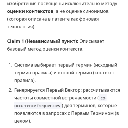
изобретения посвящены исключительно методу
оценки контекстов
, а не оценке синонимов
(которая описана в патенте как фоновая
технология).
Claim 1 (Независимый пункт):
Описывает
базовый метод оценки контекста.
Система выбирает первый термин (исходный
термин правила) и второй термин (контекст
правила).
Генерируется Первый Вектор: рассчитываются
частоты совместной встречаемости (
co-
) для терминов, которые
occurrence frequencies
появляются в запросах с Первым Термином (в
целом).