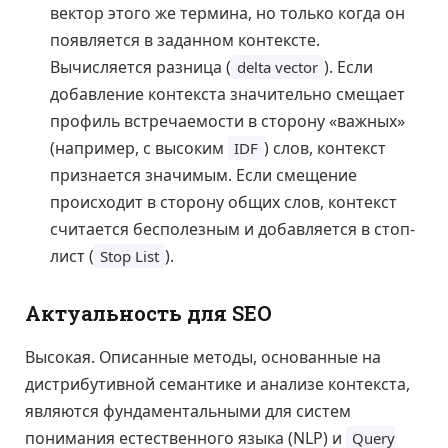
вектор этого же термина, но только когда он
появляется в заданном контексте.
Вычисляется разница (
). Если
delta vector
добавление контекста значительно смещает
профиль встречаемости в сторону «важных»
(например, с высоким
) слов, контекст
IDF
признается значимым. Если смещение
происходит в сторону общих слов, контекст
считается бесполезным и добавляется в стоп-
лист (
).
Stop List
Актуальность для SEO
Высокая. Описанные методы, основанные на
дистрибутивной семантике и анализе контекста,
являются фундаментальными для систем
понимания естественного языка (NLP) и
Query