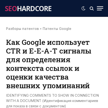
SEO
HARDCORE
Разборы патентов
•
Патенты Google
Как Google использует
CTR и E-E-A-T сигналы
для определения
контекста ссылок и
оценки качества
внешних упоминаний
IDENTIFYING COMMENTS TO SHOW IN CONNECTION
WITH A DOCUMENT (Идентификация комментариев
для показа в связи с документом)