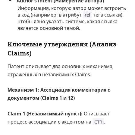
Author’s intent (Намерение автора)
Информация, которую автор может встроить
в код (например, в атрибут
тега ссылки),
rel
чтобы явно указать системе, какая ссылка
является основной темой.
Ключевые утверждения (Анализ
Claims)
Патент описывает два основных механизма,
отраженных в независимых Claims.
Механизм 1: Ассоциация комментария с
документом (Claims 1 и 12)
Claim 1 (Независимый пункт):
Описывает
процесс ассоциации с акцентом на
.
CTR