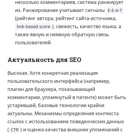
несколько комментариев, система ранжирует
их. Ранжирование учитывает сигналы
E-E-A-T
(рейтинг автора, рейтинг сайта-источника,
), свежесть, качество языка, а
link-based score
также явную и неявную обратную связь
пользователей.
Актуальность для SEO
Высокая. Хотя конкретная реализация
пользовательского интерфейса (например,
плагин для браузера, показывающий
комментарии, упомянутый в патенте) может быть
устаревшей, базовые технологии крайне
актуальны. Механизмы определения контекста
ссылок с использованием поведенческих данных
(
) и оценка качества внешних упоминаний с
CTR