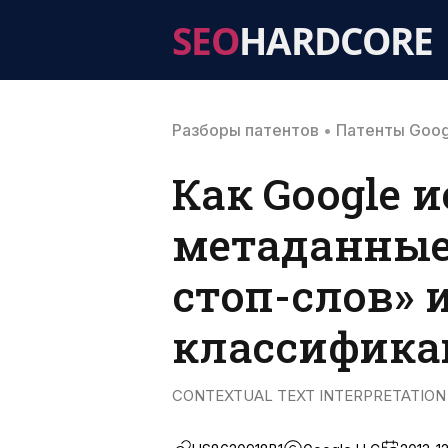
SEO
HARDCORE
Разборы патентов
•
Патенты Goog
Как Google 
метаданные
стоп-слов»
классифика
CONTEXTUAL TEXT INTERPRETATION (