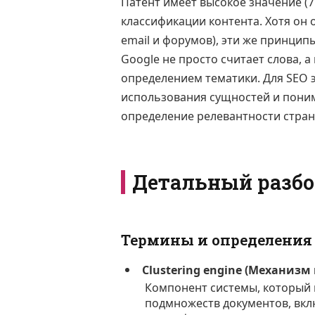
Патент имеет высокое значение (
классификации контента. Хотя он
email и форумов), эти же принцип
Google не просто считает слова, 
определением тематики. Для SEO э
использования сущностей и понима
определение релевантности стра
Детальный разбо
Термины и определения
Clustering engine (Механизм
Компонент системы, который 
подмножеств документов, вкл