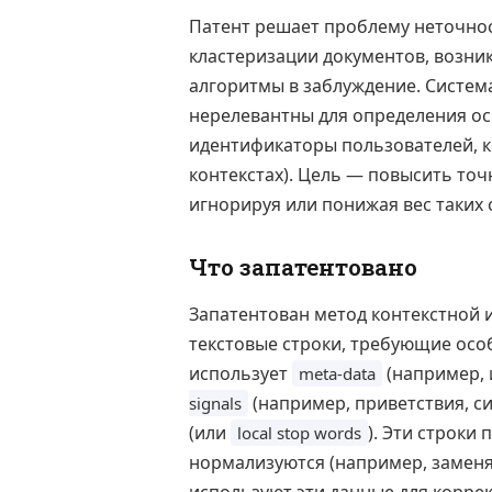
Патент решает проблему неточно
кластеризации документов, возник
алгоритмы в заблуждение. Систем
нерелевантны для определения ос
идентификаторы пользователей, к
контекстах). Цель — повысить то
игнорируя или понижая вес таких 
Что запатентовано
Запатентован метод контекстной 
текстовые строки, требующие осо
использует
(например, 
meta-data
(например, приветствия, с
signals
(или
). Эти строки
local stop words
нормализуются (например, заменя