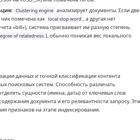
ация:
анализирует документы. Если две
Clustering engine
з них помечена как
, а другая нет
local stop word
счета «bill»), система присваивает им разную степень
), обычно понижая вес локального
egree of relatedness
изации данных и точной классификации контента
ых поисковых систем. Способность различать
отделять сущности (имена, даты) от ключевых слов
содержания документа и его релевантности запросу. Эт
ния признаков на этапе индексирования.