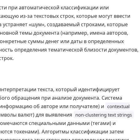
сти при автоматической классификации или
ающую из-за текстовых строк, которые могут ввести
а устраняет «шум», создаваемый строками, которые
новной темы документа (например, имена авторов,
онкретные суммы денег или даты в определенных
чность определения тематической близости документов,
строк.
интерпретации текста, который идентифицирует
бого обращения при анализе документа. Система
информацию об авторе или получателе) и
contextual
имволы валют) для выявления
non-clustering text strings
 помечаются специальными данными (тегами) и
ются токенами). Алгоритмы классификации затем