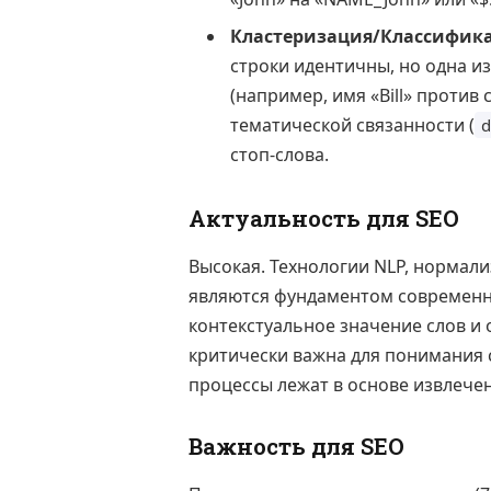
Кластеризация/Классифик
строки идентичны, но одна и
(например, имя «Bill» против 
тематической связанности (
d
стоп-слова.
Актуальность для SEO
Высокая. Технологии NLP, нормал
являются фундаментом современн
контекстуальное значение слов и 
критически важна для понимания 
процессы лежат в основе извлече
Важность для SEO