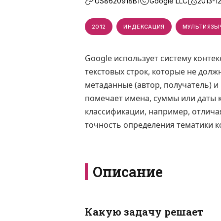
US8620918B1
Google LLC
2013-12
2012
ИНДЕКСАЦИЯ
МУЛЬТИЯЗЫ
Google использует систему конте
текстовых строк, которые не долж
метаданные (автор, получатель) и
помечает имена, суммы или даты 
классификации, например, отличая
точность определения тематики к
Описание
Какую задачу решает