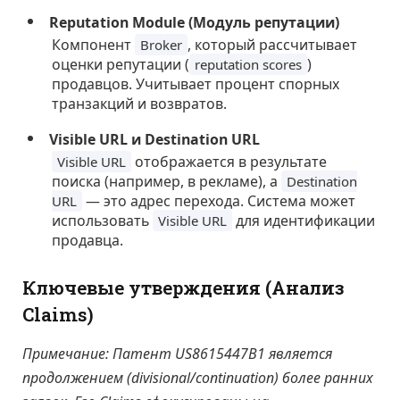
Reputation Module (Модуль репутации)
Компонент
, который рассчитывает
Broker
оценки репутации (
)
reputation scores
продавцов. Учитывает процент спорных
транзакций и возвратов.
Visible URL и Destination URL
отображается в результате
Visible URL
поиска (например, в рекламе), а
Destination
— это адрес перехода. Система может
URL
использовать
для идентификации
Visible URL
продавца.
Ключевые утверждения (Анализ
Claims)
Примечание: Патент US8615447B1 является
продолжением (divisional/continuation) более ранних