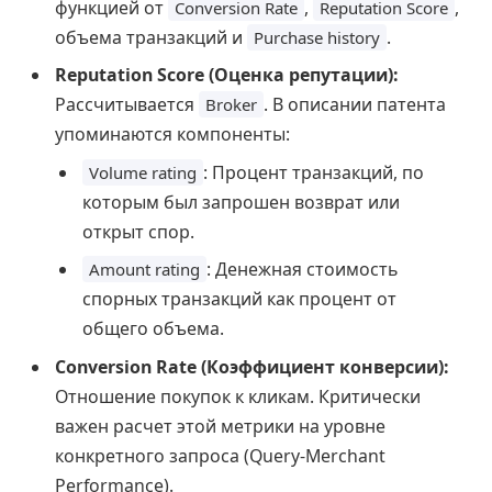
функцией от
,
,
Conversion Rate
Reputation Score
объема транзакций и
.
Purchase history
Reputation Score (Оценка репутации):
Рассчитывается
. В описании патента
Broker
упоминаются компоненты:
: Процент транзакций, по
Volume rating
которым был запрошен возврат или
открыт спор.
: Денежная стоимость
Amount rating
спорных транзакций как процент от
общего объема.
Conversion Rate (Коэффициент конверсии):
Отношение покупок к кликам. Критически
важен расчет этой метрики на уровне
конкретного запроса (Query-Merchant
Performance).