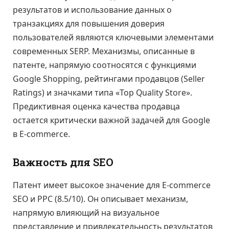
результатов и использование данных о
транзакциях для повышения доверия
пользователей являются ключевыми элементами
современных SERP. Механизмы, описанные в
патенте, напрямую соотносятся с функциями
Google Shopping, рейтингами продавцов (Seller
Ratings) и значками типа «Top Quality Store».
Предиктивная оценка качества продавца
остается критически важной задачей для Google
в E-commerce.
Важность для SEO
Патент имеет высокое значение для E-commerce
SEO и PPC (8.5/10). Он описывает механизм,
напрямую влияющий на визуальное
представление и привлекательность результатов