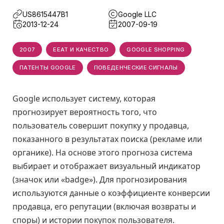
US8615447B1
Google LLC
2013-12-24
2007-09-19
2007
EEAT И КАЧЕСТВО
GOOGLE SHOPPING
ПАТЕНТЫ GOOGLE
ПОВЕДЕНЧЕСКИЕ СИГНАЛЫ
Google использует систему, которая
прогнозирует вероятность того, что
пользователь совершит покупку у продавца,
показанного в результатах поиска (рекламе или
органике). На основе этого прогноза система
выбирает и отображает визуальный индикатор
(значок или «badge»). Для прогнозирования
используются данные о коэффициенте конверсии
продавца, его репутации (включая возвраты и
споры) и истории покупок пользователя.