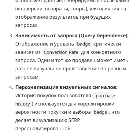
использует данные, генерируемые после клика
(конверсии, возвраты, споры), для влияния на
отображение результатов при будущих
запросах.
Зависимость от запроса (Query Dependence):
Отображение и уровень
критически
badge
зависят от
для конкретного
Conversion Rate
запроса. Один и тот же продавец может иметь
разное визуальное представление по разным
запросам.
Персонализация визуальных сигналов:
История покупок пользователя (
purchase
) используется для корректировки
history
вероятности покупки и выбора
, что
badge
делает визуализацию SERP
персонализированной.