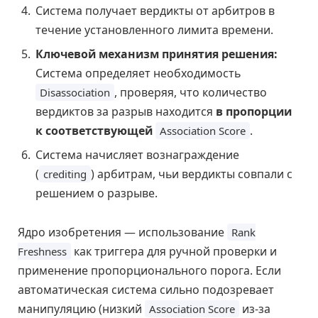
Система получает вердикты от арбитров в
течение установленного лимита времени.
Ключевой механизм принятия решения:
Система определяет необходимость
, проверяя, что количество
Disassociation
вердиктов за разрыв находится
в пропорции
к соответствующей
.
Association Score
Система начисляет вознаграждение
(
) арбитрам, чьи вердикты совпали с
crediting
решением о разрыве.
Ядро изобретения — использование
Rank
как триггера для ручной проверки и
Freshness
применение пропорционального порога. Если
автоматическая система сильно подозревает
манипуляцию (низкий
из-за
Association Score