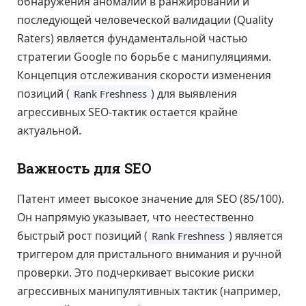
обнаружения аномалий в ранжировании и
последующей человеческой валидации (Quality
Raters) является фундаментальной частью
стратегии Google по борьбе с манипуляциями.
Концепция отслеживания скорости изменения
позиций (
) для выявления
Rank Freshness
агрессивных SEO-тактик остается крайне
актуальной.
Важность для SEO
Патент имеет высокое значение для SEO (85/100).
Он напрямую указывает, что неестественно
быстрый рост позиций (
) является
Rank Freshness
триггером для пристального внимания и ручной
проверки. Это подчеркивает высокие риски
агрессивных манипулятивных тактик (например,