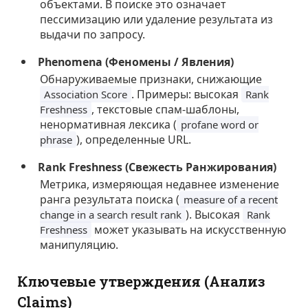
объектами. В поиске это означает
пессимизацию или удаление результата из
выдачи по запросу.
Phenomena (Феномены / Явления)
Обнаруживаемые признаки, снижающие
. Примеры: высокая
Association Score
Rank
, текстовые спам-шаблоны,
Freshness
ненормативная лексика (
profane word or
), определенные URL.
phrase
Rank Freshness (Свежесть Ранжирования)
Метрика, измеряющая недавнее изменение
ранга результата поиска (
measure of a recent
). Высокая
change in a search result rank
Rank
может указывать на искусственную
Freshness
манипуляцию.
Ключевые утверждения (Анализ
Claims)