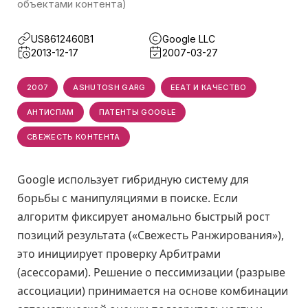
объектами контента)
US8612460B1
Google LLC
2013-12-17
2007-03-27
2007
ASHUTOSH GARG
EEAT И КАЧЕСТВО
АНТИСПАМ
ПАТЕНТЫ GOOGLE
СВЕЖЕСТЬ КОНТЕНТА
Google использует гибридную систему для
борьбы с манипуляциями в поиске. Если
алгоритм фиксирует аномально быстрый рост
позиций результата («Свежесть Ранжирования»),
это инициирует проверку Арбитрами
(асессорами). Решение о пессимизации (разрыве
ассоциации) принимается на основе комбинации