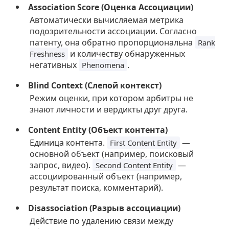
Association Score (Оценка Ассоциации)
Автоматически вычисляемая метрика
подозрительности ассоциации. Согласно
патенту, она обратно пропорциональна
Rank
и количеству обнаруженных
Freshness
негативных
.
Phenomena
Blind Context (Слепой контекст)
Режим оценки, при котором арбитры не
знают личности и вердикты друг друга.
Content Entity (Объект контента)
Единица контента.
—
First Content Entity
основной объект (например, поисковый
запрос, видео).
—
Second Content Entity
ассоциированный объект (например,
результат поиска, комментарий).
Disassociation (Разрыв ассоциации)
Действие по удалению связи между