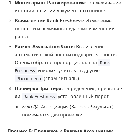
Мониторинг Ранжирования:
Отслеживание
истории позиций документов в поиске.
Вычисление Rank Freshness:
Измерение
скорости и величины недавних изменений
ранга.
Расчет Association Score:
Вычисление
автоматической оценки подозрительности.
Оценка обратно пропорциональна
Rank
и может учитывать другие
Freshness
(спам-сигналы).
Phenomena
Проверка Триггера:
Определение, превышает
ли
установленный порог.
Rank Freshness
Если ДА:
Ассоциация (Запрос-Результат)
помечается для проверки.
Процесс Б: Проверка и Разрыв Ассоциации