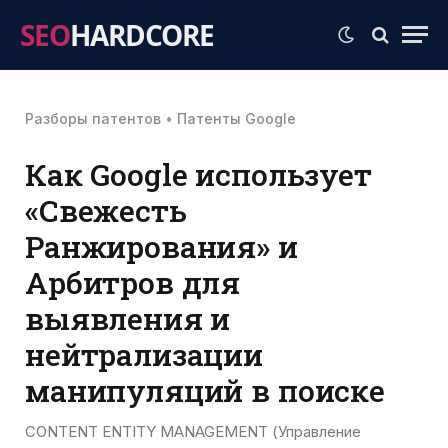
SEO
HARDCORE
Разборы патентов
•
Патенты Google
Как Google использует
«Свежесть
Ранжирования» и
Арбитров для
выявления и
нейтрализации
манипуляций в поиске
CONTENT ENTITY MANAGEMENT (Управление