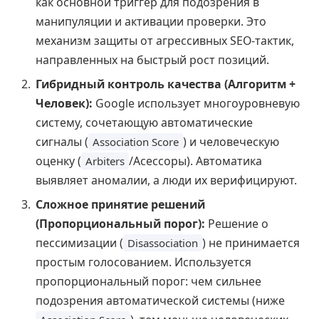
как основной триггер для подозрения в
манипуляции и активации проверки. Это
механизм защиты от агрессивных SEO-тактик,
направленных на быстрый рост позиций.
Гибридный контроль качества (Алгоритм +
Человек):
Google использует многоуровневую
систему, сочетающую автоматические
сигналы (
) и человеческую
Association Score
оценку (
/Асессоры). Автоматика
Arbiters
выявляет аномалии, а люди их верифицируют.
Сложное принятие решений
(Пропорциональный порог):
Решение о
пессимизации (
) не принимается
Disassociation
простым голосованием. Используется
пропорциональный порог: чем сильнее
подозрения автоматической системы (ниже