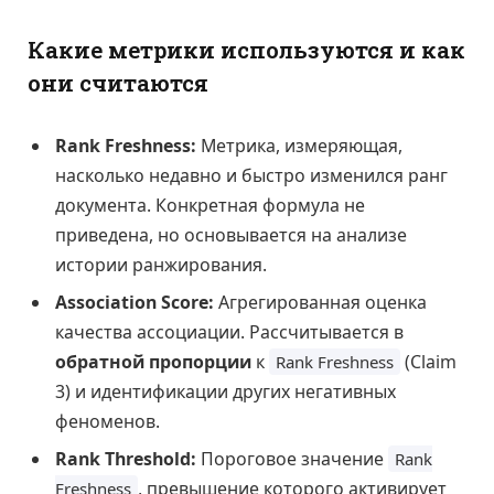
Какие метрики используются и как
они считаются
Rank Freshness:
Метрика, измеряющая,
насколько недавно и быстро изменился ранг
документа. Конкретная формула не
приведена, но основывается на анализе
истории ранжирования.
Association Score:
Агрегированная оценка
качества ассоциации. Рассчитывается в
обратной пропорции
к
(Claim
Rank Freshness
3) и идентификации других негативных
феноменов.
Rank Threshold:
Пороговое значение
Rank
, превышение которого активирует
Freshness