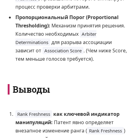
процесс проверки арбитрами.
Пропорциональный Порог (Proportional
Thresholding):
Механизм принятия решения.
Количество необходимых
Arbiter
для разрыва ассоциации
Determinations
зависит от
. (Чем ниже Score,
Association Score
тем меньше голосов требуется).
Выводы
как ключевой индикатор
Rank Freshness
манипуляций:
Патент явно определяет
внезапное изменение ранга (
)
Rank Freshness