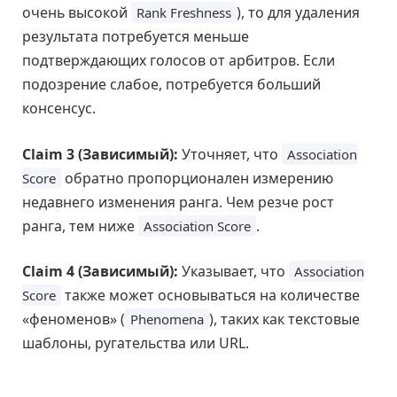
очень высокой
), то для удаления
Rank Freshness
результата потребуется меньше
подтверждающих голосов от арбитров. Если
подозрение слабое, потребуется больший
консенсус.
Claim 3 (Зависимый):
Уточняет, что
Association
обратно пропорционален измерению
Score
недавнего изменения ранга. Чем резче рост
ранга, тем ниже
.
Association Score
Claim 4 (Зависимый):
Указывает, что
Association
также может основываться на количестве
Score
«феноменов» (
), таких как текстовые
Phenomena
шаблоны, ругательства или URL.