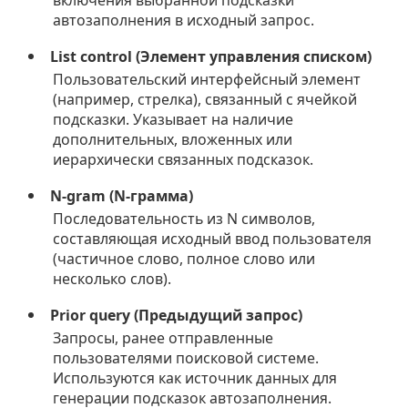
включения выбранной подсказки
автозаполнения в исходный запрос.
List control (Элемент управления списком)
Пользовательский интерфейсный элемент
(например, стрелка), связанный с ячейкой
подсказки. Указывает на наличие
дополнительных, вложенных или
иерархически связанных подсказок.
N-gram (N-грамма)
Последовательность из N символов,
составляющая исходный ввод пользователя
(частичное слово, полное слово или
несколько слов).
Prior query (Предыдущий запрос)
Запросы, ранее отправленные
пользователями поисковой системе.
Используются как источник данных для
генерации подсказок автозаполнения.