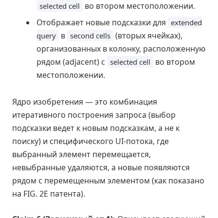
во втором местоположении.
selected cell
Отображает новые подсказки для
extended
в
(вторых ячейках),
query
second cells
организованных в колонку, расположенную
рядом (adjacent) с
во втором
selected cell
местоположении.
Ядро изобретения — это комбинация
итеративного построения запроса (выбор
подсказки ведет к новым подсказкам, а не к
поиску) и специфического UI-потока, где
выбранный элемент перемещается,
невыбранные удаляются, а новые появляются
рядом с перемещенным элементом (как показано
на FIG. 2E патента).