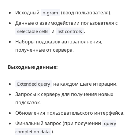
Исходный
(ввод пользователя).
n-gram
Данные о взаимодействии пользователя с
и
.
selectable cells
list controls
Наборы подсказок автозаполнения,
полученные от сервера.
Выходные данные:
на каждом шаге итерации.
Extended query
Запросы к серверу для получения новых
подсказок.
Обновления пользовательского интерфейса.
Финальный запрос (при получении
query
).
completion data