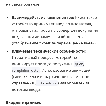
на ранжирование.
Взаимодействие компонентов:
Клиентское
устройство принимает ввод пользователя,
отправляет запросы на сервер для получения
подсказок и динамически обновляет UI
(отображение/скрытие/перемещение ячеек).
Ключевые технические особенности:
Итеративный процесс, который не
инициирует поиск до получения
query
. Использование анимаций
completion data
(сдвиг ячеек) и иерархических элементов
управления (
) для управления
list controls
потоком ввода.
Входные данные: