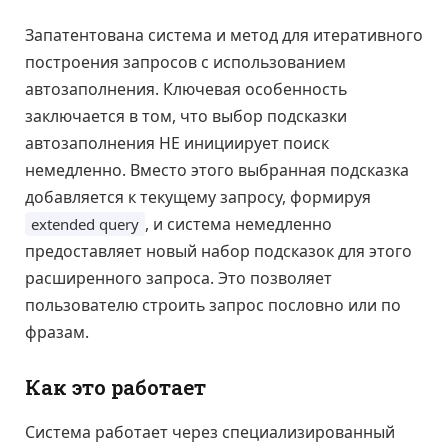
Запатентована система и метод для итеративного
построения запросов с использованием
автозаполнения. Ключевая особенность
заключается в том, что выбор подсказки
автозаполнения НЕ инициирует поиск
немедленно. Вместо этого выбранная подсказка
добавляется к текущему запросу, формируя
, и система немедленно
extended query
предоставляет новый набор подсказок для этого
расширенного запроса. Это позволяет
пользователю строить запрос пословно или по
фразам.
Как это работает
Система работает через специализированный