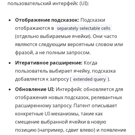
пользовательский интерфейс (UI):
Отображение подсказок:
Подсказки
отображаются в
separately selectable cells
(отдельно выбираемые ячейки). Они часто
являются следующим вероятным словом или
фразой, а не полным запросом.
Итеративное расширение:
Когда
пользователь выбирает ячейку, подсказка
добавляется к запросу (
).
extended query
Обновление UI:
Интерфейс обновляется для
отображения новых подсказок, релевантных
расширенному запросу. Патент описывает
конкретные UI-механизмы, такие как
смещение выбранной ячейки в новую
позицию (например, сдвиг влево) и появление