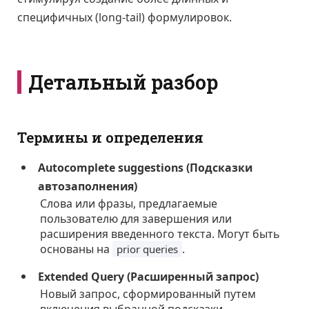
специфичных (long-tail) формулировок.
Детальный разбор
Термины и определения
Autocomplete suggestions (Подсказки
автозаполнения)
Слова или фразы, предлагаемые
пользователю для завершения или
расширения введенного текста. Могут быть
основаны на
.
prior queries
Extended Query (Расширенный запрос)
Новый запрос, сформированный путем