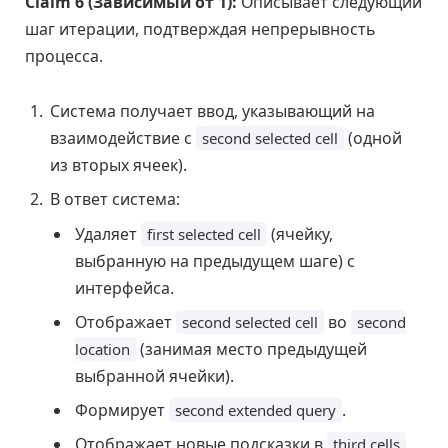
Claim 6 (Зависимый от 1):
Описывает следующий
шаг итерации, подтверждая непрерывность
процесса.
Система получает ввод, указывающий на
взаимодействие с
(одной
second selected cell
из вторых ячеек).
В ответ система:
Удаляет
(ячейку,
first selected cell
выбранную на предыдущем шаге) с
интерфейса.
Отображает
во
second selected cell
second
(занимая место предыдущей
location
выбранной ячейки).
Формирует
.
second extended query
Отображает новые подсказки в
third cells