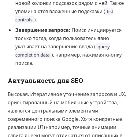
новой колонки подсказок рядом с ней. Также
упоминаются вложенные подсказки (
list
).
controls
Завершение запроса:
Поиск инициируется
только тогда, когда пользователь явно
указывает на завершение ввода (
query
), например, нажимая кнопку
completion data
поиска.
Актуальность для SEO
Высокая. Итеративное уточнение запросов и UX,
ориентированный на мобильные устройства,
являются центральными элементами
современного поиска Google. Хотя конкретные
реализации UI (например, точные анимации
сдвига ячеек) могут отличаться от описанных в