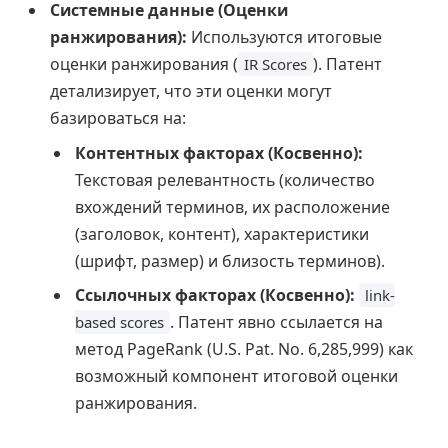
Системные данные (Оценки
ранжирования):
Используются итоговые
оценки ранжирования (
). Патент
IR Scores
детализирует, что эти оценки могут
базироваться на:
Контентных факторах (Косвенно):
Текстовая релевантность (количество
вхождений терминов, их расположение
(заголовок, контент), характеристики
(шрифт, размер) и близость терминов).
Ссылочных факторах (Косвенно):
link-
. Патент явно ссылается на
based scores
метод PageRank (U.S. Pat. No. 6,285,999) как
возможный компонент итоговой оценки
ранжирования.