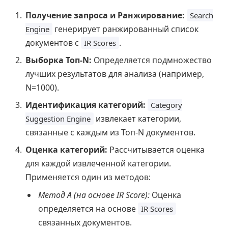
Получение запроса и Ранжирование:
Search
генерирует ранжированный список
Engine
документов с
.
IR Scores
Выборка Топ-N:
Определяется подмножество
лучших результатов для анализа (например,
N=1000).
Идентификация категорий:
Category
извлекает категории,
Suggestion Engine
связанные с каждым из Топ-N документов.
Оценка категорий:
Рассчитывается оценка
для каждой извлеченной категории.
Применяется один из методов:
Метод A (на основе IR Score):
Оценка
определяется на основе
IR Scores
связанных документов.