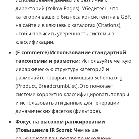
использование данных из различных
директорий (Yellow Pages). Убедитесь, что
категория вашего бизнеса консистентна в GBP,
на сайте и в ключевых каталогах (Citations),
чтобы повысить уверенность системы в
классификации.
(E-commerce) Использование стандартной
таксономии и разметки:
Используйте четкую
иерархическую структуру категорий и
размечайте товары с помощью Schema.org
(Product, BreadcrumbList). Это помогает
системе корректно классифицировать товары
и использовать эти данные для генерации
динамических фасетов (фильтров).
Фокус на высоком ранжировании
(Повышение IR Score):
Чем выше
ранжируется ваш ресурс по исходному