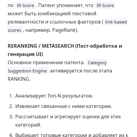
по
. Патент упоминает, что
IR Score
IR Score
может быть комбинацией текстовой
релевантности и ссылочных факторов (
link-based
, например, PageRank).
scores
RERANKING / METASEARCH (Пост-обработка и
генерация UI)
Основное применение патента.
Category
активируется после этапа
Suggestion Engine
RANKING.
Анализирует Топ-N результатов.
Извлекает связанные с ними категории.
Рассчитывает и агрегирует оценки для этих
категорий.
Выбирает топовые категории и добавляет их к