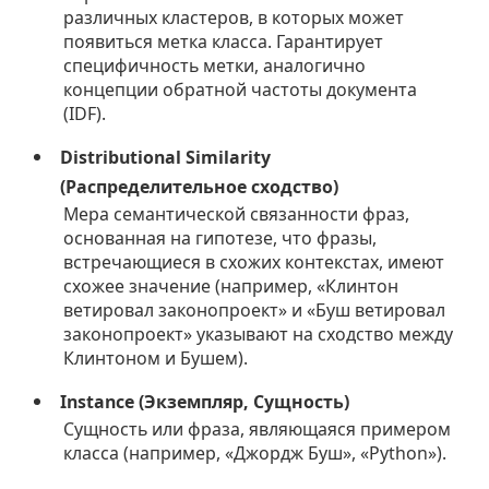
различных кластеров, в которых может
появиться метка класса. Гарантирует
специфичность метки, аналогично
концепции обратной частоты документа
(IDF).
Distributional Similarity
(Распределительное сходство)
Мера семантической связанности фраз,
основанная на гипотезе, что фразы,
встречающиеся в схожих контекстах, имеют
схожее значение (например, «Клинтон
ветировал законопроект» и «Буш ветировал
законопроект» указывают на сходство между
Клинтоном и Бушем).
Instance (Экземпляр, Сущность)
Сущность или фраза, являющаяся примером
класса (например, «Джордж Буш», «Python»).