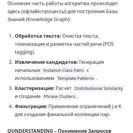
Основная часть работы алгоритма происходит
здесь (офлайн-процессы) для построения Базы
Знаний (Knowledge Graph):
Обработка текста:
Очистка текста,
токенизация и разметка частей речи (POS
tagging).
Извлечение кандидатов:
Генерация
начальных
с
Instance-Class Pairs
использованием
.
Template Patterns
Кластеризация:
Расчет
Distributional Similarity
и создание
.
Phrase Clusters
Фильтрация:
Применение ограничений J и K
для создания финальной коллекции пар.
QUNDERSTANDING – Понимание Запросов