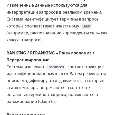
Извлеченные данные используются для
интерпретации запросов в реальном времени.
Система идентифицирует термины в запросе,
которые соответствуют известному
Class
(например, распознавание «президенты сша» как
класса в запросе).
RANKING / RERANKING – Ранжирование /
Переранжирование
Система извлекает
, соответствующие
Instances
идентифицированному классу. Затем результаты
поиска модифицируются: документы, в которых
эти экземпляры встречаются в контексте
остальных терминов запроса, повышаются в
ранжировании (Claim 6).
Входные данные: