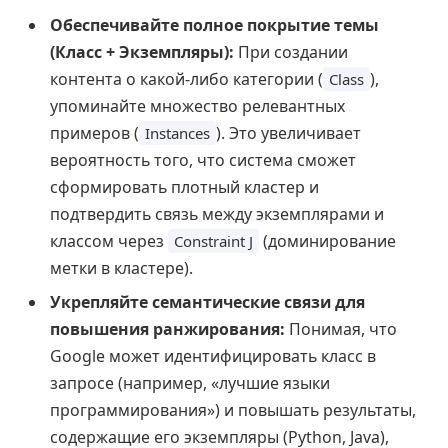
Обеспечивайте полное покрытие темы
(Класс + Экземпляры):
При создании
контента о какой-либо категории (
),
Class
упоминайте множество релевантных
примеров (
). Это увеличивает
Instances
вероятность того, что система сможет
сформировать плотный кластер и
подтвердить связь между экземплярами и
классом через
(доминирование
Constraint J
метки в кластере).
Укрепляйте семантические связи для
повышения ранжирования:
Понимая, что
Google может идентифицировать класс в
запросе (например, «лучшие языки
программирования») и повышать результаты,
содержащие его экземпляры (Python, Java),