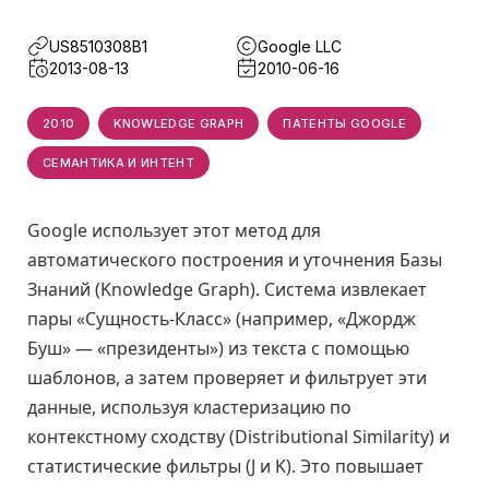
US8510308B1
Google LLC
2013-08-13
2010-06-16
2010
KNOWLEDGE GRAPH
ПАТЕНТЫ GOOGLE
СЕМАНТИКА И ИНТЕНТ
Google использует этот метод для
автоматического построения и уточнения Базы
Знаний (Knowledge Graph). Система извлекает
пары «Сущность-Класс» (например, «Джордж
Буш» — «президенты») из текста с помощью
шаблонов, а затем проверяет и фильтрует эти
данные, используя кластеризацию по
контекстному сходству (Distributional Similarity) и
статистические фильтры (J и K). Это повышает