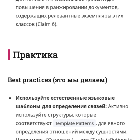
повышения в ранжировании документов,
содержащих релевантные экземпляры этих
классов (Claim 6).
Практика
Best practices (это мы делаем)
Используйте естественные языковые
шаблоны для определения связей:
Активно
используйте структуры, которые
соответствуют
, для явного
Template Patterns
определения отношений между сущностями.
Например: «[Сущность] — это [Тип]» («Python is