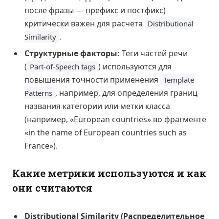
после фразы — префикс и постфикс)
критически важен для расчета
Distributional
.
Similarity
Структурные факторы:
Теги частей речи
(
) используются для
Part-of-Speech tags
повышения точности применения
Template
, например, для определения границ
Patterns
названия категории или метки класса
(например, «European countries» во фрагменте
«in the name of European countries such as
France»).
Какие метрики используются и как
они считаются
Distributional Similarity (Распределительное