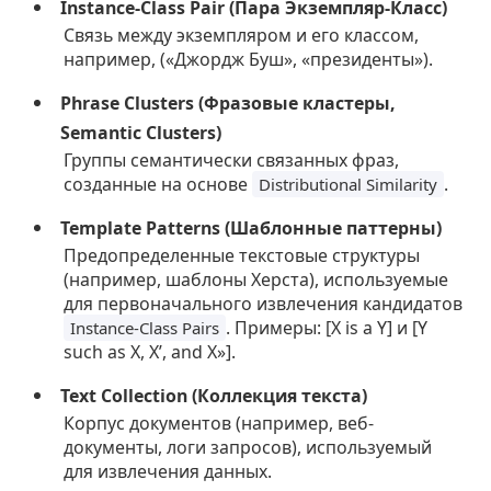
Instance-Class Pair (Пара Экземпляр-Класс)
Связь между экземпляром и его классом,
например, («Джордж Буш», «президенты»).
Phrase Clusters (Фразовые кластеры,
Semantic Clusters)
Группы семантически связанных фраз,
созданные на основе
.
Distributional Similarity
Template Patterns (Шаблонные паттерны)
Предопределенные текстовые структуры
(например, шаблоны Херста), используемые
для первоначального извлечения кандидатов
. Примеры: [X is a Y] и [Y
Instance-Class Pairs
such as X, X’, and X»].
Text Collection (Коллекция текста)
Корпус документов (например, веб-
документы, логи запросов), используемый
для извлечения данных.