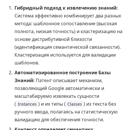
Гибридный подход к извлечению знаний:
Система эффективно комбинирует два разных
метода: шаблонное сопоставление (высокая
полнота, низкая точность) и кластеризацию на
основе дистрибутивной близости
(идентификация семантической связанности).
Кластеризация используется для валидации
шаблонов.
Автоматизированное построение Базы
Знаний:
Патент описывает механизм,
позволяющий Google автоматически и
масштабируемо извлекать сущности
(
) и их типы (
) из текста без
Instances
Classes
ручного ввода, полагаясь на статистическую
валидацию для обеспечения точности.
Контекст определяет семантику