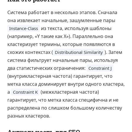
Система работает в несколько этапов. Сначала
она извлекает начальные, зашумленные пары
из текста, используя шаблоны
Instance-Class
(например, «Y такие как X»). Параллельно она
кластеризует термины, которые появляются в
схожих контекстах (
). Затем
Distributional Similarity
система фильтрует начальные пары, используя
два статистических ограничения:
Constraint J
(внутрикластерная частота) гарантирует, что
метка класса доминирует внутри одного кластера,
а
(межкластерная частота)
Constraint K
гарантирует, что метка класса специфична и не
распределена по слишком большому количеству
разных кластеров.