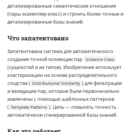
детализированные семантические отношения
(пары экземпляр-класс) и строить более точные и
детализированные базы знаний.
Что запатентовано
Запатентована система для автоматического
создания точной коллекции пар
Instance-Class
(сущностей и их типов). Изобретение использует
кластеризацию на основе распределительного
сходства (
) для фильтрации
Distributional Similarity
и валидации пар, которые были первоначально
извлечены с помощью шаблонных паттернов
(
). Цель — повысить точность
Template Patterns
автоматически сгенерированной базы знаний.
Как это работает