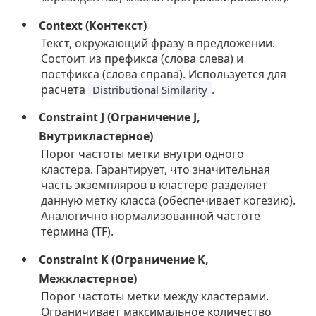
Context (Контекст)
Текст, окружающий фразу в предложении.
Состоит из префикса (слова слева) и
постфикса (слова справа). Используется для
расчета
.
Distributional Similarity
Constraint J (Ограничение J,
Внутрикластерное)
Порог частоты метки внутри одного
кластера. Гарантирует, что значительная
часть экземпляров в кластере разделяет
данную метку класса (обеспечивает когезию).
Аналогично нормализованной частоте
термина (TF).
Constraint K (Ограничение K,
Межкластерное)
Порог частоты метки между кластерами.
Ограничивает максимальное количество