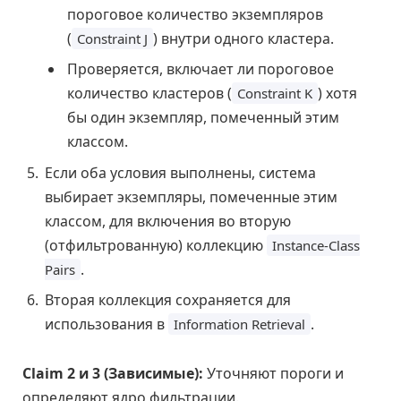
пороговое количество экземпляров
(
) внутри одного кластера.
Constraint J
Проверяется, включает ли пороговое
количество кластеров (
) хотя
Constraint K
бы один экземпляр, помеченный этим
классом.
Если оба условия выполнены, система
выбирает экземпляры, помеченные этим
классом, для включения во вторую
(отфильтрованную) коллекцию
Instance-Class
.
Pairs
Вторая коллекция сохраняется для
использования в
.
Information Retrieval
Claim 2 и 3 (Зависимые):
Уточняют пороги и
определяют ядро фильтрации.