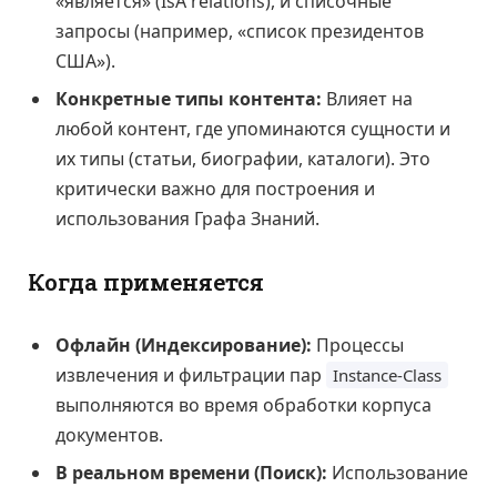
«является» (IsA relations), и списочные
запросы (например, «список президентов
США»).
Конкретные типы контента:
Влияет на
любой контент, где упоминаются сущности и
их типы (статьи, биографии, каталоги). Это
критически важно для построения и
использования Графа Знаний.
Когда применяется
Офлайн (Индексирование):
Процессы
извлечения и фильтрации пар
Instance-Class
выполняются во время обработки корпуса
документов.
В реальном времени (Поиск):
Использование