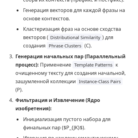
Генерация векторов для каждой фразы на
основе контекстов.
Кластеризация фраз на основе сходства
векторов (
) для
Distributional Similarity
создания
(C).
Phrase Clusters
Генерация начальных пар (Параллельный
процесс):
Применение
к
Template Patterns
очищенному тексту для создания начальной,
зашумленной коллекции
Instance-Class Pairs
(P).
Фильтрация и Извлечение (Ядро
изобретения):
Инициализация пустого набора для
финальных пар ($P_{JK}$).