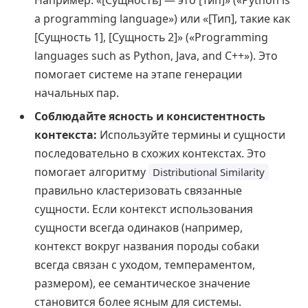
a programming language») или «[Тип], такие как
[Сущность 1], [Сущность 2]» («Programming
languages such as Python, Java, and C++»). Это
помогает системе на этапе генерации
начальных пар.
Соблюдайте ясность и консистентность
контекста:
Используйте термины и сущности
последовательно в схожих контекстах. Это
помогает алгоритму
Distributional Similarity
правильно кластеризовать связанные
сущности. Если контекст использования
сущности всегда одинаков (например,
контекст вокруг названия породы собаки
всегда связан с уходом, темпераментом,
размером), ее семантическое значение
становится более ясным для системы.