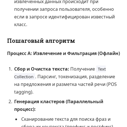
извлеченных данных происходит при
получении запроса пользователя, особенно
если в запросе идентифицирован известный
класс.
Пошаговый алгоритм
Процесс А: Извлечение и Фильтрация (Офлайн)
Сбор и Очистка текста:
Получение
Text
. Парсинг, токенизация, разделение
Collection
на предложения и разметка частей речи (POS
tagging).
Генерация кластеров (Параллельный
процесс):
Сканирование текста для поиска фраз и
сбора их контекста (префикс и постфикс).