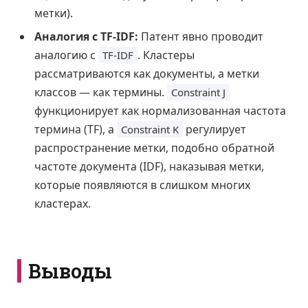
метки).
Аналогия с TF-IDF:
Патент явно проводит
аналогию с
. Кластеры
TF-IDF
рассматриваются как документы, а метки
классов — как термины.
Constraint J
функционирует как нормализованная частота
термина (TF), а
регулирует
Constraint K
распространение метки, подобно обратной
частоте документа (IDF), наказывая метки,
которые появляются в слишком многих
кластерах.
Выводы