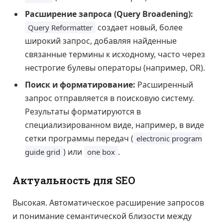
Расширение запроса (Query Broadening):
создает новый, более
Query Reformatter
широкий запрос, добавляя найденные
связанные термины к исходному, часто через
нестрогие булевы операторы (например, OR).
Поиск и форматирование:
Расширенный
запрос отправляется в поисковую систему.
Результаты форматируются в
специализированном виде, например, в виде
сетки программы передач (
electronic program
) или
.
guide grid
one box
Актуальность для SEO
Высокая. Автоматическое расширение запросов
и понимание семантической близости между