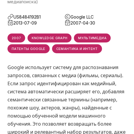
медиапоиска)
US8484192B1
Google LLC
2013-07-09
2007-04-30
2007
KNOWLEDGE GRAPH
МУЛЬТИМЕДИА
ПАТЕНТЫ GOOGLE
СЕМАНТИКА И ИНТЕНТ
Google использует систему для распознавания
запросов, связанных с медиа (фильмы, сериалы).
Если запрос идентифицирован как медийный,
система автоматически расширяет его, добавляя
семантически связанные термины (например,
похожие шоу, актеров, жанры), найденные с
помощью обученной модели машинного
обучения. Это позволяет возвращать более
широкий и релевантный набор результатов, даже