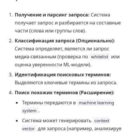
Получение и парсинг запроса:
Система
получает запрос и разбирается на составные
части (слова или группы слов).
Классификация запроса (Опционально):
Система определяет, является ли запрос
медиа-связанным (проверка по
или
whitelist
оценка уверенности ML-модели).
Идентификация поисковых терминов:
Выделяются ключевые термины из запроса.
Поиск похожих терминов (Расширение):
Термины передаются в
machine learning
.
system
Система может генерировать
context
для запроса (например, анализируя
vector