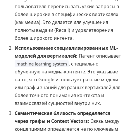
пользователя переписывать узкие запросы в
более широкие в специфических вертикалях
(как медиа). Это делается для улучшения
полноты выдачи (Recall) и удовлетворения
более широкого интента.
Использование специализированных ML-
моделей для вертикалей:
Патент описывает
, специально
machine learning system
обученную на медиа-контенте. Это указывает
на то, что Google использует разные модели
или графы знаний для разных вертикалей для
более точного понимания контекста и
взаимосвязей сущностей внутри них.
Семантическая близость определяется
через графы и Context Vectors:
Связь между
концепциями определяется не по ключевым