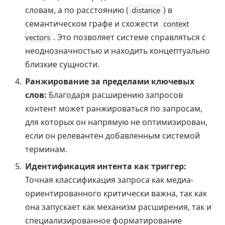
словам, а по расстоянию (
) в
distance
семантическом графе и схожести
context
. Это позволяет системе справляться с
vectors
неоднозначностью и находить концептуально
близкие сущности.
Ранжирование за пределами ключевых
слов:
Благодаря расширению запросов
контент может ранжироваться по запросам,
для которых он напрямую не оптимизирован,
если он релевантен добавленным системой
терминам.
Идентификация интента как триггер:
Точная классификация запроса как медиа-
ориентированного критически важна, так как
она запускает как механизм расширения, так и
специализированное форматирование