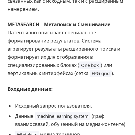
связанных как с исходным, так и с расширенным
намерением.
METASEARCH – Метапоиск и Смешивание
Патент явно описывает специальное
форматирование результатов. Система
агрегирует результаты расширенного поиска и
форматирует их для отображения в
специализированных блоках (
) или
One box
вертикальных интерфейсах (сетка
).
EPG grid
Входные данные:
Исходный запрос пользователя.
Данные
(граф
machine learning system
взаимосвязей, обученный на медиа-контенте).
медиа-терминов.
Whitelists