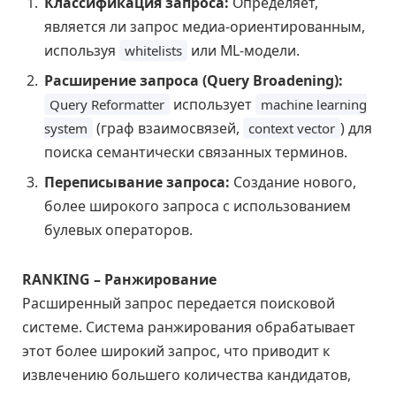
Классификация запроса:
Определяет,
является ли запрос медиа-ориентированным,
используя
или ML-модели.
whitelists
Расширение запроса (Query Broadening):
использует
Query Reformatter
machine learning
(граф взаимосвязей,
) для
system
context vector
поиска семантически связанных терминов.
Переписывание запроса:
Создание нового,
более широкого запроса с использованием
булевых операторов.
RANKING – Ранжирование
Расширенный запрос передается поисковой
системе. Система ранжирования обрабатывает
этот более широкий запрос, что приводит к
извлечению большего количества кандидатов,