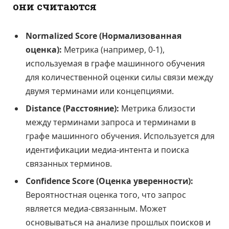
они считаются
Normalized Score (Нормализованная
оценка):
Метрика (например, 0-1),
используемая в графе машинного обучения
для количественной оценки силы связи между
двумя терминами или концепциями.
Distance (Расстояние):
Метрика близости
между терминами запроса и терминами в
графе машинного обучения. Используется для
идентификации медиа-интента и поиска
связанных терминов.
Confidence Score (Оценка уверенности):
Вероятностная оценка того, что запрос
является медиа-связанным. Может
основываться на анализе прошлых поисков и