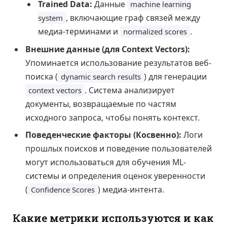
Trained Data:
Данные
machine learning
, включающие граф связей между
system
медиа-терминами и
.
normalized scores
Внешние данные (для Context Vectors):
Упоминается использование результатов веб-
поиска (
) для генерации
dynamic search results
. Система анализирует
context vectors
документы, возвращаемые по частям
исходного запроса, чтобы понять контекст.
Поведенческие факторы (Косвенно):
Логи
прошлых поисков и поведение пользователей
могут использоваться для обучения ML-
системы и определения оценок уверенности
(
) медиа-интента.
Confidence Scores
Какие метрики используются и как