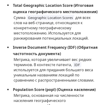
Total Geographic Location Score (Итоговая
оценка географического местоположения)
Сумма
для всех
Geographic Location Scores
слов на веб-странице, относящихся к
конкретному географическому
местоположению. Используется для
ранжирования потенциальных локаций.
Inverse Document Frequency (IDF) (Обратная
частотность документа)
Метрика, которая увеличивает вес редких
терминов. В контексте патента,
IDF
используется для придания большего веса
уникальным названиям локаций по
сравнению с распространенными словами.
Population Score (popl) (Оценка населения)
Метрика, основанная на численности
населения географического