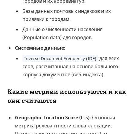
городов и их аббревиатур.
Базы данных почтовых индексов и их
привязки к городам.
Данные о численности населения
(Population data) для городов.
Системные данные:
для всех
Inverse Document Frequency (IDF)
слов, рассчитанная на основе большого
корпуса документов (веб-индекса).
Какие метрики используются и как
они считаются
Geographic Location Score (L_s):
Основная
метрика релевантности слова к локации.
Расчет зависит от типа индикатора (см.