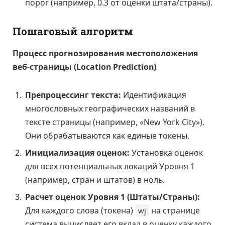
порог (например, 0.3 от оценки штата/страны).
Пошаговый алгоритм
Процесс прогнозирования местоположения
веб-страницы (Location Prediction)
Препроцессинг текста:
Идентификация
многословных географических названий в
тексте страницы (например, «New York City»).
Они обрабатываются как единые токены.
Инициализация оценок:
Установка оценок
для всех потенциальных локаций Уровня 1
(например, стран и штатов) в ноль.
Расчет оценок Уровня 1 (Штаты/Страны):
Для каждого слова (токена)
на странице
wj
система вычисляет его вклад в оценку каждого