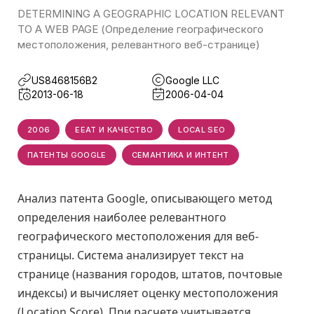
DETERMINING A GEOGRAPHIC LOCATION RELEVANT
TO A WEB PAGE (Определение географического
местоположения, релевантного веб-странице)
US8468156B2
Google LLC
2013-06-18
2006-04-04
2006
EEAT И КАЧЕСТВО
LOCAL SEO
ПАТЕНТЫ GOOGLE
СЕМАНТИКА И ИНТЕНТ
Анализ патента Google, описывающего метод
определения наиболее релевантного
географического местоположения для веб-
страницы. Система анализирует текст на
странице (названия городов, штатов, почтовые
индексы) и вычисляет оценку местоположения
(Location Score). При расчете учитывается