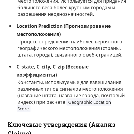
местоположения. Используется для придания
большего веса более крупным городам и
разрешения неоднозначностей.
Location Prediction (Прогнозирование
местоположения)
Процесс определения наиболее вероятного
географического местоположения (страны,
штата, города), связанного с веб-страницей.
C_state, C_city, C_zip (Весовые
коэффициенты)
Константы, используемые для взвешивания
различных типов сигналов местоположения
(название штата, название города, почтовый
индекс) при расчете
Geographic Location
.
Score
Ключевые утверждения (Анализ
Claims)