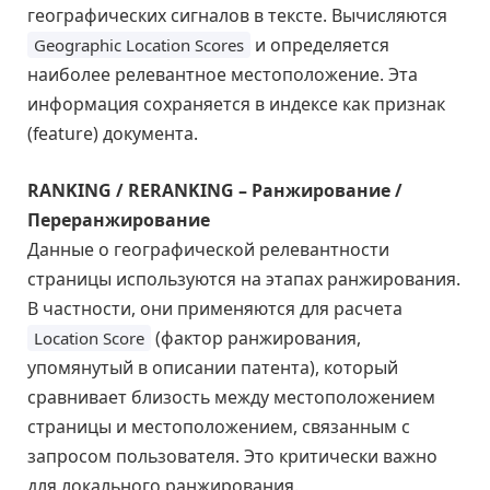
географических сигналов в тексте. Вычисляются
и определяется
Geographic Location Scores
наиболее релевантное местоположение. Эта
информация сохраняется в индексе как признак
(feature) документа.
RANKING / RERANKING – Ранжирование /
Переранжирование
Данные о географической релевантности
страницы используются на этапах ранжирования.
В частности, они применяются для расчета
(фактор ранжирования,
Location Score
упомянутый в описании патента), который
сравнивает близость между местоположением
страницы и местоположением, связанным с
запросом пользователя. Это критически важно
для локального ранжирования.