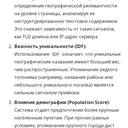
определения географической релевантности
на уровне страницы, анализируя ее
неструктурированное текстовое содержимое.
Это снижает зависимость от таких сигналов,
как TLD домена или IP-адрес сервера.
Важность уникальности (IDF):
Использование
означает, что уникальные
IDF
географические названия имеют больший вес,
чем распространенные. Упоминание редкого
топонима (например, названия района или
небольшого уникального поселка) является
сильным сигналом привязки.
Влияние демографии (Population Score):
Система отдает предпочтение более крупным
населенным пунктам. При прочих равных
условиях, упоминание крупного города даст