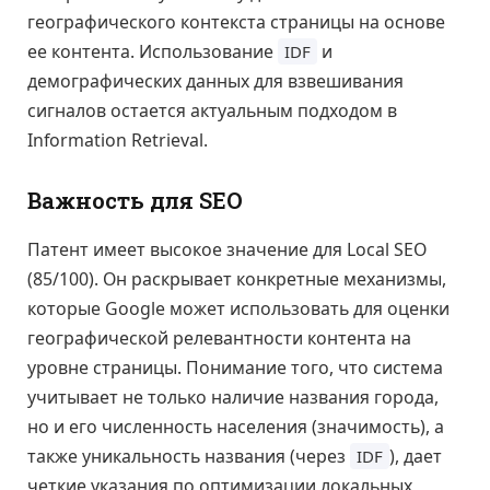
географического контекста страницы на основе
ее контента. Использование
и
IDF
демографических данных для взвешивания
сигналов остается актуальным подходом в
Information Retrieval.
Важность для SEO
Патент имеет высокое значение для Local SEO
(85/100). Он раскрывает конкретные механизмы,
которые Google может использовать для оценки
географической релевантности контента на
уровне страницы. Понимание того, что система
учитывает не только наличие названия города,
но и его численность населения (значимость), а
также уникальность названия (через
), дает
IDF
четкие указания по оптимизации локальных