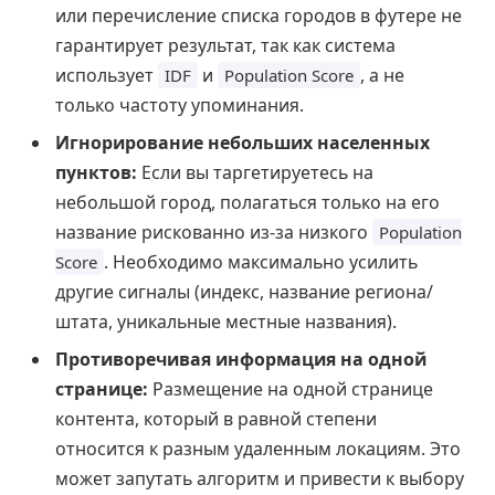
или перечисление списка городов в футере не
гарантирует результат, так как система
использует
и
, а не
IDF
Population Score
только частоту упоминания.
Игнорирование небольших населенных
пунктов:
Если вы таргетируетесь на
небольшой город, полагаться только на его
название рискованно из-за низкого
Population
. Необходимо максимально усилить
Score
другие сигналы (индекс, название региона/
штата, уникальные местные названия).
Противоречивая информация на одной
странице:
Размещение на одной странице
контента, который в равной степени
относится к разным удаленным локациям. Это
может запутать алгоритм и привести к выбору