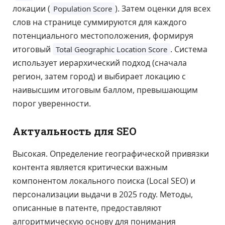
локации (
). Затем оценки для всех
Population Score
слов на странице суммируются для каждого
потенциального местоположения, формируя
итоговый
. Система
Total Geographic Location Score
использует иерархический подход (сначала
регион, затем город) и выбирает локацию с
наивысшим итоговым баллом, превышающим
порог уверенности.
Актуальность для SEO
Высокая. Определение географической привязки
контента является критически важным
компонентом локального поиска (Local SEO) и
персонализации выдачи в 2025 году. Методы,
описанные в патенте, предоставляют
алгоритмическую основу для понимания