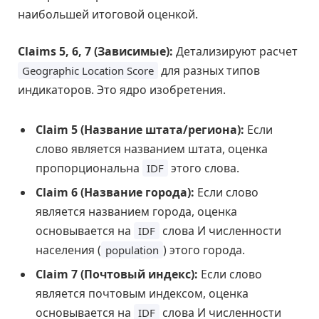
наибольшей итоговой оценкой.
Claims 5, 6, 7 (Зависимые):
Детализируют расчет
для разных типов
Geographic Location Score
индикаторов. Это ядро изобретения.
Claim 5 (Название штата/региона):
Если
слово является названием штата, оценка
пропорциональна
этого слова.
IDF
Claim 6 (Название города):
Если слово
является названием города, оценка
основывается на
слова И численности
IDF
населения (
) этого города.
population
Claim 7 (Почтовый индекс):
Если слово
является почтовым индексом, оценка
основывается на
слова И численности
IDF