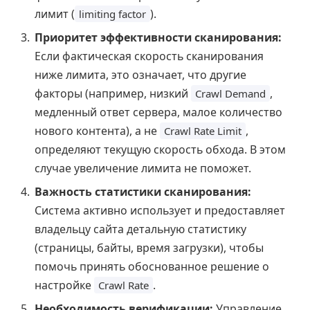
лимит (
).
limiting factor
Приоритет эффективности сканирования:
Если фактическая скорость сканирования
ниже лимита, это означает, что другие
факторы (например, низкий
,
Crawl Demand
медленный ответ сервера, малое количество
нового контента), а не
,
Crawl Rate Limit
определяют текущую скорость обхода. В этом
случае увеличение лимита не поможет.
Важность статистики сканирования:
Система активно использует и предоставляет
владельцу сайта детальную статистику
(страницы, байты, время загрузки), чтобы
помочь принять обоснованное решение о
настройке
.
Crawl Rate
Необходимость верификации:
Управление