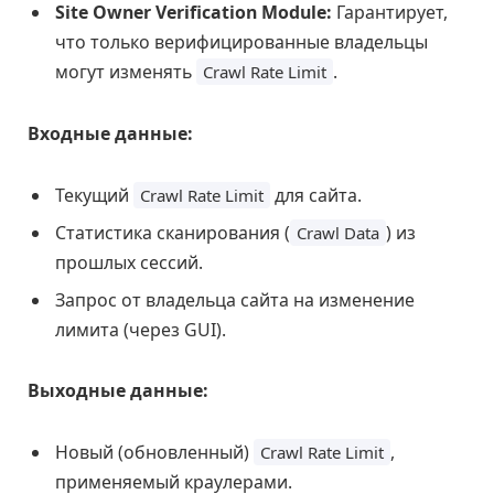
Site Owner Verification Module:
Гарантирует,
что только верифицированные владельцы
могут изменять
.
Crawl Rate Limit
Входные данные:
Текущий
для сайта.
Crawl Rate Limit
Статистика сканирования (
) из
Crawl Data
прошлых сессий.
Запрос от владельца сайта на изменение
лимита (через GUI).
Выходные данные:
Новый (обновленный)
,
Crawl Rate Limit
применяемый краулерами.