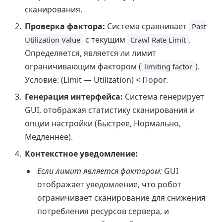
сканирования.
Проверка фактора:
Система сравнивает
Past
с текущим
.
Utilization Value
Crawl Rate Limit
Определяется, является ли лимит
ограничивающим фактором (
).
limiting factor
Условие: (Limit — Utilization) < Порог.
Генерация интерфейса:
Система генерирует
GUI, отображая статистику сканирования и
опции настройки (Быстрее, Нормально,
Медленнее).
Контекстное уведомление:
Если лимит является фактором:
GUI
отображает уведомление, что робот
ограничивает сканирование для снижения
потребления ресурсов сервера, и