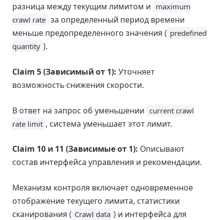
разница между текущим лимитом и
maximum
за определенный период времени
crawl rate
меньше предопределенного значения (
predefined
).
quantity
Claim 5 (Зависимый от 1):
Уточняет
возможность снижения скорости.
В ответ на запрос об уменьшении
current crawl
, система уменьшает этот лимит.
rate limit
Claim 10 и 11 (Зависимые от 1):
Описывают
состав интерфейса управления и рекомендации.
Механизм контроля включает одновременное
отображение текущего лимита, статистики
сканирования (
) и интерфейса для
Crawl data