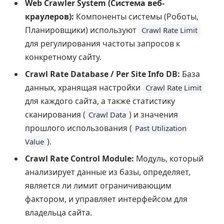
Web Crawler System (Система веб-
краулеров):
Компоненты системы (Роботы,
Планировщики) используют
Crawl Rate Limit
для регулирования частоты запросов к
конкретному сайту.
Crawl Rate Database / Per Site Info DB:
База
данных, хранящая настройки
Crawl Rate Limit
для каждого сайта, а также статистику
сканирования (
) и значения
Crawl Data
прошлого использования (
Past Utilization
).
Value
Crawl Rate Control Module:
Модуль, который
анализирует данные из базы, определяет,
является ли лимит ограничивающим
фактором, и управляет интерфейсом для
владельца сайта.