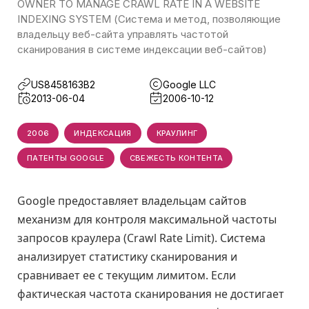
OWNER TO MANAGE CRAWL RATE IN A WEBSITE
INDEXING SYSTEM (Система и метод, позволяющие
владельцу веб-сайта управлять частотой
сканирования в системе индексации веб-сайтов)
US8458163B2
Google LLC
2013-06-04
2006-10-12
2006
ИНДЕКСАЦИЯ
КРАУЛИНГ
ПАТЕНТЫ GOOGLE
СВЕЖЕСТЬ КОНТЕНТА
Google предоставляет владельцам сайтов
механизм для контроля максимальной частоты
запросов краулера (Crawl Rate Limit). Система
анализирует статистику сканирования и
сравнивает ее с текущим лимитом. Если
фактическая частота сканирования не достигает