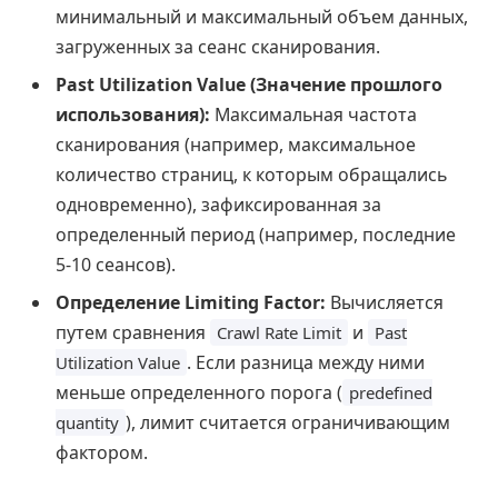
минимальный и максимальный объем данных,
загруженных за сеанс сканирования.
Past Utilization Value (Значение прошлого
использования):
Максимальная частота
сканирования (например, максимальное
количество страниц, к которым обращались
одновременно), зафиксированная за
определенный период (например, последние
5-10 сеансов).
Определение Limiting Factor:
Вычисляется
путем сравнения
и
Crawl Rate Limit
Past
. Если разница между ними
Utilization Value
меньше определенного порога (
predefined
), лимит считается ограничивающим
quantity
фактором.