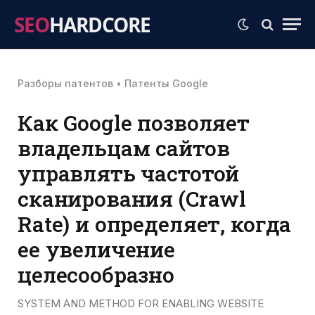
SEO
HARDCORE
Разборы патентов
•
Патенты Google
Как Google позволяет
владельцам сайтов
управлять частотой
сканирования (Crawl
Rate) и определяет, когда
ее увеличение
целесообразно
SYSTEM AND METHOD FOR ENABLING WEBSITE