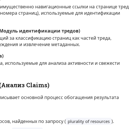
реимущественно навигационные ссылки на странице тред
», номера страниц), используемые для идентификации
e (Модуль идентификации тредов)
ий за классификацию страниц как частей треда,
уждения и извлечение метаданных.
а)
а, используемые для анализа активности и свежести
Анализ Claims)
исывает основной процесс обогащения результата
сов, найденных по запросу (
).
plurality of resources