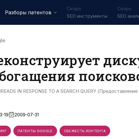
Скоро
Скоро
Разборы патентов
SEO инструменты
SEO анал
le
реконструирует дис
обогащения поисков
READS IN RESPONSE TO A SEARCH QUERY (Предоставление п
3-19
2009-07-31
ИНГ
ПАТЕНТЫ GOOGLE
СВЕЖЕСТЬ КОНТЕНТА