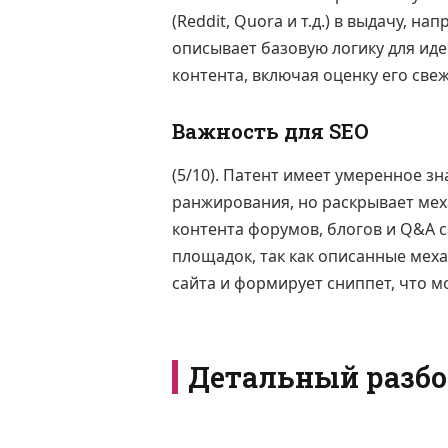
(Reddit, Quora и т.д.) в выдачу, н
описывает базовую логику для иде
контента, включая оценку его свеж
Важность для SEO
(5/10). Патент имеет умеренное з
ранжирования, но раскрывает мех
контента форумов, блогов и Q&A с
площадок, так как описанные меха
сайта и формирует сниппет, что м
Детальный разбо