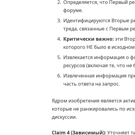
Определяется, что Первый рес
форуме.
Идентифицируются Вторые ре
треда, связанные с Первым р
Критически важно:
эти Вто
которого НЕ было в исходном
Извлекается информация о фо
ресурсов (включая те, что не 
Извлеченная информация пред
часть ответа на запрос.
Ядром изобретения является актив
которые не ранжировались по исх
дискуссии.
Claim 4 (Зависимый):
Уточняет т