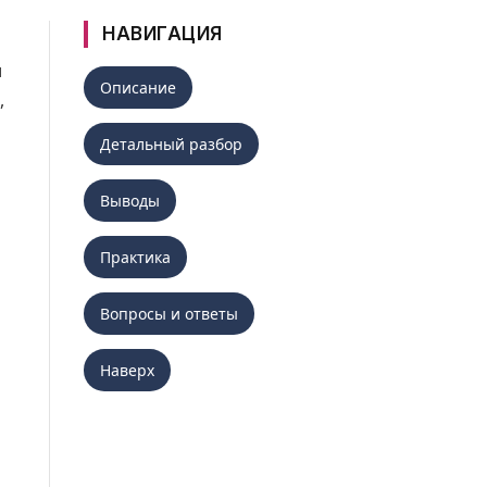
НАВИГАЦИЯ
и
Описание
,
Детальный разбор
Выводы
Практика
Вопросы и ответы
Наверх