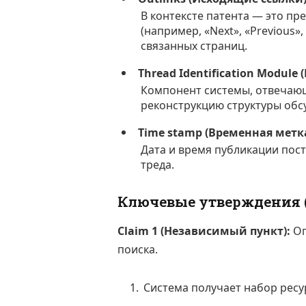
В контексте патента — это п
(например, «Next», «Previous
связанных страниц.
Thread Identification Modul
Компонент системы, отвечающ
реконструкцию структуры обс
Time stamp (Временная метк
Дата и время публикации пост
треда.
Ключевые утверждения (
Claim 1 (Независимый пункт):
Оп
поиска.
Система получает набор ресур