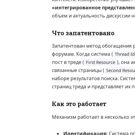
«интегрированное представление
объем и актуальность дискуссии н
Что запатентовано
Запатентован метод обогащения р
форумам. Когда система (
Thread Id
пост в треде (
), она 
First Resource
связанные страницы (
Second Resou
наборе результатов поиска. Систе
страниц треда и представляет их 
Как это работает
Механизм работает в несколько эт
Идентификация:
Система оп