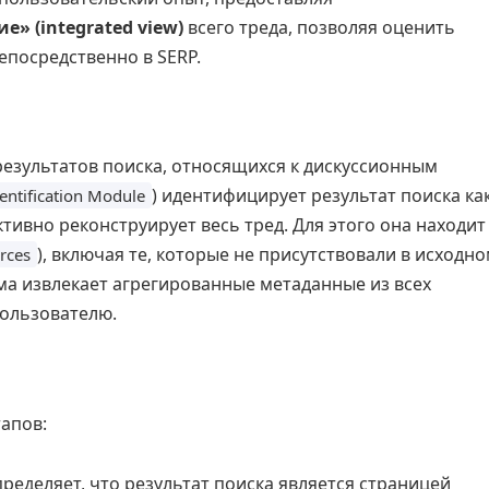
» (integrated view)
всего треда, позволяя оценить
епосредственно в SERP.
езультатов поиска, относящихся к дискуссионным
) идентифицирует результат поиска ка
entification Module
активно реконструирует весь тред. Для этого она находит
), включая те, которые не присутствовали в исходн
rces
ма извлекает агрегированные метаданные из всех
пользователю.
апов:
ределяет, что результат поиска является страницей