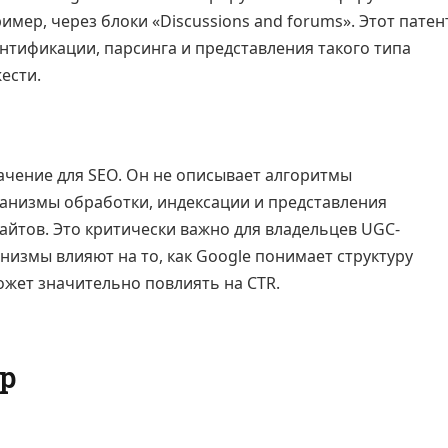
апример, через блоки «Discussions and forums». Этот патен
нтификации, парсинга и представления такого типа
ести.
начение для SEO. Он не описывает алгоритмы
анизмы обработки, индексации и представления
айтов. Это критически важно для владельцев UGC-
низмы влияют на то, как Google понимает структуру
ожет значительно повлиять на CTR.
р