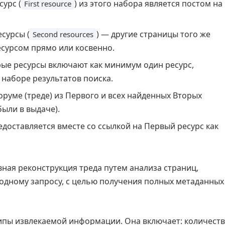
урс (
) из этого набора является постом на
First resource
сурсы (
) — другие страницы того же
Second resources
есурсом прямо или косвенно.
рые ресурсы включают как минимум один ресурс,
 наборе результатов поиска.
руме (треде) из Первого и всех найденных Вторых
были в выдаче).
оставляется вместе со ссылкой на Первый ресурс как
ная реконструкция треда путем анализа страниц,
одному запросу, с целью получения полных метаданных
ипы извлекаемой информации. Она включает: количест