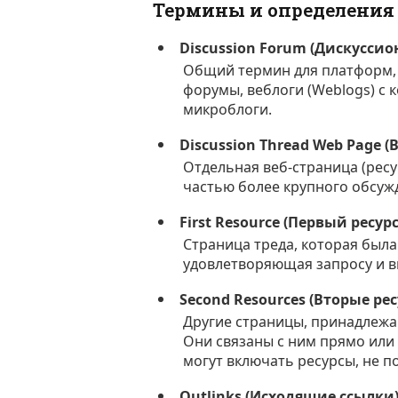
Термины и определения
Discussion Forum (Дискусси
Общий термин для платформ,
форумы, веблоги (Weblogs) с к
микроблоги.
Discussion Thread Web Page 
Отдельная веб-страница (ресу
частью более крупного обсужд
First Resource (Первый ресурс
Страница треда, которая был
удовлетворяющая запросу и в
Second Resources (Вторые ре
Другие страницы, принадлежа
Они связаны с ним прямо или 
могут включать ресурсы, не п
Outlinks (Исходящие ссылки