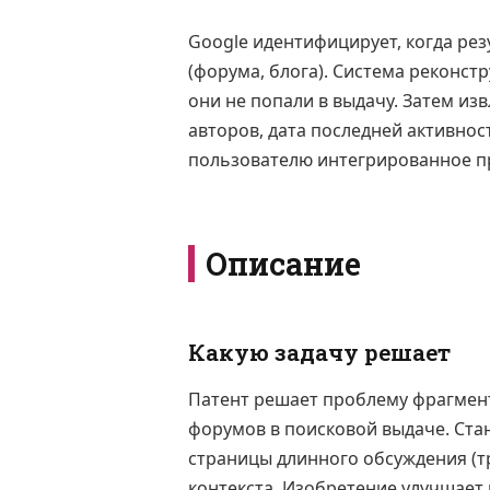
Google идентифицирует, когда рез
(форума, блога). Система реконстр
они не попали в выдачу. Затем из
авторов, дата последней активнос
пользователю интегрированное пр
Описание
Какую задачу решает
Патент решает проблему фрагмен
форумов в поисковой выдаче. Ст
страницы длинного обсуждения (т
контекста. Изобретение улучшает