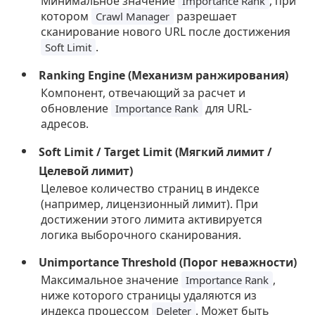
Минимальное значение
, при
Importance Rank
котором
разрешает
Crawl Manager
сканирование нового URL после достижения
.
Soft Limit
Ranking Engine (Механизм ранжирования)
Компонент, отвечающий за расчет и
обновление
для URL-
Importance Rank
адресов.
Soft Limit / Target Limit (Мягкий лимит /
Целевой лимит)
Целевое количество страниц в индексе
(например, лицензионный лимит). При
достижении этого лимита активируется
логика выборочного сканирования.
Unimportance Threshold (Порог неважности)
Максимальное значение
,
Importance Rank
ниже которого страницы удаляются из
индекса процессом
. Может быть
Deleter