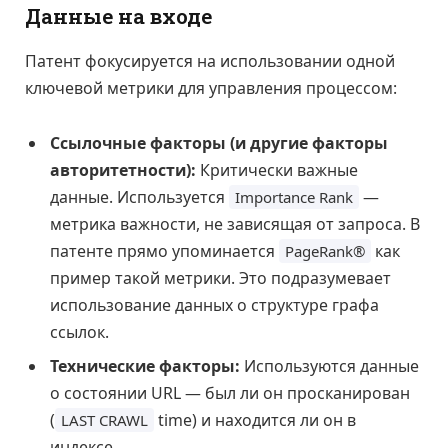
Данные на входе
Патент фокусируется на использовании одной
ключевой метрики для управления процессом:
Ссылочные факторы (и другие факторы
авторитетности):
Критически важные
данные. Используется
—
Importance Rank
метрика важности, не зависящая от запроса. В
патенте прямо упоминается
как
PageRank®
пример такой метрики. Это подразумевает
использование данных о структуре графа
ссылок.
Технические факторы:
Используются данные
о состоянии URL — был ли он просканирован
(
time) и находится ли он в
LAST CRAWL
индексе.