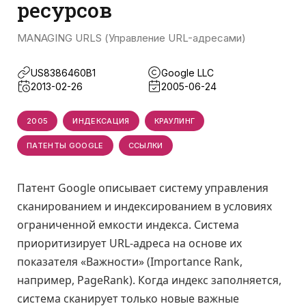
ресурсов
MANAGING URLS (Управление URL-адресами)
US8386460B1
Google LLC
2013-02-26
2005-06-24
2005
ИНДЕКСАЦИЯ
КРАУЛИНГ
ПАТЕНТЫ GOOGLE
ССЫЛКИ
Патент Google описывает систему управления
сканированием и индексированием в условиях
ограниченной емкости индекса. Система
приоритизирует URL-адреса на основе их
показателя «Важности» (Importance Rank,
например, PageRank). Когда индекс заполняется,
система сканирует только новые важные