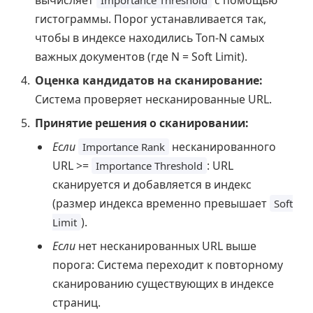
гистограммы. Порог устанавливается так,
чтобы в индексе находились Топ-N самых
важных документов (где N = Soft Limit).
Оценка кандидатов на сканирование:
Система проверяет несканированные URL.
Принятие решения о сканировании:
Если
несканированного
Importance Rank
URL >=
: URL
Importance Threshold
сканируется и добавляется в индекс
(размер индекса временно превышает
Soft
).
Limit
Если
нет несканированных URL выше
порога: Система переходит к повторному
сканированию существующих в индексе
страниц.