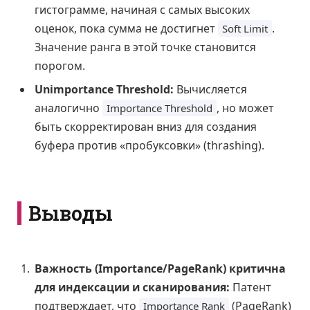
гистограмме, начиная с самых высоких
оценок, пока сумма не достигнет
.
Soft Limit
Значение ранга в этой точке становится
порогом.
Unimportance Threshold:
Вычисляется
аналогично
, но может
Importance Threshold
быть скорректирован вниз для создания
буфера против «пробуксовки» (thrashing).
Выводы
Важность (Importance/PageRank) критична
для индексации и сканирования:
Патент
подтверждает, что
(PageRank)
Importance Rank