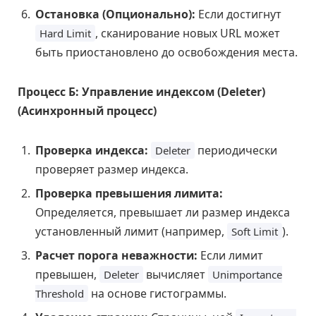
Остановка (Опционально):
Если достигнут
, сканирование новых URL может
Hard Limit
быть приостановлено до освобождения места.
Процесс Б: Управление индексом (Deleter)
(Асинхронный процесс)
Проверка индекса:
периодически
Deleter
проверяет размер индекса.
Проверка превышения лимита:
Определяется, превышает ли размер индекса
установленный лимит (например,
).
Soft Limit
Расчет порога неважности:
Если лимит
превышен,
вычисляет
Deleter
Unimportance
на основе гистограммы.
Threshold