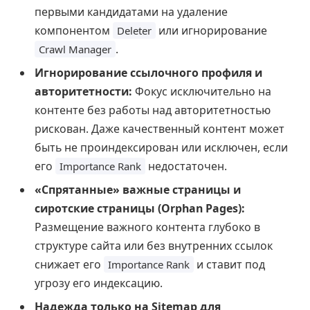
первыми кандидатами на удаление
компонентом
или игнорирование
Deleter
.
Crawl Manager
Игнорирование ссылочного профиля и
авторитетности:
Фокус исключительно на
контенте без работы над авторитетностью
рискован. Даже качественный контент может
быть не проиндексирован или исключен, если
его
недостаточен.
Importance Rank
«Спрятанные» важные страницы и
сиротские страницы (Orphan Pages):
Размещение важного контента глубоко в
структуре сайта или без внутренних ссылок
снижает его
и ставит под
Importance Rank
угрозу его индексацию.
Надежда только на Sitemap для