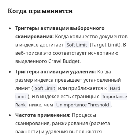
Когда применяется
Триггеры активации выборочного
сканирования:
Когда количество документов
в индексе достигает
(Target Limit). В
Soft Limit
веб-поиске это соответствует исчерпанию
выделенного Crawl Budget.
Триггеры активации удаления:
Когда
размер индекса превышает установленный
лимит (
или приближается к
Soft Limit
Hard
), и в индексе есть страницы с
Limit
Importance
ниже, чем
.
Rank
Unimportance Threshold
Частота применения:
Процессы
сканирования, ранжирования (расчета
важности) и удаления выполняются