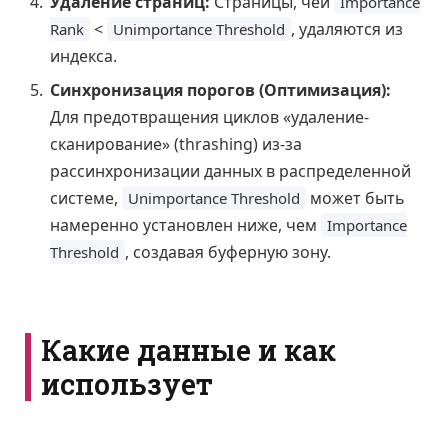
Удаление страниц:
Страницы, чей
Importance
<
, удаляются из
Rank
Unimportance Threshold
индекса.
Синхронизация порогов (Оптимизация):
Для предотвращения циклов «удаление-
сканирование» (thrashing) из-за
рассинхронизации данных в распределенной
системе,
может быть
Unimportance Threshold
намеренно установлен ниже, чем
Importance
, создавая буферную зону.
Threshold
Какие данные и как
использует