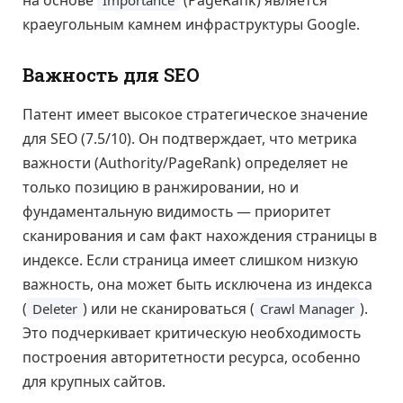
на основе
(PageRank) является
Importance
краеугольным камнем инфраструктуры Google.
Важность для SEO
Патент имеет высокое стратегическое значение
для SEO (7.5/10). Он подтверждает, что метрика
важности (Authority/PageRank) определяет не
только позицию в ранжировании, но и
фундаментальную видимость — приоритет
сканирования и сам факт нахождения страницы в
индексе. Если страница имеет слишком низкую
важность, она может быть исключена из индекса
(
) или не сканироваться (
).
Deleter
Crawl Manager
Это подчеркивает критическую необходимость
построения авторитетности ресурса, особенно
для крупных сайтов.