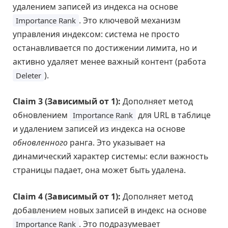
удалением записей из индекса на основе
. Это ключевой механизм
Importance Rank
управления индексом: система не просто
останавливается по достижении лимита, но и
активно удаляет менее важный контент (работа
).
Deleter
Claim 3 (Зависимый от 1):
Дополняет метод
обновлением
для URL в таблице
Importance Rank
и удалением записей из индекса на основе
обновленного
ранга. Это указывает на
динамический характер системы: если важность
страницы падает, она может быть удалена.
Claim 4 (Зависимый от 1):
Дополняет метод
добавлением новых записей в индекс на основе
. Это подразумевает
Importance Rank