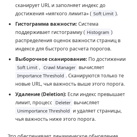
сканирует URL и заполняет индекс до
достижения «мягкого лимита» (
).
Soft Limit
Гистограмма важности:
Система
поддерживает гистограмму (
)
Histogram
распределения оценок важности страниц в
индексе для быстрого расчета порогов.
Выборочное сканирование:
По достижении
,
вычисляет
Soft Limit
Crawl Manager
. Сканируются только те
Importance Threshold
новые URL, чья важность выше этого порога.
Удаление (Deletion):
Если индекс превышает
лимит, процесс
вычисляет
Deleter
и удаляет страницы,
Unimportance Threshold
чья важность ниже этого порога.
Это обеспечивает динамическое обновление