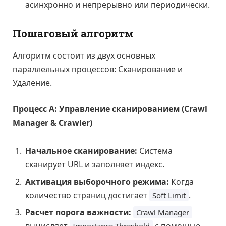
асинхронно и непрерывно или периодически.
Пошаговый алгоритм
Алгоритм состоит из двух основных
параллельных процессов: Сканирование и
Удаление.
Процесс А: Управление сканированием (Crawl
Manager & Crawler)
Начальное сканирование:
Система
сканирует URL и заполняет индекс.
Активация выборочного режима:
Когда
количество страниц достигает
.
Soft Limit
Расчет порога важности:
Crawl Manager
вычисляет
с помощью
Importance Threshold