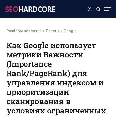
SEO
HARDCORE
Разборы патентов
•
Патенты Google
Как Google использует
метрики Важности
(Importance
Rank/PageRank) для
управления индексом и
приоритизации
сканирования в
условиях ограниченных