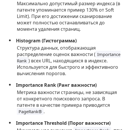
Максимально допустимый размер индекса (в
патенте упоминается пример 130% от Soft
Limit). При его достижении сканирование
может полностью останавливаться до
момента удаления страниц.
Histogram (Гистограмма)
Структура данных, отображающая
распределение оценок важности (
Importance
) всех URL, находящихся в индексе.
Rank
Используется для быстрого и эффективного
вычисления порогов.
Importance Rank (Ранг важности)
Метрика важности страницы, не зависящая
от конкретного поискового запроса. В
патенте в качестве примера приводится
.
PageRank®
Importance Threshold (Порог важности)