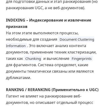
для подготовки данных и этап ранжирования (но
ранжирования UGC, а не веб-документов).
INDEXING – Индексирование и извлечение
признаков
На этом этапе выполняются процессы,
необходимые для создания
Document Clustering
. Это включает анализ контента
Information
документов, применение техник кластеризации,
таких как
и вычисление
Chunking
Fingerprints
для фрагментов. Система определяет, какие
документы тематически связаны или являются
дубликатами.
RANKING / RERANKING (Применительно к UGC)
Патент не влияет на ранжирование веб-
документов, но описывает отдельный процесс