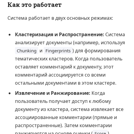
Как это работает
Система работает в двух основных режимах:
Кластеризация и Распространение:
Система
анализирует документы (например, используя
и
) для формирования
Chunking
Fingerprints
тематических кластеров. Когда пользователь
оставляет комментарий к документу, этот
комментарий ассоциируется со всеми
остальными документами в этом кластере.
Извлечение и Ранжирование:
Когда
пользователь получает доступ к любому
документу из кластера, система извлекает все
ассоциированные комментарии (прямые и
распространенные). Затем комментарии
ранжируются на основе оценки (
),
Score