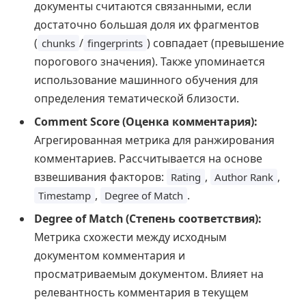
документы считаются связанными, если
достаточно большая доля их фрагментов
(
/
) совпадает (превышение
chunks
fingerprints
порогового значения). Также упоминается
использование машинного обучения для
определения тематической близости.
Comment Score (Оценка комментария):
Агрегированная метрика для ранжирования
комментариев. Рассчитывается на основе
взвешивания факторов:
,
,
Rating
Author Rank
,
.
Timestamp
Degree of Match
Degree of Match (Степень соответствия):
Метрика схожести между исходным
документом комментария и
просматриваемым документом. Влияет на
релевантность комментария в текущем