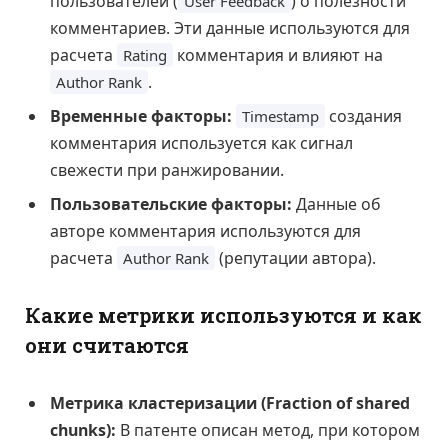
пользователей (
) о полезности
User Feedback
комментариев. Эти данные используются для
расчета
комментария и влияют на
Rating
.
Author Rank
Временные факторы:
создания
Timestamp
комментария используется как сигнал
свежести при ранжировании.
Пользовательские факторы:
Данные об
авторе комментария используются для
расчета
(репутации автора).
Author Rank
Какие метрики используются и как
они считаются
Метрика кластеризации (Fraction of shared
chunks):
В патенте описан метод, при котором