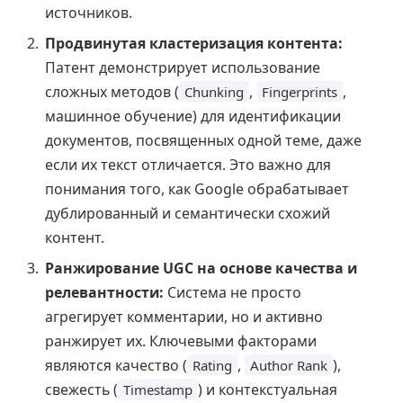
источников.
Продвинутая кластеризация контента:
Патент демонстрирует использование
сложных методов (
,
,
Chunking
Fingerprints
машинное обучение) для идентификации
документов, посвященных одной теме, даже
если их текст отличается. Это важно для
понимания того, как Google обрабатывает
дублированный и семантически схожий
контент.
Ранжирование UGC на основе качества и
релевантности:
Система не просто
агрегирует комментарии, но и активно
ранжирует их. Ключевыми факторами
являются качество (
,
),
Rating
Author Rank
свежесть (
) и контекстуальная
Timestamp