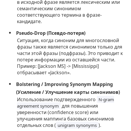
в исходной фразе является лексическим или
семантическим синонимом
соответствующего термина в фразе-
кандидате.
Pseudo-Drop (Псевдо-потеря)
Ситуация, когда синоним для многословной
фразы также является синонимом только для
части этой фразы (подфразы). Это приводит к
потере информации из оставшейся части.
Пример: [Jackson MS] -> [Mississippi]
отбрасывает «Jackson».
Bolstering / Improving Synonym Mapping
(Усиление / Улучшение карты синонимов)
Использование подтвержденного
N-gram
для повышения
agreement synonym
уверенности (confidence score) или
улучшения маппинга базовых синонимов
отдельных слов (
).
unigram synonyms