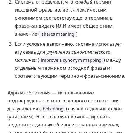
Система определяет, что
каждый
термин
исходной фразы является лексическим
синонимом соответствующего термина в
фразе-кандидате ИЛИ имеет общее с ним
значение (
).
shares meaning
Если условие выполнено, система использует
эту связь для
улучшения синонимического
маппинга
(
) между
improve a synonym mapping
отдельным термином исходной фразы и
соответствующим термином фразы-синонима.
Ядро изобретения — использование
подтвержденного многословного соответствия
для усиления (
) связей отдельных слов
bolstering
(униграмм). Это позволяет компенсировать
недостаток данных об изолированных заменах,
которые могут быть редки из-за грамматических