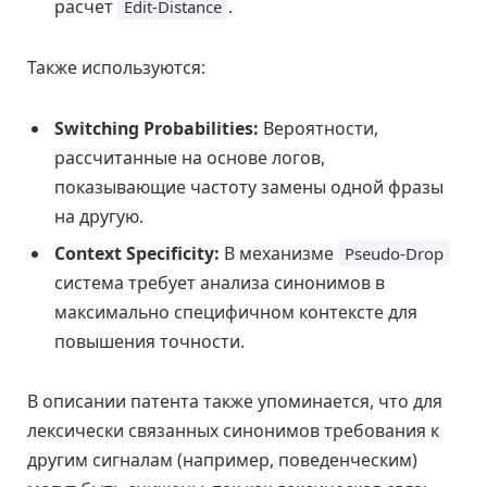
расчет
.
Edit-Distance
Также используются:
Switching Probabilities:
Вероятности,
рассчитанные на основе логов,
показывающие частоту замены одной фразы
на другую.
Context Specificity:
В механизме
Pseudo-Drop
система требует анализа синонимов в
максимально специфичном контексте для
повышения точности.
В описании патента также упоминается, что для
лексически связанных синонимов требования к
другим сигналам (например, поведенческим)