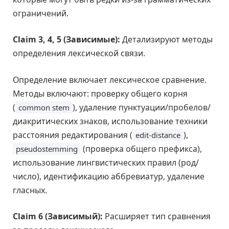
ограничений.
Claim 3, 4, 5 (Зависимые):
Детализируют методы
определения лексической связи.
Определение включает лексическое сравнение.
Методы включают: проверку общего корня
(
), удаление пунктуации/пробелов/
common stem
диакритических знаков, использование техники
расстояния редактирования (
),
edit-distance
(проверка общего префикса),
pseudostemming
использование лингвистических правил (род/
число), идентификацию аббревиатур, удаление
гласных.
Claim 6 (Зависимый):
Расширяет тип сравнения