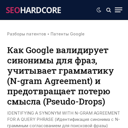
SEO
HARDCORE
Разборы патентов
•
Патенты Google
Как Google валидирует
синонимы для фраз,
учитывает грамматику
(N-gram Agreement) и
предотвращает потерю
смысла (Pseudo-Drops)
IDENTIFYING A SYNONYM WITH N-GRAM AGREEMENT
FOR A QUERY PHRASE (Идентификация синонима с N-
граммным согласованием для поисковой фразы)