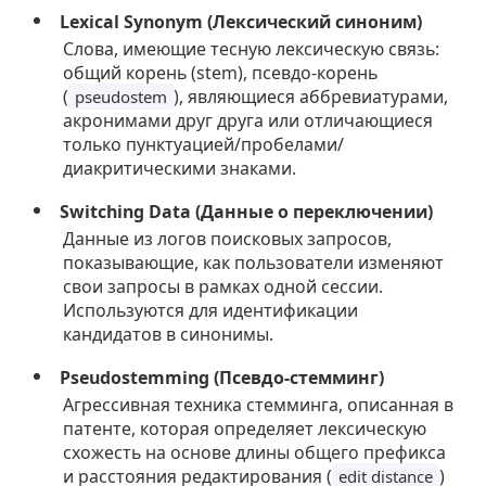
Lexical Synonym (Лексический синоним)
Слова, имеющие тесную лексическую связь:
общий корень (stem), псевдо-корень
(
), являющиеся аббревиатурами,
pseudostem
акронимами друг друга или отличающиеся
только пунктуацией/пробелами/
диакритическими знаками.
Switching Data (Данные о переключении)
Данные из логов поисковых запросов,
показывающие, как пользователи изменяют
свои запросы в рамках одной сессии.
Используются для идентификации
кандидатов в синонимы.
Pseudostemming (Псевдо-стемминг)
Агрессивная техника стемминга, описанная в
патенте, которая определяет лексическую
схожесть на основе длины общего префикса
и расстояния редактирования (
)
edit distance