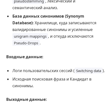
, лексический и
pseudostemming
семантический анализ.
База данных синонимов (Synonym
Database):
Хранилище, куда записываются
валидированные синонимы и усиленные
, и откуда исключаются
unigram mappings
.
Pseudo-Drops
Входные данные:
Логи пользовательских сессий (
).
Switching data
Исходная поисковая фраза и Кандидат в
синонимы.
Выходные данные: