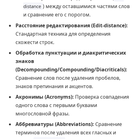
) между оставшимися частями слов
distance
и сравнение его с порогом.
Расстояние редактирования (Edit-distance):
Стандартная техника для определения
схожести строк.
Обработка пунктуации и диакритических
знаков
(Decompounding/Compounding/Diacriticals):
Сравнение слов после удаления пробелов,
знаков препинания и акцентов.
Акронимы (Acronyms):
Проверка совпадения
одного слова с первыми буквами
многословной фразы.
Аббревиатуры (Abbreviations):
Сравнение
терминов после удаления всех гласных и