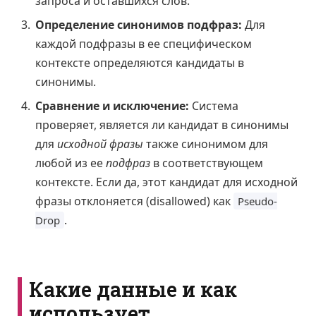
запроса и оставшихся слов.
Определение синонимов подфраз:
Для
каждой подфразы в ее специфическом
контексте определяются кандидаты в
синонимы.
Сравнение и исключение:
Система
проверяет, является ли кандидат в синонимы
для
исходной фразы
также синонимом для
любой из ее
подфраз
в соответствующем
контексте. Если да, этот кандидат для исходной
фразы отклоняется (disallowed) как
Pseudo-
.
Drop
Какие данные и как
использует