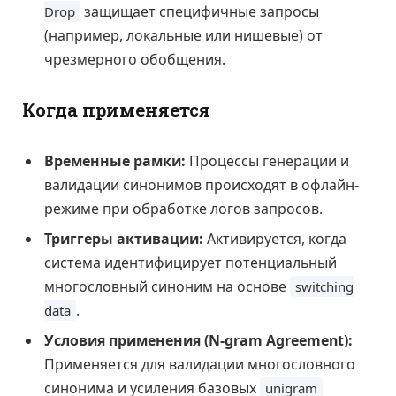
защищает специфичные запросы
Drop
(например, локальные или нишевые) от
чрезмерного обобщения.
Когда применяется
Временные рамки:
Процессы генерации и
валидации синонимов происходят в офлайн-
режиме при обработке логов запросов.
Триггеры активации:
Активируется, когда
система идентифицирует потенциальный
многословный синоним на основе
switching
.
data
Условия применения (N-gram Agreement):
Применяется для валидации многословного
синонима и усиления базовых
unigram