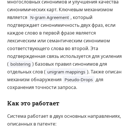
многословных синонимов и улучшения качества
синонимических карт. Ключевым механизмом
является
, который
N-gram Agreement
подтверждает синонимичность двух фраз, если
каждое слово в первой фразе является
лексическим или семантическим синонимом
соответствующего слова во второй. Эта
подтвержденная связь используется для усиления
(
) базовых правил синонимов для
bolstering
отдельных слов (
). Также описан
unigram mappings
механизм обнаружения
для
Pseudo-Drops
сохранения точности запроса.
Как это работает
Система работает в двух основных направлениях,
описанных в патенте: