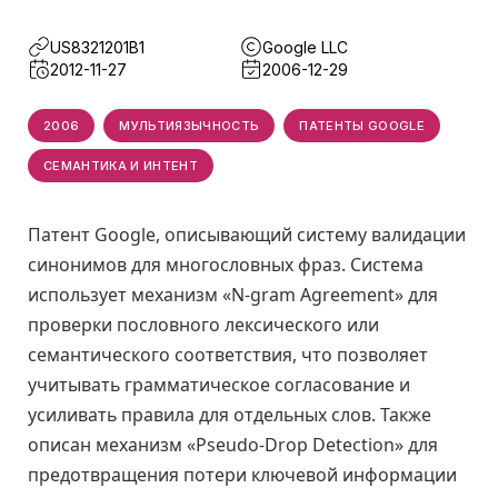
US8321201B1
Google LLC
2012-11-27
2006-12-29
2006
МУЛЬТИЯЗЫЧНОСТЬ
ПАТЕНТЫ GOOGLE
СЕМАНТИКА И ИНТЕНТ
Патент Google, описывающий систему валидации
синонимов для многословных фраз. Система
использует механизм «N-gram Agreement» для
проверки пословного лексического или
семантического соответствия, что позволяет
учитывать грамматическое согласование и
усиливать правила для отдельных слов. Также
описан механизм «Pseudo-Drop Detection» для
предотвращения потери ключевой информации