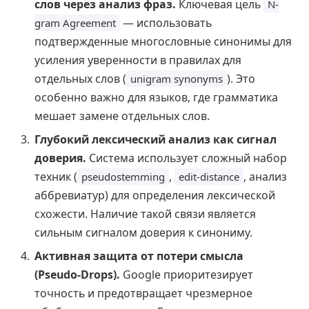
слов через анализ фраз.
Ключевая цель
N-
— использовать
gram Agreement
подтвержденные многословные синонимы для
усиления уверенности в правилах для
отдельных слов (
). Это
unigram synonyms
особенно важно для языков, где грамматика
мешает замене отдельных слов.
Глубокий лексический анализ как сигнал
доверия.
Система использует сложный набор
техник (
,
, анализ
pseudostemming
edit-distance
аббревиатур) для определения лексической
схожести. Наличие такой связи является
сильным сигналом доверия к синониму.
Активная защита от потери смысла
(Pseudo-Drops).
Google приоритезирует
точность и предотвращает чрезмерное