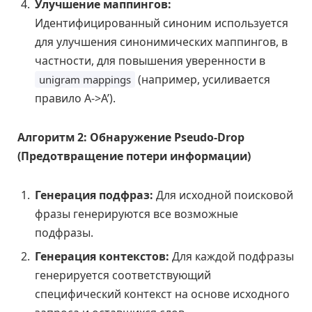
Улучшение маппингов:
Идентифицированный синоним используется
для улучшения синонимических маппингов, в
частности, для повышения уверенности в
(например, усиливается
unigram mappings
правило A->A’).
Алгоритм 2: Обнаружение Pseudo-Drop
(Предотвращение потери информации)
Генерация подфраз:
Для исходной поисковой
фразы генерируются все возможные
подфразы.
Генерация контекстов:
Для каждой подфразы
генерируется соответствующий
специфический контекст на основе исходного