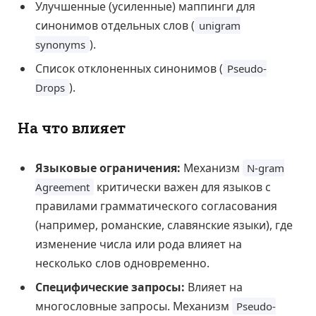
Улучшенные (усиленные) маппинги для
синонимов отдельных слов (
unigram
).
synonyms
Список отклоненных синонимов (
Pseudo-
).
Drops
На что влияет
Языковые ограничения:
Механизм
N-gram
критически важен для языков с
Agreement
правилами грамматического согласования
(например, романские, славянские языки), где
изменение числа или рода влияет на
несколько слов одновременно.
Специфические запросы:
Влияет на
многословные запросы. Механизм
Pseudo-