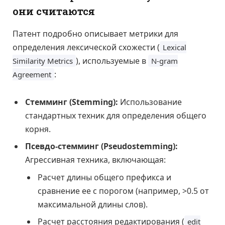
они считаются
Патент подробно описывает метрики для
определения лексической схожести (
Lexical
), используемые в
Similarity Metrics
N-gram
:
Agreement
Стемминг (Stemming):
Использование
стандартных техник для определения общего
корня.
Псевдо-стемминг (Pseudostemming):
Агрессивная техника, включающая:
Расчет длины общего префикса и
сравнение ее с порогом (например, >0.5 от
максимальной длины слов).
Расчет расстояния редактирования (
edit