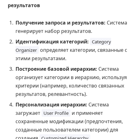
результатов
Получение запроса и результатов:
Система
генерирует набор результатов.
Идентификация категорий:
Category
определяет категории, связанные с
Organizer
этими результатами.
Построение базовой иерархии:
Система
организует категории в иерархию, используя
критерии (например, количество связанных
результатов, релевантность).
Персонализация иерархии:
Система
загружает
и применяет
User Profile
сохраненные модификации (предпочтения,
созданные пользователем категории) для
создания
.
Customized Hierarchy