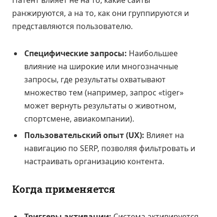
Патент влияет не на то, какие сайты
ранжируются, а на то, как они группируются и
представляются пользователю.
Специфические запросы:
Наибольшее
влияние на широкие или многозначные
запросы, где результаты охватывают
множество тем (например, запрос «tiger»
может вернуть результаты о животном,
спортсмене, авиакомпании).
Пользовательский опыт (UX):
Влияет на
навигацию по SERP, позволяя фильтровать и
настраивать организацию контента.
Когда применяется
Триггеры активации:
Система активируется