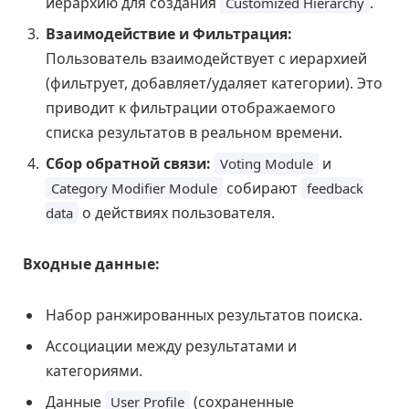
иерархию для создания
.
Customized Hierarchy
Взаимодействие и Фильтрация:
Пользователь взаимодействует с иерархией
(фильтрует, добавляет/удаляет категории). Это
приводит к фильтрации отображаемого
списка результатов в реальном времени.
Сбор обратной связи:
и
Voting Module
собирают
Category Modifier Module
feedback
о действиях пользователя.
data
Входные данные:
Набор ранжированных результатов поиска.
Ассоциации между результатами и
категориями.
Данные
(сохраненные
User Profile