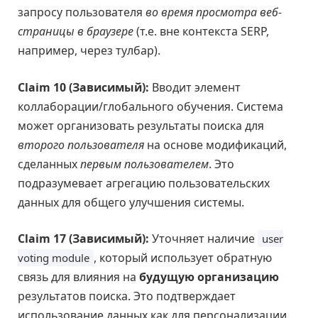
запросу пользователя
во время просмотра веб-
страницы в браузере
(т.е. вне контекста SERP,
например, через тулбар).
Claim 10 (Зависимый):
Вводит элемент
коллаборации/глобального обучения. Система
может организовать результаты поиска для
второго пользователя
на основе модификаций,
сделанных
первым пользователем
. Это
подразумевает агрегацию пользовательских
данных для общего улучшения системы.
Claim 17 (Зависимый):
Уточняет наличие
user
, который использует обратную
voting module
связь для влияния на
будущую организацию
результатов поиска. Это подтверждает
использование данных как для персонализации,