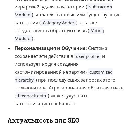
иерархией: удалять категории (
Subtraction
), добавлять новые или существующие
Module
категории (
), а также
Category Adder
предоставлять обратную связь (
Voting
).
Module
Персонализация и Обучение:
Система
сохраняет эти действия в
и
user profile
использует их для создания
кастомизированной иерархии (
customized
) при последующих запросах этого
hierarchy
пользователя. Агрегированная обратная связь
(
) может улучшать
feedback data
категоризацию глобально.
Актуальность для SEO