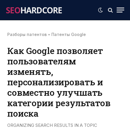
SEO
HARDCORE
Разборы патентов
•
Патенты Google
Как Google позволяет
пользователям
изменять,
персонализировать и
совместно улучшать
категории результатов
поиска
ORGANIZING SEARCH RESULTS IN A TOPIC