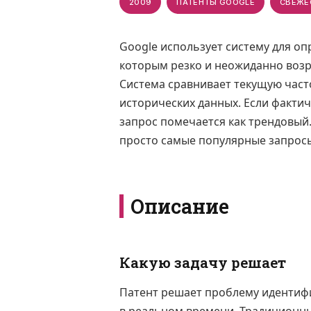
2009
ПАТЕНТЫ GOOGLE
СВЕЖЕ
Google использует систему для о
которым резко и неожиданно возр
Система сравнивает текущую част
исторических данных. Если факти
запрос помечается как трендовый.
просто самые популярные запрос
Описание
Какую задачу решает
Патент решает проблему идентиф