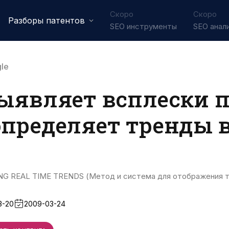
Скоро
Скоро
Разборы патентов
SEO инструменты
SEO анал
le
выявляет всплески 
определяет тренды 
 REAL TIME TRENDS (Метод и система для отображения тр
3-20
2009-03-24