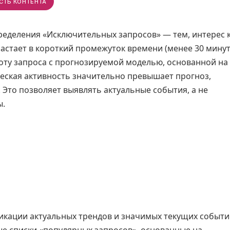
СТЬ КОНТЕНТА
пределения «Исключительных запросов» — тем, интерес 
астает в короткий промежуток времени (менее 30 минут
оту запроса с прогнозируемой моделью, основанной на
ческая активность значительно превышает прогноз,
 Это позволяет выявлять актуальные события, а не
ы.
икации актуальных трендов и значимых текущих событ