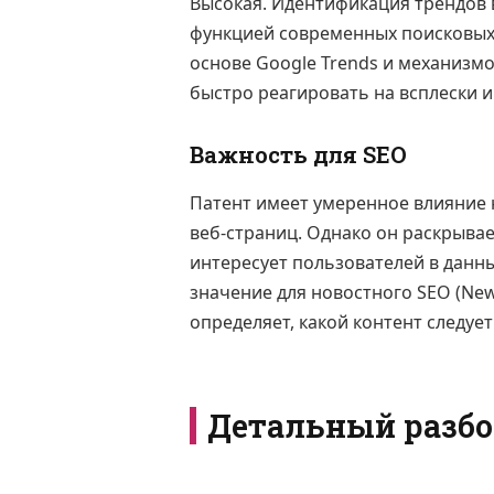
Высокая. Идентификация трендов
функцией современных поисковых с
основе Google Trends и механизм
быстро реагировать на всплески и
Важность для SEO
Патент имеет умеренное влияние 
веб-страниц. Однако он раскрыва
интересует пользователей в данн
значение для новостного SEO (New
определяет, какой контент следуе
Детальный разбо