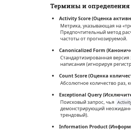
Термины и определения
Activity Score (Оценка актив
Метрика, указывающая на «тр
Предпочтительный метод расч
частоты от прогнозируемой.
Canonicalized Form (Канони
Стандартизированная версия 
написания (игнорируя регистр
Count Score (Оценка количес
Абсолютное количество раз, к
Exceptional Query (Исключи
Поисковый запрос, чья
Activit
демонстрирующий неожиданны
трендовый).
Information Product (Инфор