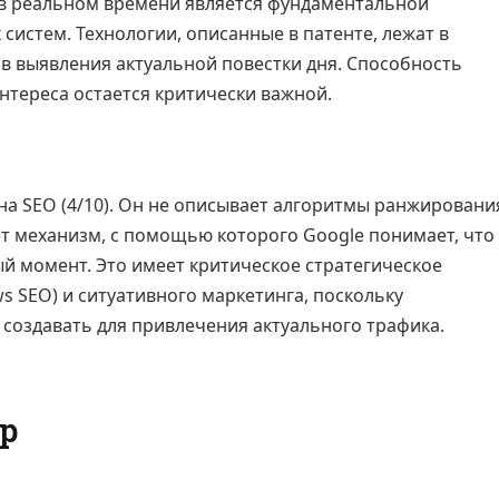
 в реальном времени является фундаментальной
истем. Технологии, описанные в патенте, лежат в
ов выявления актуальной повестки дня. Способность
нтереса остается критически важной.
на SEO (4/10). Он не описывает алгоритмы ранжировани
ет механизм, с помощью которого Google понимает, что
ый момент. Это имеет критическое стратегическое
s SEO) и ситуативного маркетинга, поскольку
т создавать для привлечения актуального трафика.
р