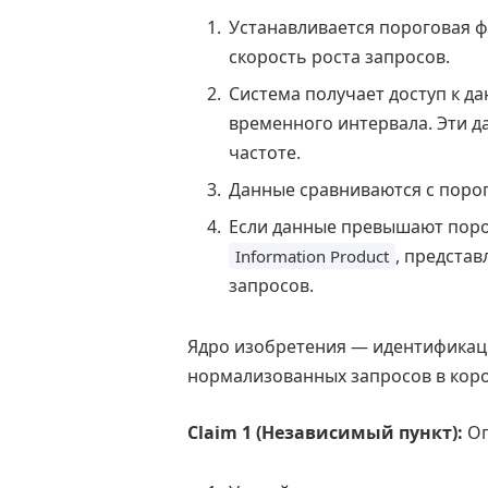
Устанавливается пороговая ф
скорость роста запросов.
Система получает доступ к д
временного интервала. Эти 
частоте.
Данные сравниваются с поро
Если данные превышают порог
, предста
Information Product
запросов.
Ядро изобретения — идентификаци
нормализованных запросов в кор
Claim 1 (Независимый пункт):
Оп