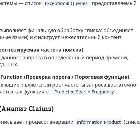
системы — список
, предоставляемый
Exceptional Queries
выполняет финальную обработку списка: объединяет
зные языки) и фильтрует нежелательный контент.
(Прогнозируемая частота поиска)
данного запроса в определенный период времени,
данных.
d Function (Проверка порога / Пороговая функция)
ляющие, является ли рост частоты запроса достаточно
яется как функция от
.
Predicted Search Frequency
Анализ Claims)
писывает процесс генерации
(списк
Information Product