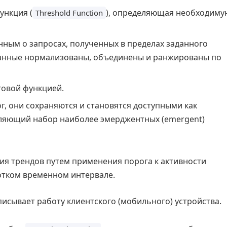
ункция (
), определяющая необходиму
Threshold Function
анным о запросах, полученных в пределах заданного
данные нормализованы, объединены и ранжированы по
говой функцией.
, они сохраняются и становятся доступными как
вляющий набор наиболее эмерджентных (emergent)
я трендов путем применения порога к активности
отком временном интервале.
исывает работу клиентского (мобильного) устройства.