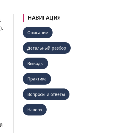
НАВИГАЦИЯ
к
).
Описание
Детальный разбор
Выводы
Практика
Вопросы и ответы
Наверх
ий