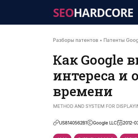
SEO
HARDCORE
Разборы патентов
•
Патенты Goog
Как Google 
интереса и 
времени
METHOD AND SYSTEM FOR DISPLAYING
US8140562B1
Google LLC
2012-0