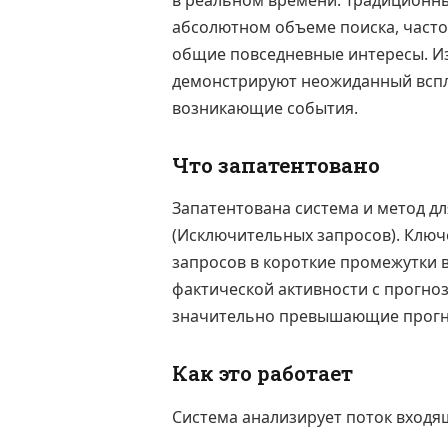
в реальном времени. Традиционны
абсолютном объеме поиска, часто
общие повседневные интересы. Из
демонстрируют неожиданный вспле
возникающие события.
Что запатентовано
Запатентована система и метод д
(Исключительных запросов). Ключ
запросов в короткие промежутки в
фактической активности с прогно
значительно превышающие прогно
Как это работает
Система анализирует поток входя