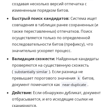
создавая несколько версий отпечатка с
измененным порядком битов.
Быстрый поиск кандидатов:
Система ищет
совпадения в таблицах ранее сохраненных (и
также переставленных) отпечатков. Поиск
осуществляется только по определенной
последовательности битов (префиксу), что
значительно ускоряет процесс.
Валидация схожести:
Найденные кандидаты
проверяются на существенную схожесть
(
). Если разница не
substantially similar
превышает порогового значения
битов,
k
документ помечается как
.
near-duplicate
Действие:
Если обнаружен дубликат, документ
отбрасывается, и его исходящие ссылки не
сканируются.