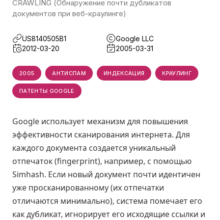
CRAWLING (Обнаружение почти дубликатов
документов при веб-краулинге)
US8140505B1
Google LLC
2012-03-20
2005-03-31
2005
АНТИСПАМ
ИНДЕКСАЦИЯ
КРАУЛИНГ
ПАТЕНТЫ GOOGLE
Google использует механизм для повышения
эффективности сканирования интернета. Для
каждого документа создается уникальный
отпечаток (fingerprint), например, с помощью
Simhash. Если новый документ почти идентичен
уже просканированному (их отпечатки
отличаются минимально), система помечает его
как дубликат, игнорирует его исходящие ссылки и