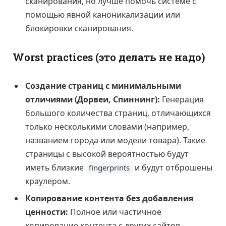
сканирования, но лучше помочь системе с
помощью явной каноникализации или
блокировки сканирования.
Worst practices (это делать не надо)
Создание страниц с минимальными
отличиями (Дорвеи, Спиннинг):
Генерация
большого количества страниц, отличающихся
только несколькими словами (например,
названием города или модели товара). Такие
страницы с высокой вероятностью будут
иметь близкие
и будут отброшены
fingerprints
краулером.
Копирование контента без добавления
ценности:
Полное или частичное
копирование контента с других сайтов.