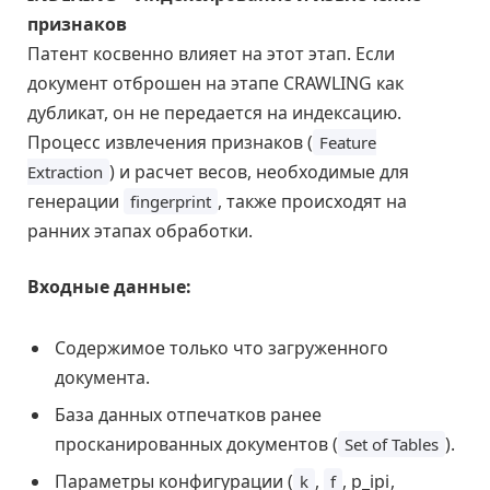
признаков
Патент косвенно влияет на этот этап. Если
документ отброшен на этапе CRAWLING как
дубликат, он не передается на индексацию.
Процесс извлечения признаков (
Feature
) и расчет весов, необходимые для
Extraction
генерации
, также происходят на
fingerprint
ранних этапах обработки.
Входные данные:
Содержимое только что загруженного
документа.
База данных отпечатков ранее
просканированных документов (
).
Set of Tables
Параметры конфигурации (
,
,
p_i
p
i
,
k
f