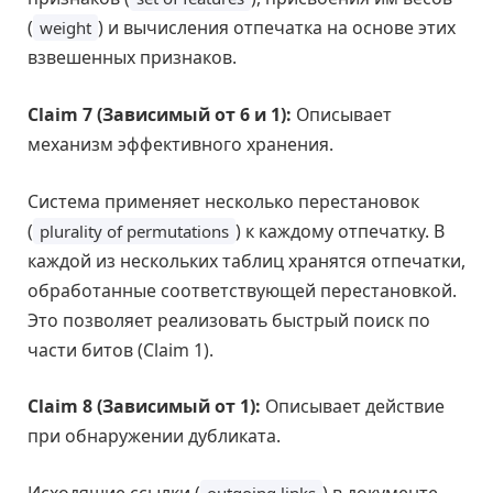
(
) и вычисления отпечатка на основе этих
weight
взвешенных признаков.
Claim 7 (Зависимый от 6 и 1):
Описывает
механизм эффективного хранения.
Система применяет несколько перестановок
(
) к каждому отпечатку. В
plurality of permutations
каждой из нескольких таблиц хранятся отпечатки,
обработанные соответствующей перестановкой.
Это позволяет реализовать быстрый поиск по
части битов (Claim 1).
Claim 8 (Зависимый от 1):
Описывает действие
при обнаружении дубликата.
Исходящие ссылки (
) в документе
outgoing links