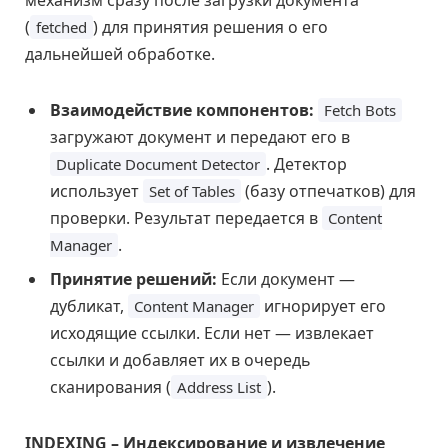
механизм сразу после загрузки документа
(
) для принятия решения о его
fetched
дальнейшей обработке.
Взаимодействие компонентов:
Fetch Bots
загружают документ и передают его в
. Детектор
Duplicate Document Detector
использует
(базу отпечатков) для
Set of Tables
проверки. Результат передается в
Content
.
Manager
Принятие решений:
Если документ —
дубликат,
игнорирует его
Content Manager
исходящие ссылки. Если нет — извлекает
ссылки и добавляет их в очередь
сканирования (
).
Address List
INDEXING – Индексирование и извлечение