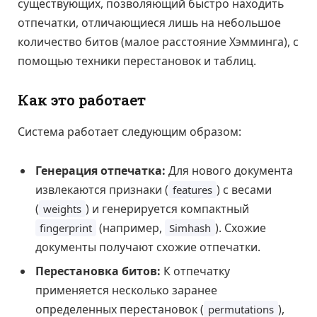
существующих, позволяющий быстро находить
отпечатки, отличающиеся лишь на небольшое
количество битов (малое расстояние Хэмминга), с
помощью техники перестановок и таблиц.
Как это работает
Система работает следующим образом:
Генерация отпечатка:
Для нового документа
извлекаются признаки (
) с весами
features
(
) и генерируется компактный
weights
(например,
). Схожие
fingerprint
Simhash
документы получают схожие отпечатки.
Перестановка битов:
К отпечатку
применяется несколько заранее
определенных перестановок (
),
permutations