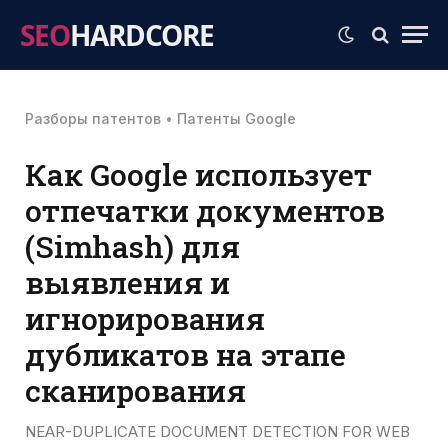
SEO
HARDCORE
Разборы патентов
•
Патенты Google
Как Google использует
отпечатки документов
(Simhash) для
выявления и
игнорирования
дубликатов на этапе
сканирования
NEAR-DUPLICATE DOCUMENT DETECTION FOR WEB