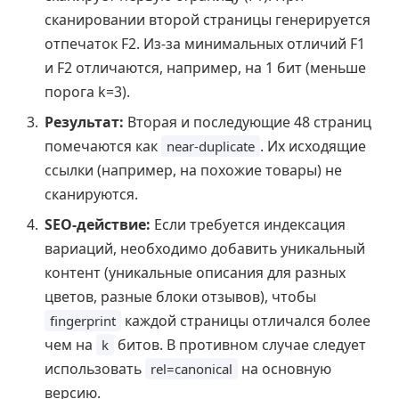
сканировании второй страницы генерируется
отпечаток F2. Из-за минимальных отличий F1
и F2 отличаются, например, на 1 бит (меньше
порога k=3).
Результат:
Вторая и последующие 48 страниц
помечаются как
. Их исходящие
near-duplicate
ссылки (например, на похожие товары) не
сканируются.
SEO-действие:
Если требуется индексация
вариаций, необходимо добавить уникальный
контент (уникальные описания для разных
цветов, разные блоки отзывов), чтобы
каждой страницы отличался более
fingerprint
чем на
битов. В противном случае следует
k
использовать
на основную
rel=canonical
версию.