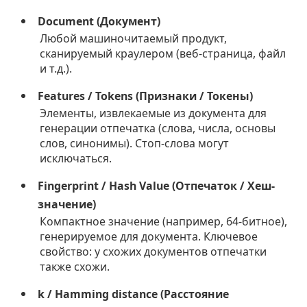
Document (Документ)
Любой машиночитаемый продукт,
сканируемый краулером (веб-страница, файл
и т.д.).
Features / Tokens (Признаки / Токены)
Элементы, извлекаемые из документа для
генерации отпечатка (слова, числа, основы
слов, синонимы). Стоп-слова могут
исключаться.
Fingerprint / Hash Value (Отпечаток / Хеш-
значение)
Компактное значение (например, 64-битное),
генерируемое для документа. Ключевое
свойство: у схожих документов отпечатки
также схожи.
k / Hamming distance (Расстояние