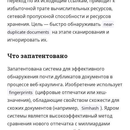
переход по их исходящим ссылкам, приводит к
избыточной трате вычислительных ресурсов,
сетевой пропускной способности и ресурсов
хранения. Цель — быстро обнаруживать
near-
на этапе сканирования и
duplicate documents
игнорировать их.
Что запатентовано
Запатентована система для эффективного
обнаружения почти дубликатов документов в
процессе веб-краулинга. Изобретение использует
(цифровые отпечатки или хеш-
fingerprints
значения), обладающие свойством схожести для
схожих документов (например,
). Ядром
Simhash
системы является высокоэффективный метод
сравнения нового отпечатка с миллиардами