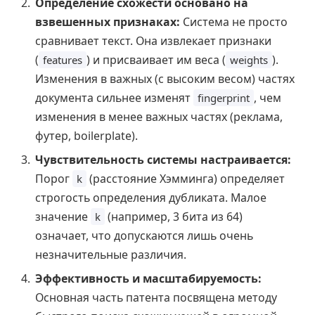
Определение схожести основано на
взвешенных признаках:
Система не просто
сравнивает текст. Она извлекает признаки
(
) и присваивает им веса (
).
features
weights
Изменения в важных (с высоким весом) частях
документа сильнее изменят
, чем
fingerprint
изменения в менее важных частях (реклама,
футер, boilerplate).
Чувствительность системы настраивается:
Порог
(расстояние Хэмминга) определяет
k
строгость определения дубликата. Малое
значение
(например, 3 бита из 64)
k
означает, что допускаются лишь очень
незначительные различия.
Эффективность и масштабируемость:
Основная часть патента посвящена методу