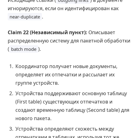
игнорируются, если он идентифицирован как
.
near-duplicate
Claim 22 (Независимый пункт):
Описывает
распределенную систему для пакетной обработки
(
).
batch mode
Координатор получает новые документы,
определяет их отпечатки и рассылает их
группе устройств.
Устройства поддерживают основную таблицу
(First table) существующих отпечатков и
создают временную таблицу (Second table) для
нового пакета.
Устройства определяют схожесть между
отпечатками в таблицах, используя тот же