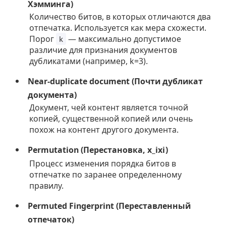
Хэмминга)
Количество битов, в которых отличаются два
отпечатка. Используется как мера схожести.
Порог
— максимально допустимое
k
различие для признания документов
дубликатами (например, k=3).
Near-duplicate document (Почти дубликат
документа)
Документ, чей контент является точной
копией, существенной копией или очень
похож на контент другого документа.
Permutation (Перестановка,
x_i
x
i
)
Процесс изменения порядка битов в
отпечатке по заранее определенному
правилу.
Permuted Fingerprint (Переставленный
отпечаток)