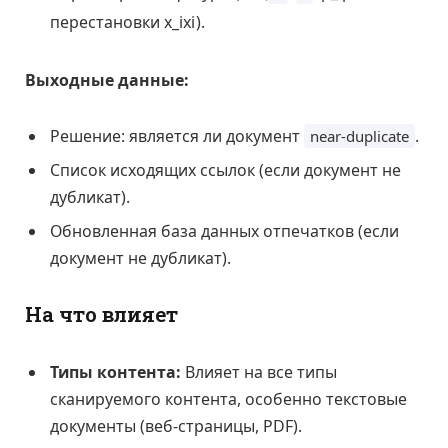
перестановки
x_i
x
i
).
Выходные данные:
Решение: является ли документ
.
near-duplicate
Список исходящих ссылок (если документ не
дубликат).
Обновленная база данных отпечатков (если
документ не дубликат).
На что влияет
Типы контента:
Влияет на все типы
сканируемого контента, особенно текстовые
документы (веб-страницы, PDF).