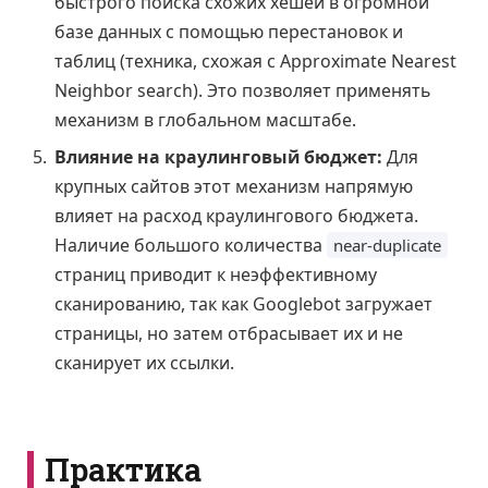
быстрого поиска схожих хешей в огромной
базе данных с помощью перестановок и
таблиц (техника, схожая с Approximate Nearest
Neighbor search). Это позволяет применять
механизм в глобальном масштабе.
Влияние на краулинговый бюджет:
Для
крупных сайтов этот механизм напрямую
влияет на расход краулингового бюджета.
Наличие большого количества
near-duplicate
страниц приводит к неэффективному
сканированию, так как Googlebot загружает
страницы, но затем отбрасывает их и не
сканирует их ссылки.
Практика