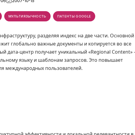
-06
2007-10-15
МУЛЬТИЯЗЫЧНОСТЬ
ПАТЕНТЫ GOOGLE
фраструктуру, разделяя индекс на две части. Основной
держит глобально важные документы и копируется во все
ый дата-центр получает уникальный «Regional Content»
льному языку и шаблонам запросов. Это повышает
ля международных пользователей.
уктурной эффективности и локальной релевантности в