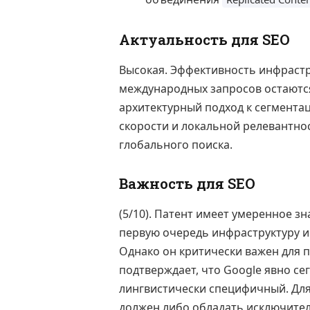
Актуальность для SEO
Высокая. Эффективность инфрастр
международных запросов остаютс
архитектурный подход к сегментац
скорости и локальной релевантно
глобального поиска.
Важность для SEO
(5/10). Патент имеет умеренное зн
первую очередь инфраструктуру и
Однако он критически важен для 
подтверждает, что Google явно се
лингвистически специфичный. Для
должен либо обладать исключите