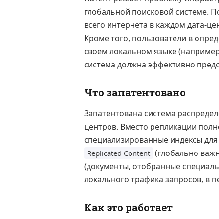
глобальной поисковой системе. П
всего интернета в каждом дата-це
Кроме того, пользователи в опре
своем локальном языке (например,
система должна эффективно предос
Что запатентовано
Запатентована система распредел
центров. Вместо репликации полно
специализированные индексы для к
(глобально важн
Replicated Content
(документы, отобранные специаль
локального трафика запросов, в п
Как это работает