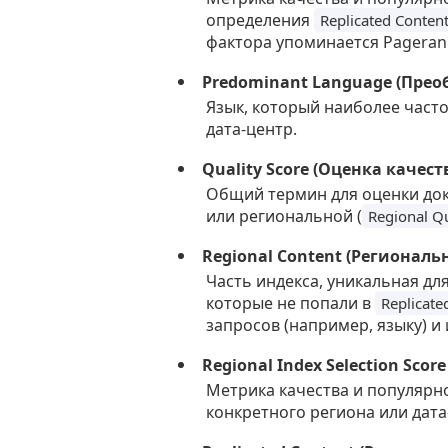
определения
Replicated Conten
фактора упоминается Pageran
Predominant Language (Пре
Язык, который наиболее часто
дата-центр.
Quality Score (Оценка качест
Общий термин для оценки док
или региональной (
Regional Qu
Regional Content (Региональ
Часть индекса, уникальная для
которые не попали в
Replicate
запросов (например, языку) и
Regional Index Selection Sco
Метрика качества и популярно
конкретного региона или дат