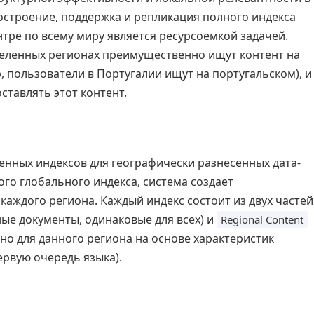
остроение, поддержка и репликация полного индекса
нтре по всему миру является ресурсоемкой задачей.
деленных регионах преимущественно ищут контент на
 пользователи в Португалии ищут на португальском), и
тавлять этот контент.
енных индексов для географически разнесенных дата-
го глобального индекса, система создает
аждого региона. Каждый индекс состоит из двух частей
ые документы, одинаковые для всех) и
Regional Content
но для данного региона на основе характеристик
ервую очередь языка).