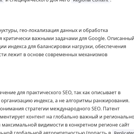
уктуры, гео-локализация данных и обработка
я критически важными задачами для Google. Описанны
ии индекса для балансировки нагрузки, обеспечения
сти лежит в основе современных механизмов
ачение для практического SEO, так как описывает в
 организацию индекса, а не алгоритмы ранжирования.
понимания стратегии международного SEO. Патент
гментирует контент на глобально важный и регионально
 максимальной видимости в конкретном регионе сайт
льной глобальной авторитетностью (попасть в
Replicate