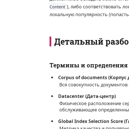
), либо соответствовать л
Content
локальную популярность (попасть
Детальный разбо
Термины и определения
Corpus of documents (Корпус
Вся совокупность документов 
Datacenter (Дата-центр)
Физическое расположение се
обслуживающее определенный
Global Index Selection Score
Метрика качества и популярн