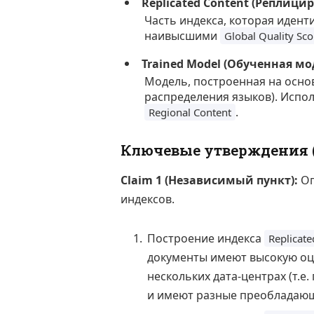
Replicated Content (Реплици
Часть индекса, которая иденти
наивысшими
Global Quality Sco
Trained Model (Обученная мо
Модель, построенная на основ
распределения языков). Испол
.
Regional Content
Ключевые утверждения (
Claim 1 (Независимый пункт):
Оп
индексов.
Построение индекса
Replicate
документы имеют высокую оце
нескольких дата-центрах (т.е
и имеют разные преобладающ