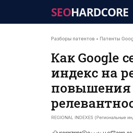
SEO
HARDCORE
Разборы патентов
•
Патенты Goog
Как Google 
индекс на р
повышения 
релевантно
REGIONAL INDEXES (Региональные ин