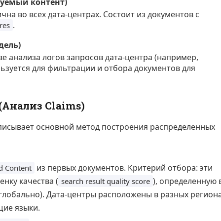
руемый контент)
чна во всех дата-центрах. Состоит из документов с
.
res
дель)
е анализа логов запросов дата-центра (например,
ьзуется для фильтрации и отбора документов для
Анализ Claims)
исывает основной метод построения распределенных
из первых документов. Критерий отбора: эти
d Content
нку качества (
), определенную 
search result quality score
. глобально). Дата-центры расположены в разных регион
ие языки.