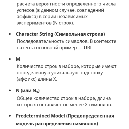
расчета вероятности определенного числа
успехов (в данном случае, совпадений
аффикса) в серии независимых
экспериментов (N строк).
Character String (Символьная строка)
Последовательность символов. В контексте
патента основной пример — URL.
M
Количество строк в наборе, которые имеют
определенную уникальную подстроку
(аффикс) длины X.
N (или N
)
x
Общее количество строк в наборе, длина
которых составляет не менее X символов.
Predetermined Model (Предопределенная
модель распределения символов)