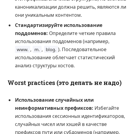
каноникализации должна решить, являются ли
они уникальным контентом.
Стандартизируйте использование
поддоменов:
Определите четкие правила
использования поддоменов (например,
,
,
). Последовательное
www.
m.
blog.
использование облегчает статистический
анализ структуры хостов.
Worst practices (это делать не надо)
Использование случайных или
неинформативных префиксов:
Избегайте
использования сессионных идентификаторов,
случайных чисел или хэшей в качестве
префиксов пути или субдоменов (например,