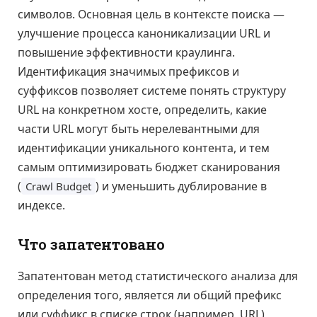
символов. Основная цель в контексте поиска —
улучшение процесса каноникализации URL и
повышение эффективности краулинга.
Идентификация значимых префиксов и
суффиксов позволяет системе понять структуру
URL на конкретном хосте, определить, какие
части URL могут быть нерелевантными для
идентификации уникального контента, и тем
самым оптимизировать бюджет сканирования
(
) и уменьшить дублирование в
Crawl Budget
индексе.
Что запатентовано
Запатентован метод статистического анализа для
определения того, является ли общий префикс
или суффикс в списке строк (например, URL)