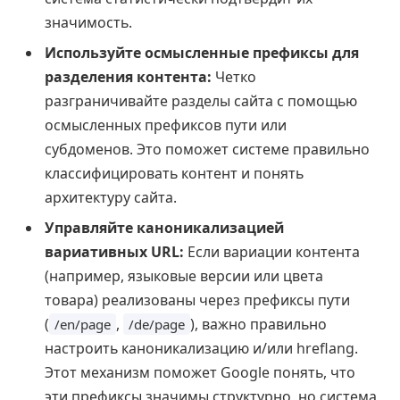
значимость.
Используйте осмысленные префиксы для
разделения контента:
Четко
разграничивайте разделы сайта с помощью
осмысленных префиксов пути или
субдоменов. Это поможет системе правильно
классифицировать контент и понять
архитектуру сайта.
Управляйте каноникализацией
вариативных URL:
Если вариации контента
(например, языковые версии или цвета
товара) реализованы через префиксы пути
(
,
), важно правильно
/en/page
/de/page
настроить каноникализацию и/или hreflang.
Этот механизм поможет Google понять, что
эти префиксы значимы структурно, но система