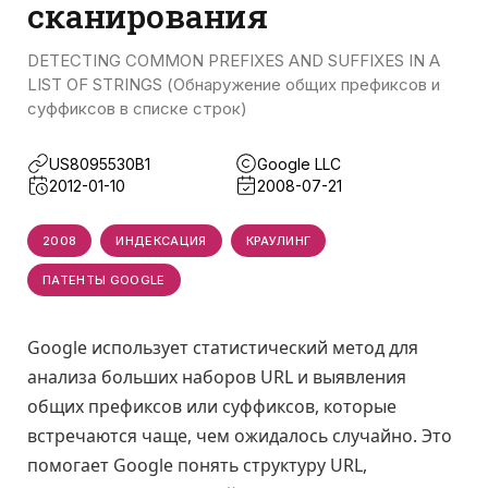
сканирования
DETECTING COMMON PREFIXES AND SUFFIXES IN A
LIST OF STRINGS (Обнаружение общих префиксов и
суффиксов в списке строк)
US8095530B1
Google LLC
2012-01-10
2008-07-21
2008
ИНДЕКСАЦИЯ
КРАУЛИНГ
ПАТЕНТЫ GOOGLE
Google использует статистический метод для
анализа больших наборов URL и выявления
общих префиксов или суффиксов, которые
встречаются чаще, чем ожидалось случайно. Это
помогает Google понять структуру URL,