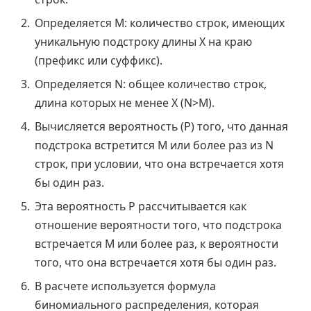
Определяется M: количество строк, имеющих
уникальную подстроку длины X на краю
(префикс или суффикс).
Определяется N: общее количество строк,
длина которых не менее X (N>M).
Вычисляется вероятность (P) того, что данная
подстрока встретится M или более раз из N
строк, при условии, что она встречается хотя
бы один раз.
Эта вероятность P рассчитывается как
отношение вероятности того, что подстрока
встречается M или более раз, к вероятности
того, что она встречается хотя бы один раз.
В расчете используется формула
биномиального распределения, которая