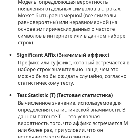
Модель, определяющая вероятность
появления отдельных символов в строках.
Может быть равномерной (все символы
равновероятны) или неравномерной (на
основе эмпирических данных о частоте
символов в интернете или в данном наборе
строк).
Significant Affix (Значимый аффикс)
Префикс или суффикс, который встречается в
наборе строк значительно чаще, чем это
можно было бы ожидать случайно, согласно
статистическому тесту.
Test Statistic (T) (Тестовая статистика)
Вычисленное значение, используемое для
определения статистической значимости. В
данном патенте T — это условная
вероятность того, что аффикс встречается M
или более раз, при условии, что он
встречается хотя бы один раз.