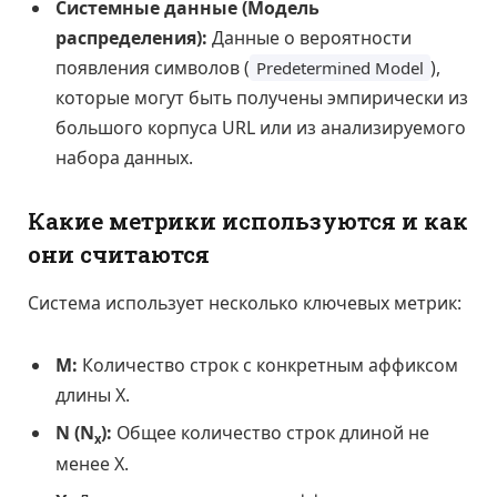
Системные данные (Модель
распределения):
Данные о вероятности
появления символов (
),
Predetermined Model
которые могут быть получены эмпирически из
большого корпуса URL или из анализируемого
набора данных.
Какие метрики используются и как
они считаются
Система использует несколько ключевых метрик:
M:
Количество строк с конкретным аффиксом
длины X.
N (N
):
Общее количество строк длиной не
x
менее X.