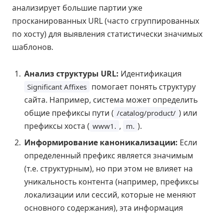
анализирует большие партии уже
просканированных URL (часто сгруппированных
по хосту) для выявления статистически значимых
шаблонов.
Анализ структуры URL:
Идентификация
помогает понять структуру
Significant Affixes
сайта. Например, система может определить
общие префиксы пути (
) или
/catalog/product/
префиксы хоста (
,
).
www1.
m.
Информирование каноникализации:
Если
определенный префикс является значимым
(т.е. структурным), но при этом не влияет на
уникальность контента (например, префиксы
локализации или сессий, которые не меняют
основного содержания), эта информация