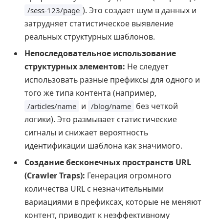
). Это создает шум в данных и
/sess-123/page
затрудняет статистическое выявление
реальных структурных шаблонов.
Непоследовательное использование
структурных элементов:
Не следует
использовать разные префиксы для одного и
того же типа контента (например,
и
без четкой
/articles/name
/blog/name
логики). Это размывает статистические
сигналы и снижает вероятность
идентификации шаблона как значимого.
Создание бесконечных пространств URL
(Crawler Traps):
Генерация огромного
количества URL с незначительными
вариациями в префиксах, которые не меняют
контент, приводит к неэффективному