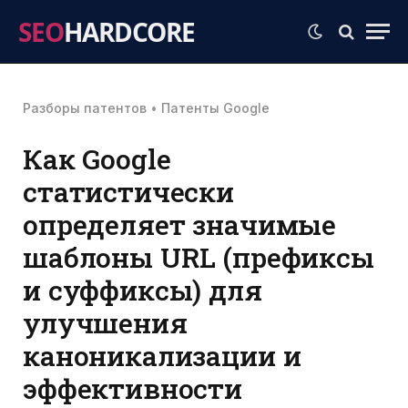
SEO
HARDCORE
Разборы патентов
•
Патенты Google
Как Google
статистически
определяет значимые
шаблоны URL (префиксы
и суффиксы) для
улучшения
каноникализации и
эффективности