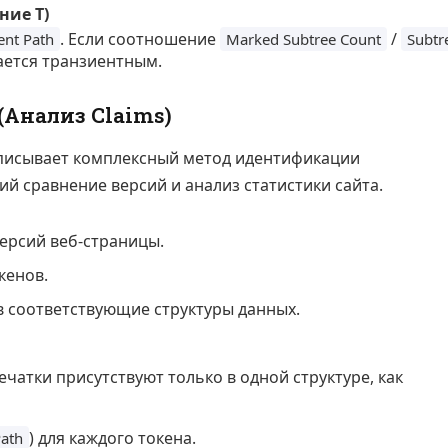
ние T)
. Если соотношение
/
ent Path
Marked Subtree Count
Subtr
ается транзиентным.
Анализ Claims)
исывает комплексный метод идентификации
й сравнение версий и анализ статистики сайта.
ерсий веб-страницы.
кенов.
в соответствующие структуры данных.
чатки присутствуют только в одной структуре, как
) для каждого токена.
ath