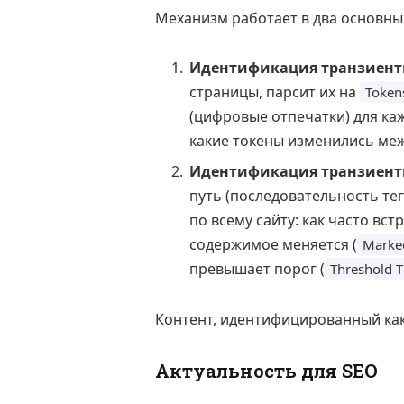
Механизм работает в два основных
Идентификация транзиентн
страницы, парсит их на
Token
(цифровые отпечатки) для каж
какие токены изменились меж
Идентификация транзиентны
путь (последовательность те
по всему сайту: как часто встр
содержимое меняется (
Marke
превышает порог (
Threshold T
Контент, идентифицированный как
Актуальность для SEO