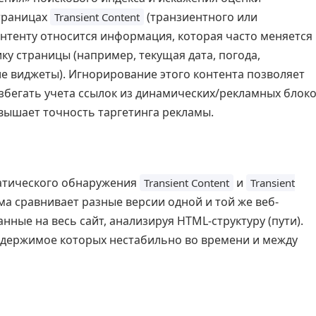
страницах
(транзиентного или
Transient Content
онтенту относится информация, которая часто меняется
ку страницы (например, текущая дата, погода,
е виджеты). Игнорирование этого контента позволяет
избегать учета ссылок из динамических/рекламных блок
овышает точность таргетинга рекламы.
матического обнаружения
и
Transient Content
Transient
ма сравнивает разные версии одной и той же веб-
нные на весь сайт, анализируя HTML-структуру (пути).
содержимое которых нестабильно во времени и между