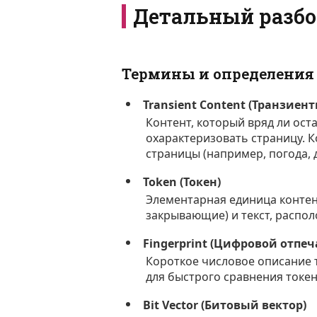
Детальный разбо
Термины и определения
Transient Content (Транзие
Контент, который вряд ли ост
охарактеризовать страницу. 
страницы (например, погода, д
Token (Токен)
Элементарная единица контен
закрывающие) и текст, распо
Fingerprint (Цифровой отпеч
Короткое числовое описание т
для быстрого сравнения токен
Bit Vector (Битовый вектор)