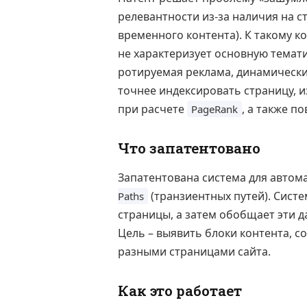
релевантности из-за наличия на 
временного контента). К такому к
не характеризует основную темати
ротируемая реклама, динамически
точнее индексировать страницу, 
при расчете
, а также п
PageRank
Что запатентовано
Запатентована система для авто
(транзиентных путей). Систе
Paths
страницы, а затем обобщает эти да
Цель – выявить блоки контента, 
разными страницами сайта.
Как это работает