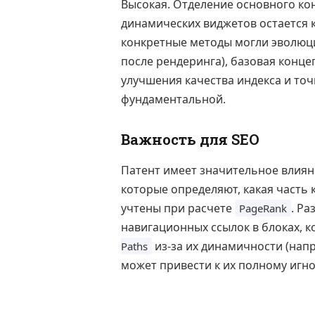
Высокая. Отделение основного кон
динамических виджетов остается 
конкретные методы могли эволюц
после рендеринга), базовая конц
улучшения качества индекса и точ
фундаментальной.
Важность для SEO
Патент имеет значительное влияни
которые определяют, какая часть 
учтены при расчете
. Р
PageRank
навигационных ссылок в блоках, 
из-за их динамичности (нап
Paths
может привести к их полному игн