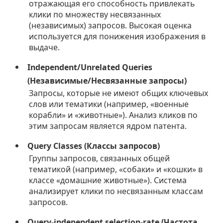
отражающая его способность привлекать
клики по множеству несвязанных
(независимых) запросов. Высокая оценка
используется для понижения изображения в
выдаче.
Independent/Unrelated Queries
(Независимые/Несвязанные запросы)
Запросы, которые не имеют общих ключевых
слов или тематики (например, «военные
корабли» и «животные»). Анализ кликов по
этим запросам является ядром патента.
Query Classes (Классы запросов)
Группы запросов, связанных общей
тематикой (например, «собаки» и «кошки» в
классе «домашние животные»). Система
анализирует клики по несвязанным классам
запросов.
Query-independent selection-rate (Частота