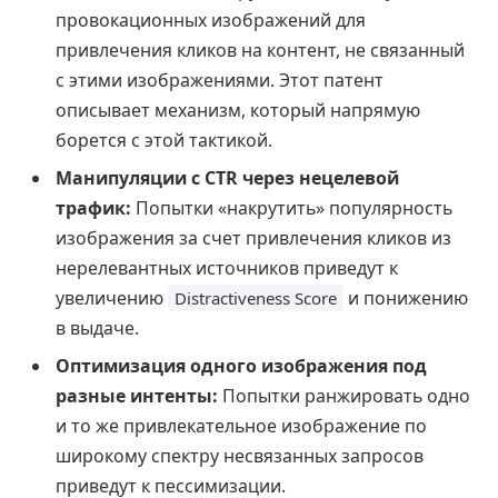
провокационных изображений для
привлечения кликов на контент, не связанный
с этими изображениями. Этот патент
описывает механизм, который напрямую
борется с этой тактикой.
Манипуляции с CTR через нецелевой
трафик:
Попытки «накрутить» популярность
изображения за счет привлечения кликов из
нерелевантных источников приведут к
увеличению
и понижению
Distractiveness Score
в выдаче.
Оптимизация одного изображения под
разные интенты:
Попытки ранжировать одно
и то же привлекательное изображение по
широкому спектру несвязанных запросов
приведут к пессимизации.