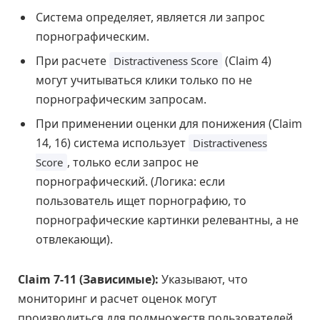
Система определяет, является ли запрос
порнографическим.
При расчете
(Claim 4)
Distractiveness Score
могут учитываться клики только по не
порнографическим запросам.
При применении оценки для понижения (Claim
14, 16) система использует
Distractiveness
, только если запрос не
Score
порнографический. (Логика: если
пользователь ищет порнографию, то
порнографические картинки релевантны, а не
отвлекающи).
Claim 7-11 (Зависимые):
Указывают, что
мониторинг и расчет оценок могут
производиться для подмножеств пользователей