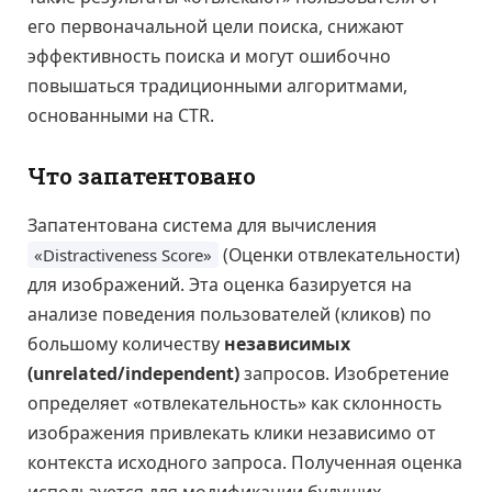
его первоначальной цели поиска, снижают
эффективность поиска и могут ошибочно
повышаться традиционными алгоритмами,
основанными на CTR.
Что запатентовано
Запатентована система для вычисления
(Оценки отвлекательности)
«Distractiveness Score»
для изображений. Эта оценка базируется на
анализе поведения пользователей (кликов) по
большому количеству
независимых
(unrelated/independent)
запросов. Изобретение
определяет «отвлекательность» как склонность
изображения привлекать клики независимо от
контекста исходного запроса. Полученная оценка
используется для модификации будущих