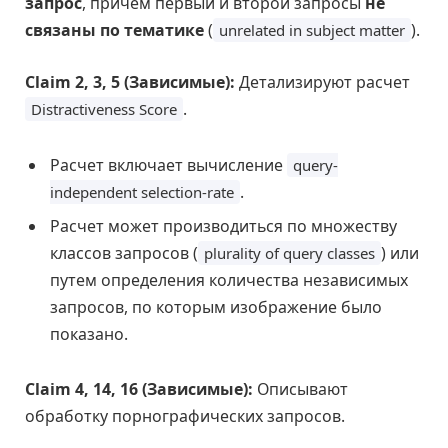
запрос
, причем первый и второй запросы
не
связаны по тематике
(
).
unrelated in subject matter
Claim 2, 3, 5 (Зависимые):
Детализируют расчет
.
Distractiveness Score
Расчет включает вычисление
query-
.
independent selection-rate
Расчет может производиться по множеству
классов запросов (
) или
plurality of query classes
путем определения количества независимых
запросов, по которым изображение было
показано.
Claim 4, 14, 16 (Зависимые):
Описывают
обработку порнографических запросов.