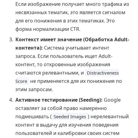
Если изображение получает много трафика из
несвязанных тематик, это является сигналом
для его понижения в этих тематиках. Это
форма нормализации CTR.
Контекст имеет значение (Обработка Adult-
контента):
Система учитывает интент
запроса. Если пользователь ищет Adult-
контент, то откровенные изображения
считаются релевантными, и
Distractiveness
не применяется для их понижения по
Score
этим запросам.
Активное тестирование (Seeding):
Google
оставляет за собой право намеренно
подмешивать (
) нерелевантный
Seeded Images
контент в выдачу для изучения поведения
пользователей и калибровки своих систем