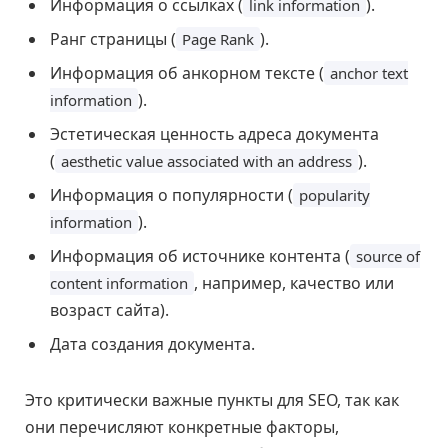
Информация о ссылках (
).
link information
Ранг страницы (
).
Page Rank
Информация об анкорном тексте (
anchor text
).
information
Эстетическая ценность адреса документа
(
).
aesthetic value associated with an address
Информация о популярности (
popularity
).
information
Информация об источнике контента (
source of
, например, качество или
content information
возраст сайта).
Дата создания документа.
Это критически важные пункты для SEO, так как
они перечисляют конкретные факторы,