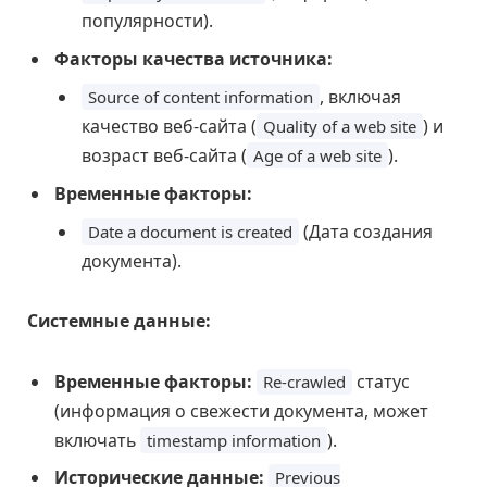
популярности).
Факторы качества источника:
, включая
Source of content information
качество веб-сайта (
) и
Quality of a web site
возраст веб-сайта (
).
Age of a web site
Временные факторы:
(Дата создания
Date a document is created
документа).
Системные данные:
Временные факторы:
статус
Re-crawled
(информация о свежести документа, может
включать
).
timestamp information
Исторические данные:
Previous