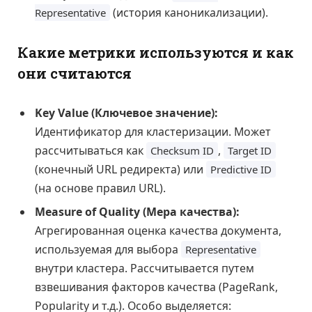
(история каноникализации).
Representative
Какие метрики используются и как
они считаются
Key Value (Ключевое значение):
Идентификатор для кластеризации. Может
рассчитываться как
,
Checksum ID
Target ID
(конечный URL редиректа) или
Predictive ID
(на основе правил URL).
Measure of Quality (Мера качества):
Агрегированная оценка качества документа,
используемая для выбора
Representative
внутри кластера. Рассчитывается путем
взвешивания факторов качества (PageRank,
Popularity и т.д.). Особо выделяется: