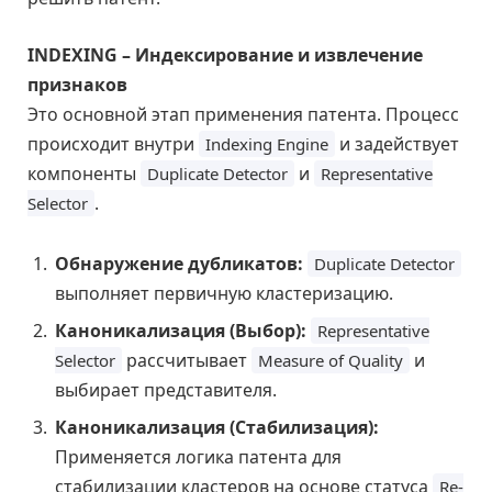
INDEXING – Индексирование и извлечение
признаков
Это основной этап применения патента. Процесс
происходит внутри
и задействует
Indexing Engine
компоненты
и
Duplicate Detector
Representative
.
Selector
Обнаружение дубликатов:
Duplicate Detector
выполняет первичную кластеризацию.
Каноникализация (Выбор):
Representative
рассчитывает
и
Selector
Measure of Quality
выбирает представителя.
Каноникализация (Стабилизация):
Применяется логика патента для
стабилизации кластеров на основе статуса
Re-