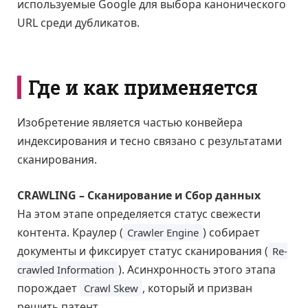
используемые Google для выбора канонического
URL среди дубликатов.
Где и как применяется
Изобретение является частью конвейера
индексирования и тесно связано с результатами
сканирования.
CRAWLING – Сканирование и Сбор данных
На этом этапе определяется статус свежести
контента. Краулер (
) собирает
Crawler Engine
документы и фиксирует статус сканирования (
Re-
). Асинхронность этого этапа
crawled Information
порождает
, который и призван
Crawl Skew
решить патент.