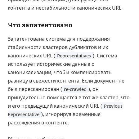
контента и нестабильности канонических URL.
Что запатентовано
Запатентована система для поддержания
стабильности кластеров дубликатов и их
канонических URL (
). Система
Representatives
использует исторические данные о
каноникализации, чтобы компенсировать
разницу в свежести контента. Если документ не
был пересканирован (
), он
re-crawled
принудительно помещается в тот же кластер, что
и его предыдущий канонический URL (
Previous
), игнорируя временные
Representative
расхождения в контенте.