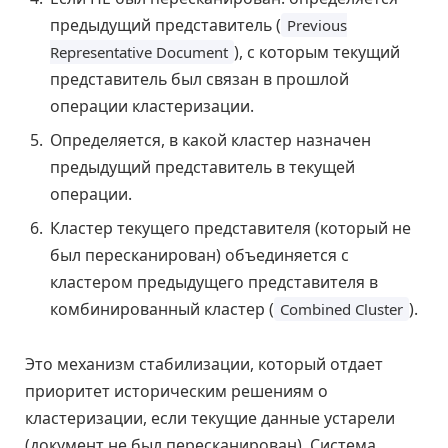
предыдущий представитель (
Previous
), с которым текущий
Representative Document
представитель был связан в прошлой
операции кластеризации.
Определяется, в какой кластер назначен
предыдущий представитель в текущей
операции.
Кластер текущего представителя (который не
был пересканирован) объединяется с
кластером предыдущего представителя в
комбинированный кластер (
).
Combined Cluster
Это механизм стабилизации, который отдает
приоритет историческим решениям о
кластеризации, если текущие данные устарели
(документ не был пересканирован). Система