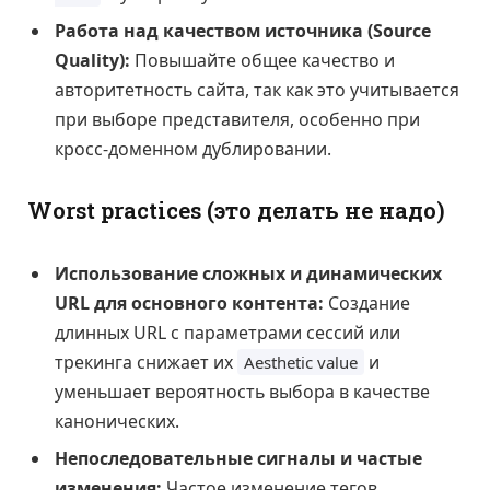
Работа над качеством источника (Source
Quality):
Повышайте общее качество и
авторитетность сайта, так как это учитывается
при выборе представителя, особенно при
кросс-доменном дублировании.
Worst practices (это делать не надо)
Использование сложных и динамических
URL для основного контента:
Создание
длинных URL с параметрами сессий или
трекинга снижает их
и
Aesthetic value
уменьшает вероятность выбора в качестве
канонических.
Непоследовательные сигналы и частые
изменения:
Частое изменение тегов