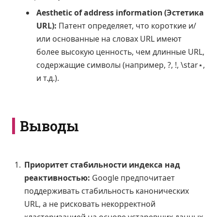
Aesthetic of address information (Эстетика
URL):
Патент определяет, что короткие и/
или основанные на словах URL имеют
более высокую ценность, чем длинные URL,
содержащие символы (например, ?, !,
\star
⋆
,
и т.д.).
Выводы
Приоритет стабильности индекса над
реактивностью:
Google предпочитает
поддерживать стабильность канонических
URL, а не рисковать некорректной