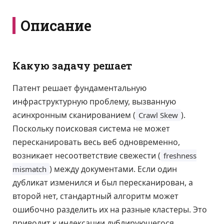
Описание
Какую задачу решает
Патент решает фундаментальную
инфраструктурную проблему, вызванную
асинхронным сканированием (
).
Crawl Skew
Поскольку поисковая система не может
пересканировать весь веб одновременно,
возникает несоответствие свежести (
freshness
) между документами. Если один
mismatch
дубликат изменился и был пересканирован, а
второй нет, стандартный алгоритм может
ошибочно разделить их на разные кластеры. Это
приводит к индексации дублирующегося