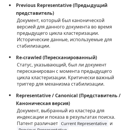
Previous Representative (Предыдущий
представитель)
Документ, который был канонической
версией для данного документа во время
предыдущего цикла кластеризации.
Исторические данные, используемые для
стабилизации.
Re-crawled (Пересканированный)
Статус, указывающий, был ли документ
пересканирован с момента предыдущего
цикла кластеризации. Критически важный
триггер для механизма стабилизации.
Representative / Canonical (Представитель /
Каноническая версия)
Документ, выбранный из кластера для
индексации и показа в результатах поиска.
Патент различает
и
Current Representative
.
Previous Representative