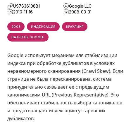
US7836108B1
Google LLC
2010-11-16
2008-03-31
2008
ИНДЕКСАЦИЯ
КРАУЛИНГ
ПАТЕНТЫ GOOGLE
Google использует механизм для стабилизации
индекса при обработке дубликатов в условиях
неравномерного сканирования (Crawl Skew). Если
страница не была пересканирована, система
принудительно связывает ее с предыдущим
каноническим URL (Previous Representative). Это
обеспечивает стабильность выбора каноникалов
и предотвращает индексацию устаревших
дубликатов.