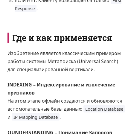
Если НЕТ: Клиенту возвращается только
First
.
Response
Где и как применяется
Изобретение является классическим примером
работы системы Метапоиска (Universal Search)
для специализированной вертикали.
INDEXING – Индексирование и извлечение
признаков
На этом этапе офлайн создаются и обновляются
вспомогательные базы данных:
Location Database
и
.
IP Mapping Database
QUNDERSTANDING – Понимание Запросов