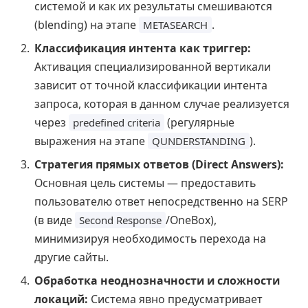
системой и как их результаты смешиваются
(blending) на этапе
.
METASEARCH
Классификация интента как триггер:
Активация специализированной вертикали
зависит от точной классификации интента
запроса, которая в данном случае реализуется
через
(регулярные
predefined criteria
выражения на этапе
).
QUNDERSTANDING
Стратегия прямых ответов (Direct Answers):
Основная цель системы — предоставить
пользователю ответ непосредственно на SERP
(в виде
/OneBox),
Second Response
минимизируя необходимость перехода на
другие сайты.
Обработка неоднозначности и сложности
локаций:
Система явно предусматривает