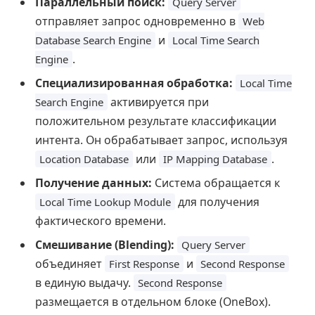
Параллельный поиск:
Query Server
отправляет запрос одновременно в
Web
и
Database Search Engine
Local Time Search
.
Engine
Специализированная обработка:
Local Time
активируется при
Search Engine
положительном результате классификации
интента. Он обрабатывает запрос, используя
или
.
Location Database
IP Mapping Database
Получение данных:
Система обращается к
для получения
Local Time Lookup Module
фактического времени.
Смешивание (Blending):
Query Server
объединяет
и
First Response
Second Response
в единую выдачу.
Second Response
размещается в отдельном блоке (OneBox).