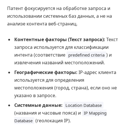
Патент фокусируется на обработке запроса и
использовании системных баз данных, а не на
анализе контента веб-страниц.
Контентные факторы (Текст запроса):
Текст
запроса используется для классификации
интента (соответствие
) и
predefined criteria
извлечения названий местоположений.
Географические факторы:
IP-адрес клиента
используется для определения
местоположения (город, страна), если оно не
указано в запросе.
Системные данные:
Location Database
(названия и часовые пояса) и
IP Mapping
(геолокация IP).
Database