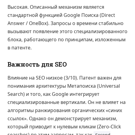
Высокая. Описанный механизм является
стандартной функцией Google Поиска (Direct
Answer / OneBox). Запросы о времени стабильно
вызывают появление этого специализированного
блока, работающего по принципам, изложенным
в патенте.
Важность для SEO
Влияние на SEO низкое (3/10). Патент важен для
понимания архитектуры Метапоиска (Universal
Search) и того, как Google интегрирует
специализированные вертикали. Он не влияет на
алгоритмы ранжирования органических «синих
ссылок». Однако он демонстрирует механизм,
который приводит к нулевым кликам (Zero-Click
searches) по этим запросам, так как
Second