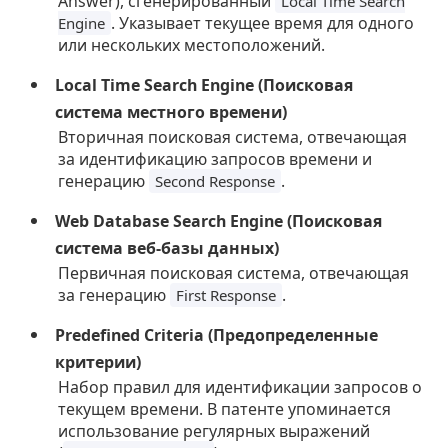
Answer), сгенерированный
Local Time Search
. Указывает текущее время для одного
Engine
или нескольких местоположений.
Local Time Search Engine (Поисковая
система местного времени)
Вторичная поисковая система, отвечающая
за идентификацию запросов времени и
генерацию
.
Second Response
Web Database Search Engine (Поисковая
система веб-базы данных)
Первичная поисковая система, отвечающая
за генерацию
.
First Response
Predefined Criteria (Предопределенные
критерии)
Набор правил для идентификации запросов о
текущем времени. В патенте упоминается
использование регулярных выражений