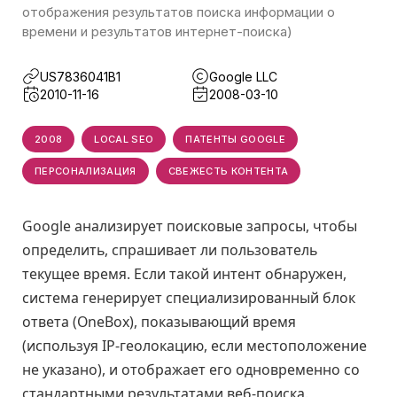
отображения результатов поиска информации о
времени и результатов интернет-поиска)
US7836041B1
Google LLC
2010-11-16
2008-03-10
2008
LOCAL SEO
ПАТЕНТЫ GOOGLE
ПЕРСОНАЛИЗАЦИЯ
СВЕЖЕСТЬ КОНТЕНТА
Google анализирует поисковые запросы, чтобы
определить, спрашивает ли пользователь
текущее время. Если такой интент обнаружен,
система генерирует специализированный блок
ответа (OneBox), показывающий время
(используя IP-геолокацию, если местоположение
не указано), и отображает его одновременно со
стандартными результатами веб-поиска.