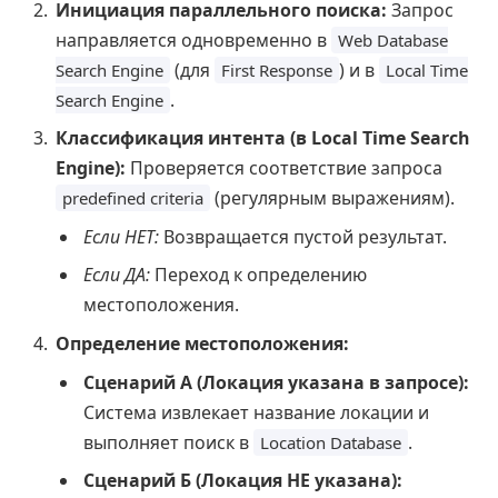
Инициация параллельного поиска:
Запрос
направляется одновременно в
Web Database
(для
) и в
Search Engine
First Response
Local Time
.
Search Engine
Классификация интента (в Local Time Search
Engine):
Проверяется соответствие запроса
(регулярным выражениям).
predefined criteria
Если НЕТ:
Возвращается пустой результат.
Если ДА:
Переход к определению
местоположения.
Определение местоположения:
Сценарий А (Локация указана в запросе):
Система извлекает название локации и
выполняет поиск в
.
Location Database
Сценарий Б (Локация НЕ указана):