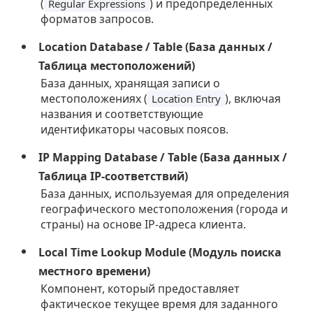
(
) и предопределенных
Regular Expressions
форматов запросов.
Location Database / Table (База данных /
Таблица местоположений)
База данных, хранящая записи о
местоположениях (
), включая
Location Entry
названия и соответствующие
идентификаторы часовых поясов.
IP Mapping Database / Table (База данных /
Таблица IP-соответствий)
База данных, используемая для определения
географического местоположения (города и
страны) на основе IP-адреса клиента.
Local Time Lookup Module (Модуль поиска
местного времени)
Компонент, который предоставляет
фактическое текущее время для заданного