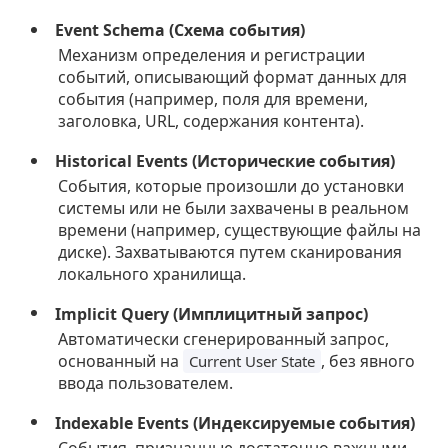
Event Schema (Схема события)
Механизм определения и регистрации
событий, описывающий формат данных для
события (например, поля для времени,
заголовка, URL, содержания контента).
Historical Events (Исторические события)
События, которые произошли до установки
системы или не были захвачены в реальном
времени (например, существующие файлы на
диске). Захватываются путем сканирования
локального хранилища.
Implicit Query (Имплицитный запрос)
Автоматически сгенерированный запрос,
основанный на
, без явного
Current User State
ввода пользователем.
Indexable Events (Индексируемые события)
События, признанные достаточно важными