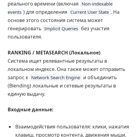
реального времени (включая
Non-indexable
) для определения
. На
events
Current User State
основе этого состояния система может
генерировать
без участия
Implicit Queries
пользователя.
RANKING / METASEARCH (Локальное)
Система ищет релевантные результаты в
локальном индексе. Она также может отправить
запрос к
и объединить
Network Search Engine
(Blending) локальные и сетевые результаты в
единую выдачу.
Входные данные:
Взаимодействия пользователя: клики, нажатия
клавиш, просмотр контента, движения мыши.