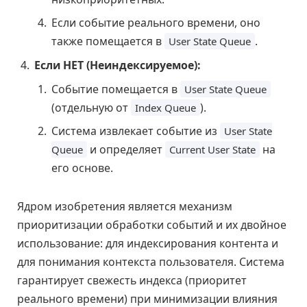
Если событие реального времени, оно
также помещается в
.
User State Queue
Если НЕТ (Неиндексируемое):
Событие помещается в
User State Queue
(отдельную от
).
Index Queue
Система извлекает событие из
User State
и определяет
на
Queue
Current User State
его основе.
Ядром изобретения является механизм
приоритизации обработки событий и их двойное
использование: для индексирования контента и
для понимания контекста пользователя. Система
гарантирует свежесть индекса (приоритет
реального времени) при минимизации влияния