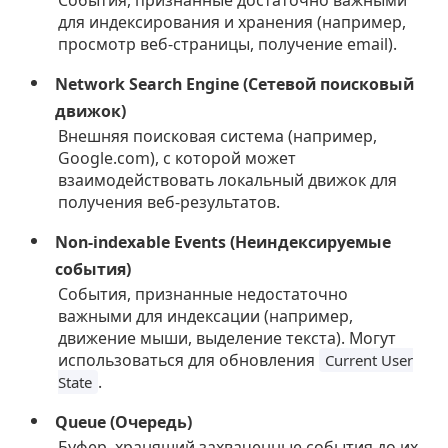
для индексирования и хранения (например,
просмотр веб-страницы, получение email).
Network Search Engine (Сетевой поисковый
движок)
Внешняя поисковая система (например,
Google.com), с которой может
взаимодействовать локальный движок для
получения веб-результатов.
Non-indexable Events (Неиндексируемые
события)
События, признанные недостаточно
важными для индексации (например,
движение мыши, выделение текста). Могут
использоваться для обновления
Current User
.
State
Queue (Очередь)
Буфер, хранящий захваченные события до их