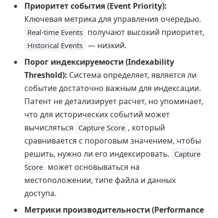
Приоритет события (Event Priority):
Ключевая метрика для управления очередью.
получают высокий приоритет,
Real-time Events
— низкий.
Historical Events
Порог индексируемости (Indexability
Threshold):
Система определяет, является ли
событие достаточно важным для индексации.
Патент не детализирует расчет, но упоминает,
что для исторических событий может
вычисляться
, который
Capture Score
сравнивается с пороговым значением, чтобы
решить, нужно ли его индексировать.
Capture
может основываться на
Score
местоположении, типе файла и данных
доступа.
Метрики производительности (Performance