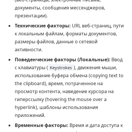
документы, сообщения мессенджеров,
презентации).
Технические факторы:
URL веб-страниц, пути
к локальным файлам, форматы документов,
размеры файлов, данные о сетевой
активности.
Поведенческие факторы (Локальные):
Ввод
с клавиатуры (
), движения мыши,
Keystrokes
использование буфера обмена (copying text to
the clipboard), время, потраченное на
просмотр контента, наведение курсора на
гиперссылку (hovering the mouse over a
hyperlink), шаблоны использования
приложений.
Временные факторы:
Время и дата доступа к