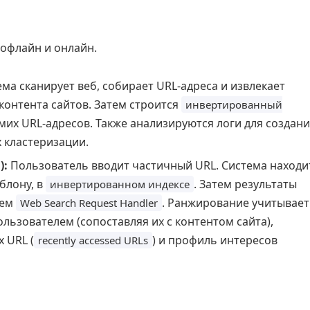
 офлайн и онлайн.
ма сканирует веб, собирает URL-адреса и извлекает
контента сайтов. Затем строится
инвертированный
мих URL-адресов. Также анализируются логи для создан
 кластеризации.
):
Пользователь вводит частичный URL. Система находи
блону, в
. Затем результаты
инвертированном индексе
ием
. Ранжирование учитывает
Web Search Request Handler
льзователем (сопоставляя их с контентом сайта),
 URL (
) и профиль интересов
recently accessed URLs