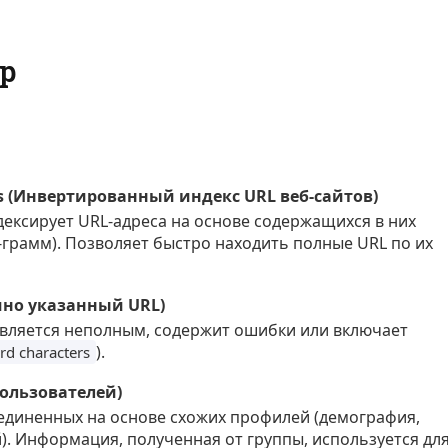
р
URLs (Инвертированный индекс URL веб-сайтов)
дексирует URL-адреса на основе содержащихся в них
-грамм). Позволяет быстро находить полные URL по их
тично указанный URL)
является неполным, содержит ошибки или включает
).
rd characters
пользователей)
единенных на основе схожих профилей (демография,
. Информация, полученная от группы, используется дл