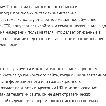
году. Технологии навигационного поиска и
ibox) и поисковых системах значительно
системы используют сложное машинное обучение,
(CTR, популярность сайтов) и семантический анализ дл
ия намерений пользователя, что делает описанные в
 использование подстановочных знаков и ранжирование
аревшими.
ент фокусируется исключительно на навигационном
раться до конкретного сайта, когда он не знает точно
змы информационного или транзакционного
ерждает важность индексации URL и использования
ания тематики сайта, он не дает стратегических
ской видимости в современных поисковых системах.