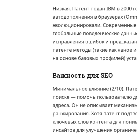
Низкая. Патент подан IBM в 2000 
автодополнения в браузерах (Omn
эволюционировали. Современные 
глобальные поведенческие данные 
исправления ошибок и предсказан
патенте методы (такие как явное
на основе базовых профилей) уст
Важность для SEO
Минимальное влияние (2/10). Пат
поиске — помочь пользователю доб
адреса. Он не описывает механи
ранжирования. Хотя патент подтв
ключевых слов контента для поним
инсайтов для улучшения органиче