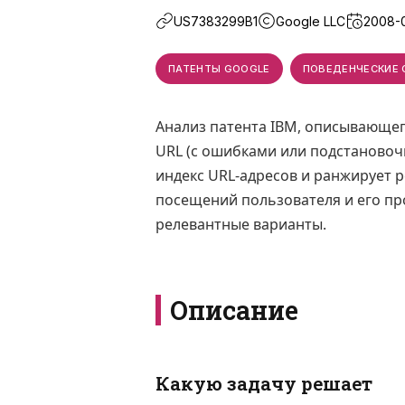
US7383299B1
Google LLC
2008-
ПАТЕНТЫ GOOGLE
ПОВЕДЕНЧЕСКИЕ 
Анализ патента IBM, описывающег
URL (с ошибками или подстановоч
индекс URL-адресов и ранжирует р
посещений пользователя и его п
релевантные варианты.
Описание
Какую задачу решает