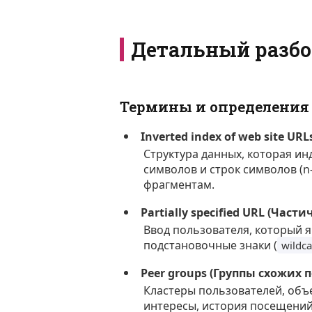
Детальный разбо
Термины и определения
Inverted index of web site 
Структура данных, которая ин
символов и строк символов (n
фрагментам.
Partially specified URL (Час
Ввод пользователя, который 
подстановочные знаки (
wildca
Peer groups (Группы схожих 
Кластеры пользователей, объ
интересы, история посещений)