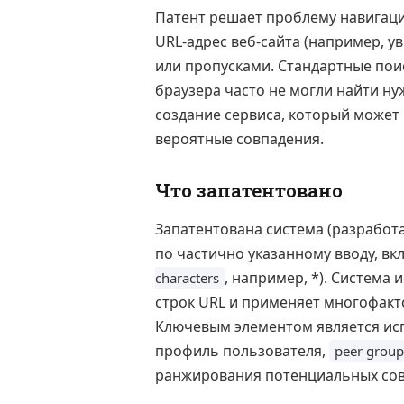
Патент решает проблему навигаци
URL-адрес веб-сайта (например, ув
или пропусками. Стандартные пои
браузера часто не могли найти ну
создание сервиса, который может
вероятные совпадения.
Что запатентовано
Запатентована система (разработ
по частично указанному вводу, в
, например, *). Система
characters
строк URL и применяет многофакт
Ключевым элементом является ис
профиль пользователя,
peer group
ранжирования потенциальных сов