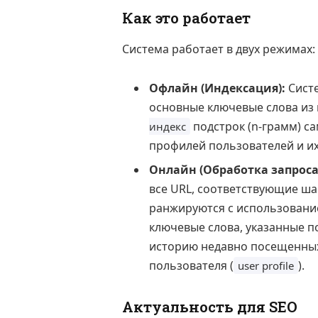
Как это работает
Система работает в двух режимах:
Офлайн (Индексация):
Систе
основные ключевые слова из 
подстрок (n-грамм) са
индекс
профилей пользователей и их
Онлайн (Обработка запроса
все URL, соответствующие ша
ранжируются с использован
ключевые слова, указанные по
историю недавно посещенных
пользователя (
).
user profile
Актуальность для SEO