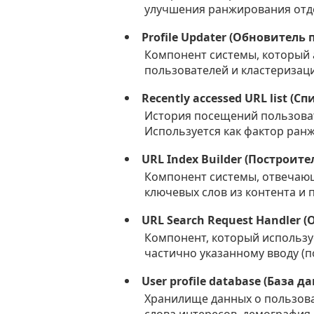
улучшения ранжирования отде
Profile Updater (Обновитель
Компонент системы, который 
пользователей и кластеризац
Recently accessed URL list (
История посещений пользоват
Используется как фактор ран
URL Index Builder (Построите
Компонент системы, отвечающ
ключевых слов из контента и
URL Search Request Handler 
Компонент, который использ
частично указанному вводу (п
User profile database (База
Хранилище данных о пользова