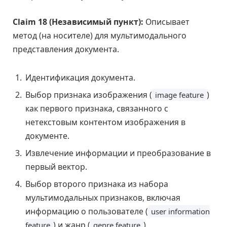
Claim 18 (Независимый пункт):
Описывает
метод (на носителе) для мультимодального
представления документа.
Идентификация документа.
Выбор признака изображения (
)
image feature
как первого признака, связанного с
нетекстовым контентом изображения в
документе.
Извлечение информации и преобразование в
первый вектор.
Выбор второго признака из набора
мультимодальных признаков, включая
информацию о пользователе (
user information
) и жанр (
).
feature
genre feature