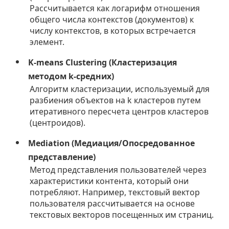
Рассчитывается как логарифм отношения
общего числа контекстов (документов) к
числу контекстов, в которых встречается
элемент.
K-means Clustering (Кластеризация
методом k-средних)
Алгоритм кластеризации, используемый для
разбиения объектов на k кластеров путем
итеративного пересчета центров кластеров
(центроидов).
Mediation (Медиация/Опосредованное
представление)
Метод представления пользователей через
характеристики контента, который они
потребляют. Например, текстовый вектор
пользователя рассчитывается на основе
текстовых векторов посещенных им страниц.