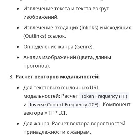
Извлечение текста и текста вокруг
изображений.
Извлечение входящих (Inlinks) и исходящих
(Outlinks) ссылок.
Определение жанра (Genre).
Анализ изображений (цвета, длины
прогонов).
Расчет векторов модальностей:
Для текстовых/ссылочных/URL
модальностей: Расчет
Token Frequency (TF)
и
. Компонент
Inverse Context Frequency (ICF)
вектора = TF * ICF.
Для жанра: Расчет вектора вероятностей
принадлежности к жанрам.