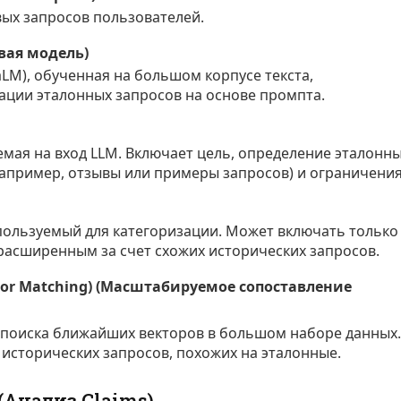
ых запросов пользователей.
вая модель)
LM), обученная на большом корпусе текста,
ации эталонных запросов на основе промпта.
емая на вход LLM. Включает цель, определение эталонн
например, отзывы или примеры запросов) и ограничения
пользуемый для категоризации. Может включать только
расширенным за счет схожих исторических запросов.
hbor Matching) (Масштабируемое сопоставление
 поиска ближайших векторов в большом наборе данных.
исторических запросов, похожих на эталонные.
Анализ Claims)