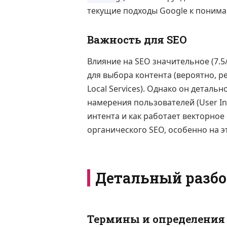
текущие подходы Google к понима
Важность для SEO
Влияние на SEO значительное (7.5
для выбора контента (вероятно, р
Local Services). Однако он деталь
намерения пользователей (User In
интента и как работает векторное
органического SEO, особенно на э
Детальный разбо
Термины и определения