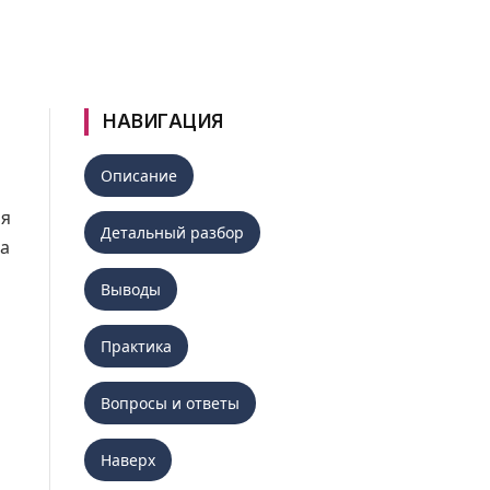
НАВИГАЦИЯ
Описание
ия
Детальный разбор
та
Выводы
Практика
Вопросы и ответы
Наверх