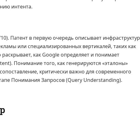
нию интента.
/10). Патент в первую очередь описывает инфраструктур
екламы или специализированных вертикалей, таких как
но раскрывает, как Google определяет и понимает
tent). Понимание того, как генерируются «эталоны»
 сопоставление, критически важно для современного
тапе Понимания Запросов (Query Understanding).
р