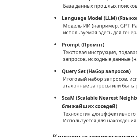
База данных прошлых поисков
Language Model (LLM) (Языко
Модель ИИ (например, GPT, Pa
используемая здесь для генер
Prompt (Промпт)
Текстовая инструкция, подава
запросов, исходные данные (
Query Set (Набор запросов)
Итоговый набор запросов, ис
эталонные запросы или быть 
ScaM (Scalable Nearest Neig
ближайших соседей)
Технология для эффективного
Используется для нахождения 
Ключевые утверждения (