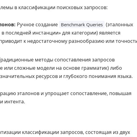
лемы в классификации поисковых запросов:
лонов:
Ручное создание
(эталонных
Benchmark Queries
 в последней инстанции» для категории) является
 приводит к недостаточному разнообразию или точност
радиционные методы сопоставления запросов
е или сложные модели на основе грамматик) либо
значительных ресурсов и глубокого понимания языка.
ерацию эталонов и упрощает сопоставление, повышая
и интента.
атизации классификации запросов, состоящая из двух