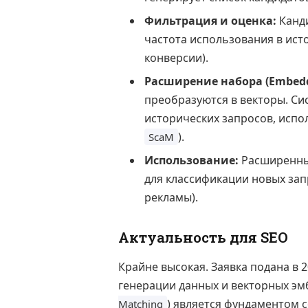
Фильтрация и оценка:
Канди
частота использования в ист
конверсии).
Расширение набора (Embedd
преобразуются в векторы. Си
исторических запросов, испо
).
ScaM
Использование:
Расширенны
для классификации новых зап
рекламы).
Актуальность для SEO
Крайне высокая. Заявка подана в 
генерации данных и векторных эм
) является фундаментом 
Matching