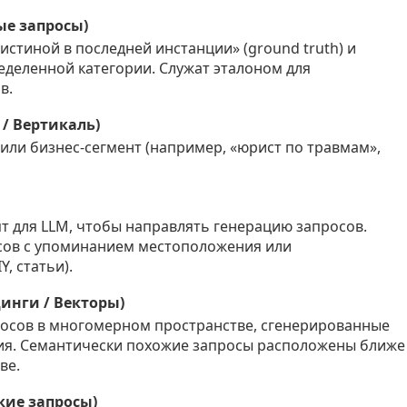
ые запросы)
истиной в последней инстанции» (ground truth) и
деленной категории. Служат эталоном для
в.
я / Вертикаль)
или бизнес-сегмент (например, «юрист по травмам»,
т для LLM, чтобы направлять генерацию запросов.
сов с упоминанием местоположения или
, статьи).
динги / Векторы)
осов в многомерном пространстве, сгенерированные
я. Семантически похожие запросы расположены ближе
ве.
ские запросы)