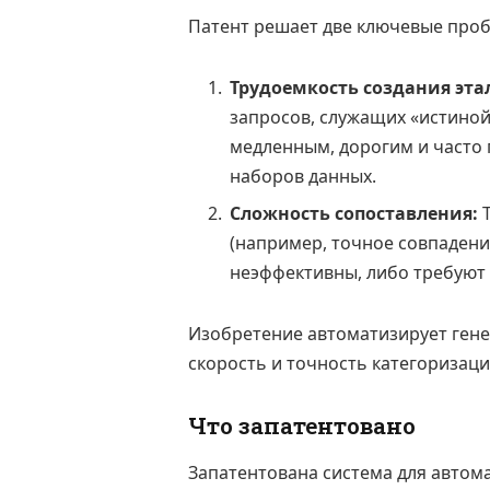
Патент решает две ключевые проб
Трудоемкость создания эта
запросов, служащих «истиной
медленным, дорогим и часто
наборов данных.
Сложность сопоставления:
Т
(например, точное совпадени
неэффективны, либо требуют 
Изобретение автоматизирует ген
скорость и точность категоризаци
Что запатентовано
Запатентована система для автом