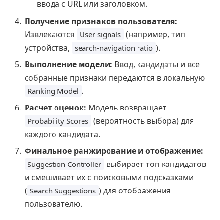
ввода с URL или заголовком.
Получение признаков пользователя:
Извлекаются
(например, тип
User signals
устройства,
).
search-navigation ratio
Выполнение модели:
Ввод, кандидаты и все
собранные признаки передаются в локальную
.
Ranking Model
Расчет оценок:
Модель возвращает
(вероятность выбора) для
Probability Scores
каждого кандидата.
Финальное ранжирование и отображение:
выбирает топ кандидатов
Suggestion Controller
и смешивает их с поисковыми подсказками
(
) для отображения
Search Suggestions
пользователю.