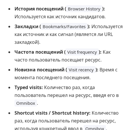
История посещений (
):
Browser History
Используется как источник кандидатов.
Закладки (
):
Используется
Bookmarks/Favorites
как источник и как сигнал (является ли URL
закладкой).
Частота посещений (
):
Как
Visit frequency
часто пользователь посещает ресурс.
Новизна посещений (
):
Время с
Visit recency
момента последнего посещения.
Typed visits:
Количество раз, когда
пользователь перешел на ресурс, введя его в
.
Omnibox
Shortcut visits / Shortcut history:
Количество
раз, когда пользователь перешел на ресурс,
используя конкретный ввод в
.
Omnibox