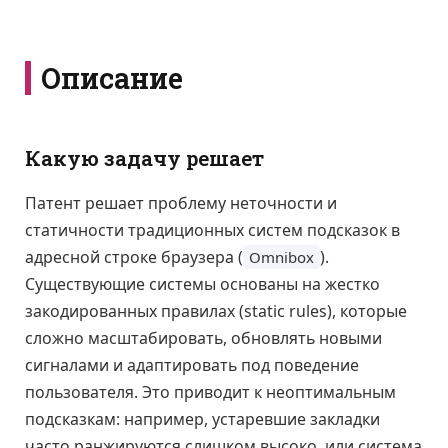
Описание
Какую задачу решает
Патент решает проблему неточности и
статичности традиционных систем подсказок в
адресной строке браузера (
).
Omnibox
Существующие системы основаны на жестко
закодированных правилах (static rules), которые
сложно масштабировать, обновлять новыми
сигналами и адаптировать под поведение
пользователя. Это приводит к неоптимальным
подсказкам: например, устаревшие закладки
часто ранжируются слишком высоко, или система