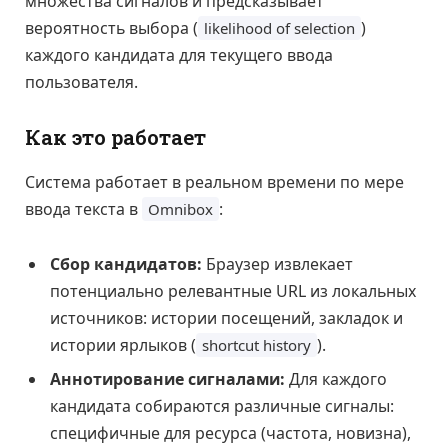
множества сигналов и предсказывает
вероятность выбора (
)
likelihood of selection
каждого кандидата для текущего ввода
пользователя.
Как это работает
Система работает в реальном времени по мере
ввода текста в
:
Omnibox
Сбор кандидатов:
Браузер извлекает
потенциально релевантные URL из локальных
источников: истории посещений, закладок и
истории ярлыков (
).
shortcut history
Аннотирование сигналами:
Для каждого
кандидата собираются различные сигналы:
специфичные для ресурса (частота, новизна),