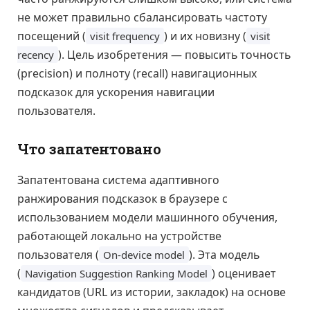
не может правильно сбалансировать частоту
посещений (
) и их новизну (
visit frequency
visit
). Цель изобретения — повысить точность
recency
(precision) и полноту (recall) навигационных
подсказок для ускорения навигации
пользователя.
Что запатентовано
Запатентована система адаптивного
ранжирования подсказок в браузере с
использованием модели машинного обучения,
работающей локально на устройстве
пользователя (
). Эта модель
On-device model
(
) оценивает
Navigation Suggestion Ranking Model
кандидатов (URL из истории, закладок) на основе