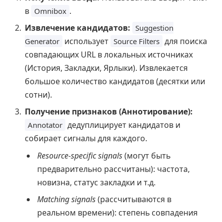
в
.
Omnibox
Извлечение кандидатов:
Suggestion
использует
для поиска
Generator
Source Filters
совпадающих URL в локальных источниках
(История, Закладки, Ярлыки). Извлекается
большое количество кандидатов (десятки или
сотни).
Получение признаков (Аннотирование):
дедуплицирует кандидатов и
Annotator
собирает сигналы для каждого.
Resource-specific signals
(могут быть
предварительно рассчитаны): частота,
новизна, статус закладки и т.д.
Matching signals
(рассчитываются в
реальном времени): степень совпадения