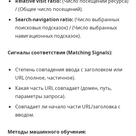
Relative visit ratio:
(Число посещений ресурса)
/ (Общее число посещений).
Search-navigation ratio:
(Число выбранных
поисковых подсказок) / (Число выбранных
навигационных подсказок).
Сигналы соответствия (Matching Signals):
Степень совпадения ввода с заголовком или
URL (полное, частичное).
Какая часть URL совпадает (домен, путь,
параметры запроса).
Совпадает ли начало части URL/заголовка с
вводом.
Методы машинного обучения: