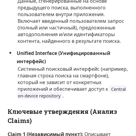
Данные, сгенерированные на основе
предыдущего поиска, выполненного
пользователем внутри приложения.
Включает введенный пользователем запрос
(полный или частичный), предложенные
автодополнения и/или идентификаторы
контента, найденного в результате поиска.
Unified Interface (Унифицированный
интерфейс)
Системный поисковый интерфейс (например,
главная строка поиска на смартфоне),
который не зависит от конкретных
приложений и обеспечивает доступ к
Central
.
on-device repository
Ключевые утверждения (Анализ
Claims)
Claim 1 (Независимый пункт):
Описывает