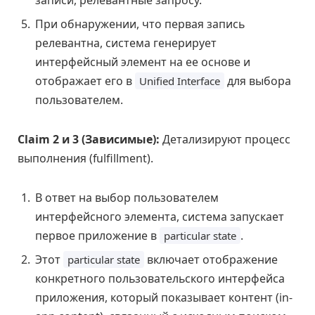
записи, релевантные запросу.
При обнаружении, что первая запись
релевантна, система генерирует
интерфейсный элемент на ее основе и
отображает его в
для выбора
Unified Interface
пользователем.
Claim 2 и 3 (Зависимые):
Детализируют процесс
выполнения (fulfillment).
В ответ на выбор пользователем
интерфейсного элемента, система запускает
первое приложение в
.
particular state
Этот
включает отображение
particular state
конкретного пользовательского интерфейса
приложения, который показывает контент (in-