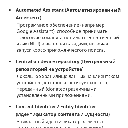
Automated Assistant (Автоматизированный
Ассистент)
Программное обеспечение (например,
Google Assistant), способное принимать
голосовые команды, понимать естественный
язык (NLU) и выполнять задачи, включая
запуск кросс-приложенческого поиска.
Central on-device repository (Центральный
репозиторий на устройстве)
Локальное хранилище данных на клиентском
устройстве, которое агрегирует контент,
переданный (donated) различными
установленными приложениями.
Content Identifier / Entity Identifier
(Идентификатор контента / Сущности)
Уникальный идентификатор элемента
контента (например, песни или книги),