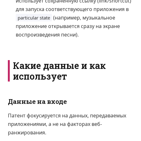
использует сохраненную ссылку (link/shortcut)
для запуска соответствующего приложения в
(например, музыкальное
particular state
приложение открывается сразу на экране
воспроизведения песни).
Какие данные и как
использует
Данные на входе
Патент фокусируется на данных, передаваемых
приложениями, а не на факторах веб-
ранжирования.