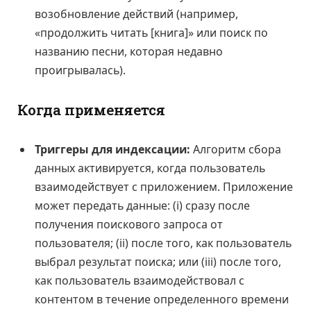
возобновление действий (например,
«продолжить читать [книга]» или поиск по
названию песни, которая недавно
проигрывалась).
Когда применяется
Триггеры для индексации:
Алгоритм сбора
данных активируется, когда пользователь
взаимодействует с приложением. Приложение
может передать данные: (i) сразу после
получения поискового запроса от
пользователя; (ii) после того, как пользователь
выбрал результат поиска; или (iii) после того,
как пользователь взаимодействовал с
контентом в течение определенного времени