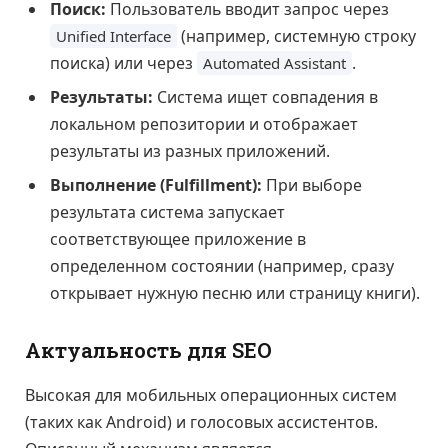
Поиск:
Пользователь вводит запрос через
(например, системную строку
Unified Interface
поиска) или через
.
Automated Assistant
Результаты:
Система ищет совпадения в
локальном репозитории и отображает
результаты из разных приложений.
Выполнение (Fulfillment):
При выборе
результата система запускает
соответствующее приложение в
определенном состоянии (например, сразу
открывает нужную песню или страницу книги).
Актуальность для SEO
Высокая для мобильных операционных систем
(таких как Android) и голосовых ассистентов.