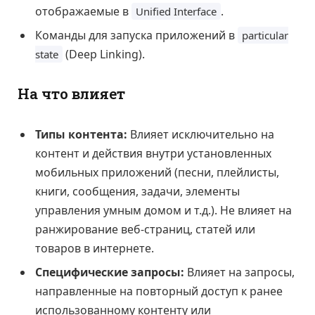
отображаемые в
.
Unified Interface
Команды для запуска приложений в
particular
(Deep Linking).
state
На что влияет
Типы контента:
Влияет исключительно на
контент и действия внутри установленных
мобильных приложений (песни, плейлисты,
книги, сообщения, задачи, элементы
управления умным домом и т.д.). Не влияет на
ранжирование веб-страниц, статей или
товаров в интернете.
Специфические запросы:
Влияет на запросы,
направленные на повторный доступ к ранее
использованному контенту или