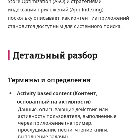
Store Optimization (ASO) и стратегиями
индексации приложений (App Indexing),
поскольку описывает, как контент из приложений
становится доступным для системного поиска.
Детальный разбор
Термины и определения
Activity-based content (Контент,
основанный на активности)
Данные, описывающие действия или
активность пользователя, выполненные
через приложение (например,
прослушивание песни, чтение книги,
выполнение задачи).