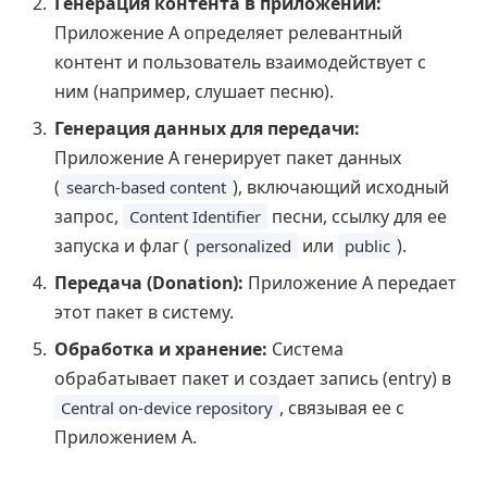
Генерация контента в приложении:
Приложение А определяет релевантный
контент и пользователь взаимодействует с
ним (например, слушает песню).
Генерация данных для передачи:
Приложение А генерирует пакет данных
(
), включающий исходный
search-based content
запрос,
песни, ссылку для ее
Content Identifier
запуска и флаг (
или
).
personalized
public
Передача (Donation):
Приложение А передает
этот пакет в систему.
Обработка и хранение:
Система
обрабатывает пакет и создает запись (entry) в
, связывая ее с
Central on-device repository
Приложением А.