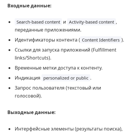
Входные данные:
и
,
Search-based content
Activity-based content
переданные приложениями.
Идентификаторы контента (
).
Content Identifiers
Ссылки для запуска приложений (Fulfillment
links/Shortcuts).
Временные метки доступа к контенту.
Индикация
.
personalized or public
Запрос пользователя (текстовый или
голосовой).
Выходные данные:
Интерфейсные элементы (результаты поиска),