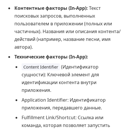
Контентные факторы (In-App):
Текст
поисковых запросов, выполненных
пользователем в приложении (полных или
частичных). Названия или описания контента/
действий (например, название песни, имя
автора).
Технические факторы (In-App):
(Идентификатор
Content Identifier
сущности): Ключевой элемент для
идентификации контента внутри
приложения.
Application Identifier: Идентификатор
приложения, передавшего данные.
Fulfillment Link/Shortcut: Ссылка или
команда, которая позволяет запустить