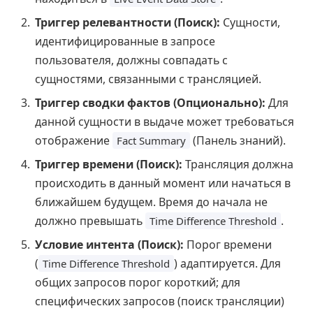
Триггер релевантности (Поиск):
Сущности,
идентифицированные в запросе
пользователя, должны совпадать с
сущностями, связанными с трансляцией.
Триггер сводки фактов (Опционально):
Для
данной сущности в выдаче может требоваться
отображение
(Панель знаний).
Fact Summary
Триггер времени (Поиск):
Трансляция должна
происходить в данный момент или начаться в
ближайшем будущем. Время до начала не
должно превышать
.
Time Difference Threshold
Условие интента (Поиск):
Порог времени
(
) адаптируется. Для
Time Difference Threshold
общих запросов порог короткий; для
специфических запросов (поиск трансляции)