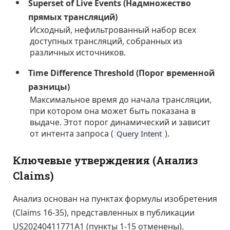
Superset of Live Events (Надмножество
прямых трансляций)
Исходный, нефильтрованный набор всех
доступных трансляций, собранных из
различных источников.
Time Difference Threshold (Порог временной
разницы)
Максимальное время до начала трансляции,
при котором она может быть показана в
выдаче. Этот порог динамический и зависит
от интента запроса (
).
Query Intent
Ключевые утверждения (Анализ
Claims)
Анализ основан на пунктах формулы изобретения
(Claims 16-35), представленных в публикации
US20240411771A1 (пункты 1-15 отменены).