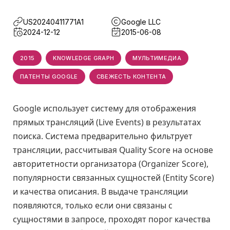
US20240411771A1
Google LLC
2024-12-12
2015-06-08
2015
KNOWLEDGE GRAPH
МУЛЬТИМЕДИА
ПАТЕНТЫ GOOGLE
СВЕЖЕСТЬ КОНТЕНТА
Google использует систему для отображения
прямых трансляций (Live Events) в результатах
поиска. Система предварительно фильтрует
трансляции, рассчитывая Quality Score на основе
авторитетности организатора (Organizer Score),
популярности связанных сущностей (Entity Score)
и качества описания. В выдаче трансляции
появляются, только если они связаны с
сущностями в запросе, проходят порог качества