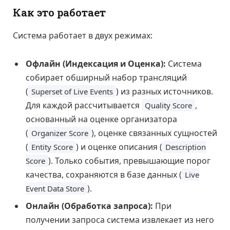
Как это работает
Система работает в двух режимах:
Офлайн (Индексация и Оценка):
Система
собирает обширный набор трансляций
(
) из разных источников.
Superset of Live Events
Для каждой рассчитывается
,
Quality Score
основанный на оценке организатора
(
), оценке связанных сущностей
Organizer Score
(
) и оценке описания (
Entity Score
Description
). Только события, превышающие порог
Score
качества, сохраняются в базе данных (
Live
).
Event Data Store
Онлайн (Обработка запроса):
При
получении запроса система извлекает из него