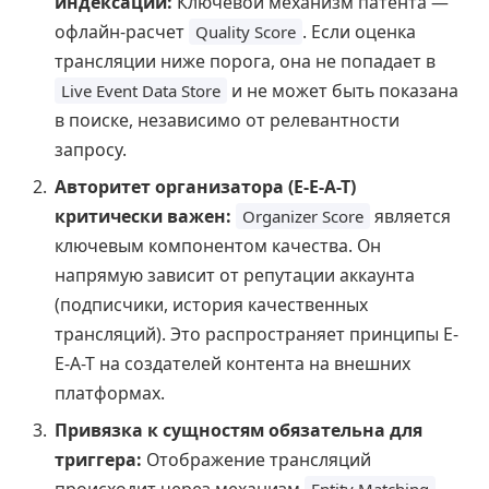
индексации:
Ключевой механизм патента —
офлайн-расчет
. Если оценка
Quality Score
трансляции ниже порога, она не попадает в
и не может быть показана
Live Event Data Store
в поиске, независимо от релевантности
запросу.
Авторитет организатора (E-E-A-T)
критически важен:
является
Organizer Score
ключевым компонентом качества. Он
напрямую зависит от репутации аккаунта
(подписчики, история качественных
трансляций). Это распространяет принципы E-
E-A-T на создателей контента на внешних
платформах.
Привязка к сущностям обязательна для
триггера:
Отображение трансляций