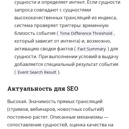
сущности и определяет интент. Если сущности
запроса совпадают с сущностями
высококачественных трансляций из индекса,
система проверяет триггеры: временную
близость события (
,
Time Difference Threshold
который зависит от интента) и, возможно,
активацию сводки фактов (
) для
Fact Summary
сущности. При выполнении условий в выдачу
добавляется специальный результат события
(
).
Event Search Result
Актуальность для SEO
Высокая. Значимость прямых трансляций
(стримов, вебинаров, новостных событий)
постоянно растет. Описанные механизмы —
сопоставление сущностей, оценка качества на