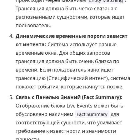
происходит через механизм
.
Entity Matching
Трансляция должна быть четко связана с
распознанными сущностями, которые ищет
пользователь.
Динамические временные пороги зависят
от интента:
Система использует разные
временные окна. Для общих запросов
трансляция должна быть очень близка по
времени. Если пользователь явно ищет
трансляцию (Специфический интент), система
покажет события, которые начнутся позже.
Связь с Панелью Знаний (Fact Summary):
Отображение блока Live Events может быть
обусловлено наличием
для
Fact Summary
соответствующей сущности, что усиливает
требование к известности и значимости
сущности.