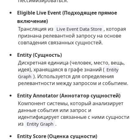
пессимизироваться.
Eligible Live Event (Подходящее прямое
включение)
Трансляция из
, которая
Live Event Data Store
признана релевантной запросу на основе
совпадения связанных сущностей.
Entity (Сущность)
Дискретная единица (человек, место, вещь,
идея), хранящаяся в графе знаний (
Entity
). Используется для определения
Graph
релевантности между запросом и событием.
Entity Annotator (Аннотатор сущностей)
Компонент системы, который анализирует
данные события или запрос и
идентифицирует связанные с ними сущности
из
.
Entity Graph
Entity Score (Оценка сущности)