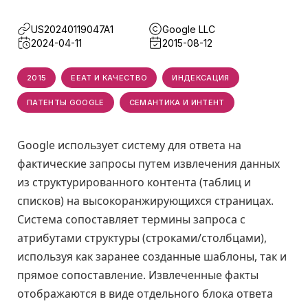
US20240119047A1
Google LLC
2024-04-11
2015-08-12
2015
EEAT И КАЧЕСТВО
ИНДЕКСАЦИЯ
ПАТЕНТЫ GOOGLE
СЕМАНТИКА И ИНТЕНТ
Google использует систему для ответа на
фактические запросы путем извлечения данных
из структурированного контента (таблиц и
списков) на высокоранжирующихся страницах.
Система сопоставляет термины запроса с
атрибутами структуры (строками/столбцами),
используя как заранее созданные шаблоны, так и
прямое сопоставление. Извлеченные факты
отображаются в виде отдельного блока ответа