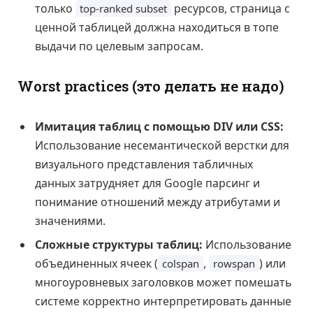
только
ресурсов, страница с
top-ranked subset
ценной таблицей должна находиться в топе
выдачи по целевым запросам.
Worst practices (это делать не надо)
Имитация таблиц с помощью DIV или CSS:
Использование несемантической верстки для
визуального представления табличных
данных затрудняет для Google парсинг и
понимание отношений между атрибутами и
значениями.
Сложные структуры таблиц:
Использование
объединенных ячеек (
,
) или
colspan
rowspan
многоуровневых заголовков может помешать
системе корректно интерпретировать данные