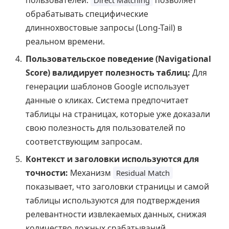
пользователей.
позволяет
Direct Matching
обрабатывать специфические
длиннохвостовые запросы (Long-Tail) в
реальном времени.
Пользовательское поведение (Navigational
Score) валидирует полезность таблиц:
Для
генерации шаблонов Google использует
данные о кликах. Система предпочитает
таблицы на страницах, которые уже доказали
свою полезность для пользователей по
соответствующим запросам.
Контекст и заголовки используются для
точности:
Механизм
Residual Match
показывает, что заголовки страницы и самой
таблицы используются для подтверждения
релевантности извлекаемых данных, снижая
количество ложных срабатываний.