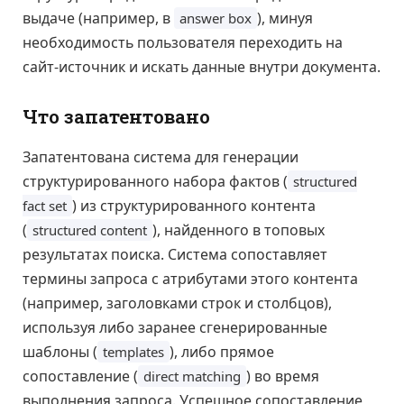
выдаче (например, в
), минуя
answer box
необходимость пользователя переходить на
сайт-источник и искать данные внутри документа.
Что запатентовано
Запатентована система для генерации
структурированного набора фактов (
structured
) из структурированного контента
fact set
(
), найденного в топовых
structured content
результатах поиска. Система сопоставляет
термины запроса с атрибутами этого контента
(например, заголовками строк и столбцов),
используя либо заранее сгенерированные
шаблоны (
), либо прямое
templates
сопоставление (
) во время
direct matching
выполнения запроса. Успешное сопоставление