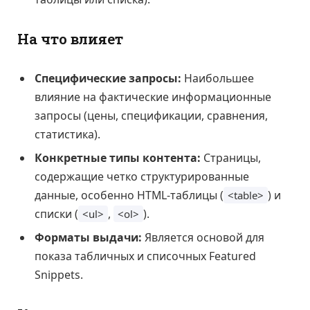
На что влияет
Специфические запросы:
Наибольшее
влияние на фактические информационные
запросы (цены, спецификации, сравнения,
статистика).
Конкретные типы контента:
Страницы,
содержащие четко структурированные
данные, особенно HTML-таблицы (
) и
<table>
списки (
,
).
<ul>
<ol>
Форматы выдачи:
Является основой для
показа табличных и списочных Featured
Snippets.