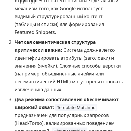
структур:
Этот патент описывает детальный
механизм того, как Google использует
видимый структурированный контент
(таблицы и списки) для формирования
Featured Snippets.
Четкая семантическая структура
критически важна:
Система должна легко
идентифицировать атрибуты (заголовки) и
значения (ячейки). Сложные способы верстки
(например, объединенные ячейки или
несемантический HTML) могут препятствовать
извлечению данных.
Два режима сопоставления обеспечивают
широкий охват:
Template Matching
предназначен для популярных запросов
(Head/Torso), валидированных поведением