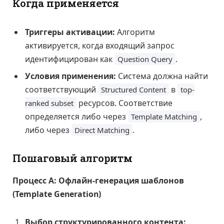
Когда применяется
Триггеры активации:
Алгоритм
активируется, когда входящий запрос
идентифицирован как
.
Question Query
Условия применения:
Система должна найти
соответствующий
в
Structured Content
top-
ресурсов. Соответствие
ranked subset
определяется либо через
,
Template Matching
либо через
.
Direct Matching
Пошаговый алгоритм
Процесс А: Офлайн-генерация шаблонов
(Template Generation)
Выбор структурированного контента: