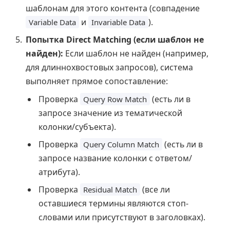
шаблонам для этого контента (совпадение
и
).
Variable Data
Invariable Data
Попытка Direct Matching (если шаблон не
найден):
Если шаблон не найден (например,
для длиннохвостовых запросов), система
выполняет прямое сопоставление:
Проверка
(есть ли в
Query Row Match
запросе значение из тематической
колонки/субъекта).
Проверка
(есть ли в
Query Column Match
запросе название колонки с ответом/
атрибута).
Проверка
(все ли
Residual Match
оставшиеся термины являются стоп-
словами или присутствуют в заголовках).