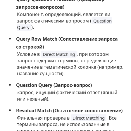
запросов-вопросов)
Компонент, определяющий, является ли
запрос фактическим вопросом (
Question
).
Query
Query Row Match (Сопоставление запроса
со строкой)
Условие в
, при котором
Direct Matching
запрос содержит термины, определяющие
значение в тематической колонке (например,
название сущности).
Question Query (Запрос-вопрос)
Запрос, ищущий фактический ответ (явный
или неявный).
Residual Match (Остаточное сопоставление)
Финальная проверка в
. Все
Direct Matching
термины запроса, не использованные в
сопоставлении строки и колонки, должны