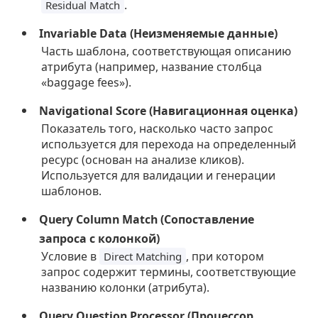
.
Residual Match
Invariable Data (Неизменяемые данные)
Часть шаблона, соответствующая описанию
атрибута (например, название столбца
«baggage fees»).
Navigational Score (Навигационная оценка)
Показатель того, насколько часто запрос
используется для перехода на определенный
ресурс (основан на анализе кликов).
Используется для валидации и генерации
шаблонов.
Query Column Match (Сопоставление
запроса с колонкой)
Условие в
, при котором
Direct Matching
запрос содержит термины, соответствующие
названию колонки (атрибута).
Query Question Processor (Процессор