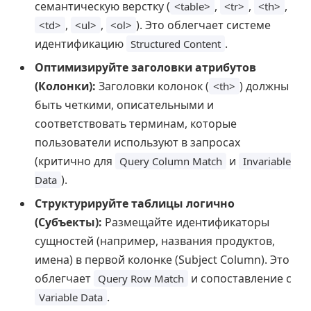
семантическую верстку (
,
,
,
<table>
<tr>
<th>
,
,
). Это облегчает системе
<td>
<ul>
<ol>
идентификацию
.
Structured Content
Оптимизируйте заголовки атрибутов
(Колонки):
Заголовки колонок (
) должны
<th>
быть четкими, описательными и
соответствовать терминам, которые
пользователи используют в запросах
(критично для
и
Query Column Match
Invariable
).
Data
Структурируйте таблицы логично
(Субъекты):
Размещайте идентификаторы
сущностей (например, названия продуктов,
имена) в первой колонке (Subject Column). Это
облегчает
и сопоставление с
Query Row Match
.
Variable Data