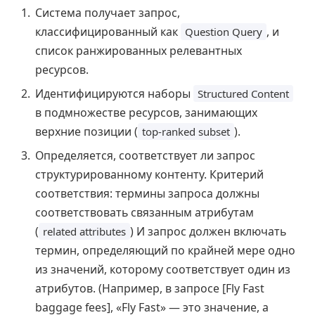
Система получает запрос,
классифицированный как
, и
Question Query
список ранжированных релевантных
ресурсов.
Идентифицируются наборы
Structured Content
в подмножестве ресурсов, занимающих
верхние позиции (
).
top-ranked subset
Определяется, соответствует ли запрос
структурированному контенту. Критерий
соответствия: термины запроса должны
соответствовать связанным атрибутам
(
) И запрос должен включать
related attributes
термин, определяющий по крайней мере одно
из значений, которому соответствует один из
атрибутов. (Например, в запросе [Fly Fast
baggage fees], «Fly Fast» — это значение, а