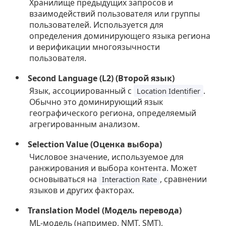
Хранилище предыдущих запросов и
взаимодействий пользователя или группы
пользователей. Используется для
определения доминирующего языка региона
и верификации многоязычности
пользователя.
Second Language (L2) (Второй язык)
Язык, ассоциированный с
.
Location Identifier
Обычно это доминирующий язык
географического региона, определяемый
агрегированным анализом.
Selection Value (Оценка выбора)
Числовое значение, используемое для
ранжирования и выбора контента. Может
основываться на
, сравнении
Interaction Rate
языков и других факторах.
Translation Model (Модель перевода)
ML-модель (например, NMT, SMT),