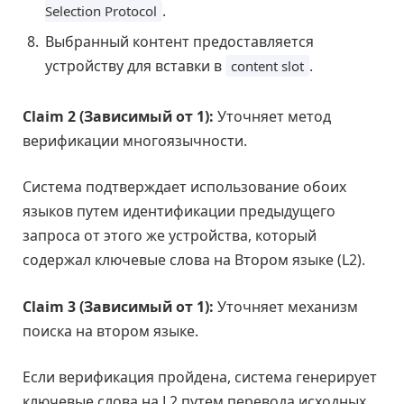
.
Selection Protocol
Выбранный контент предоставляется
устройству для вставки в
.
content slot
Claim 2 (Зависимый от 1):
Уточняет метод
верификации многоязычности.
Система подтверждает использование обоих
языков путем идентификации предыдущего
запроса от этого же устройства, который
содержал ключевые слова на Втором языке (L2).
Claim 3 (Зависимый от 1):
Уточняет механизм
поиска на втором языке.
Если верификация пройдена, система генерирует
ключевые слова на L2 путем перевода исходных