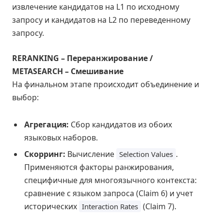
извлечение кандидатов на L1 по исходному
запросу и кандидатов на L2 по переведенному
запросу.
RERANKING – Переранжирование /
METASEARCH – Смешивание
На финальном этапе происходит объединение и
выбор:
Агрегация:
Сбор кандидатов из обоих
языковых наборов.
Скорринг:
Вычисление
.
Selection Values
Применяются факторы ранжирования,
специфичные для многоязычного контекста:
сравнение с языком запроса (Claim 6) и учет
исторических
(Claim 7).
Interaction Rates