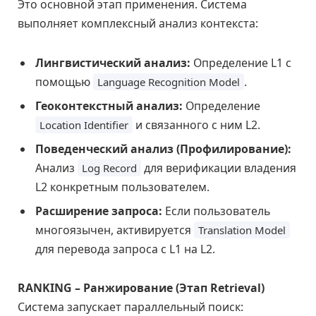
Это основной этап применения. Система
выполняет комплексный анализ контекста:
Лингвистический анализ:
Определение L1 с
помощью
.
Language Recognition Model
Геоконтекстный анализ:
Определение
и связанного с ним L2.
Location Identifier
Поведенческий анализ (Профилирование):
Анализ
для верификации владения
Log Record
L2 конкретным пользователем.
Расширение запроса:
Если пользователь
многоязычен, активируется
Translation Model
для перевода запроса с L1 на L2.
RANKING – Ранжирование (Этап Retrieval)
Система запускает параллельный поиск: