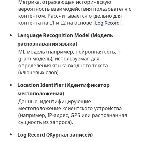
Метрика, отражающая историческую
вероятность взаимодействия пользователя с
контентом. Рассчитывается отдельно для
контента на L1 и L2 на основе
.
Log Record
Language Recognition Model (Модель
распознавания языка)
ML-модель (например, нейронная сеть, n-
gram модель), используемая для
определения языка входного текста
(ключевых слов).
Location Identifier (Идентификатор
местоположения)
Данные, идентифицирующие
местоположение клиентского устройства
(например, IP-адрес, GPS или распознанная
сущность из запроса).
Log Record (Журнал записей)