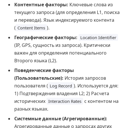
Контентные факторы:
Ключевые слова из
текущего запроса (для определения L1, поиска
и перевода). Язык индексируемого контента
(
).
Content Items
Географические факторы:
Location Identifier
(IP, GPS, сущность из запроса). Критически
важен для определения потенциального
Второго языка (L2).
Поведенческие факторы
(Пользовательские):
История запросов
пользователя (
). Используется для:
Log Record
1) Подтверждения владения L2; 2) Расчета
исторических
с контентом на
Interaction Rates
разных языках.
Системные данные (Агрегированные):
Агрегированные данные о запросах других