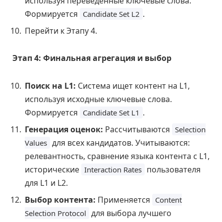
используя переведенные ключевые слова.
Формируется
.
Candidate Set L2
Перейти к Этапу 4.
Этап 4: Финальная агрегация и выбор
Поиск на L1:
Система ищет контент на L1,
используя исходные ключевые слова.
Формируется
.
Candidate Set L1
Генерация оценок:
Рассчитываются
Selection
для всех кандидатов. Учитываются:
Values
релевантность, сравнение языка контента с L1,
исторические
пользователя
Interaction Rates
для L1 и L2.
Выбор контента:
Применяется
Content
для выбора лучшего
Selection Protocol