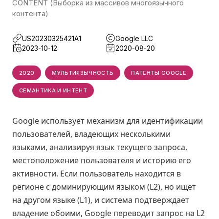
CONTENT (Выборка из массивов многоязычного
контента)
US20230325421A1
Google LLC
2023-10-12
2020-08-20
2020
МУЛЬТИЯЗЫЧНОСТЬ
ПАТЕНТЫ GOOGLE
СЕМАНТИКА И ИНТЕНТ
Google использует механизм для идентификации
пользователей, владеющих несколькими
языками, анализируя язык текущего запроса,
местоположение пользователя и историю его
активности. Если пользователь находится в
регионе с доминирующим языком (L2), но ищет
на другом языке (L1), и система подтверждает
владение обоими, Google переводит запрос на L2