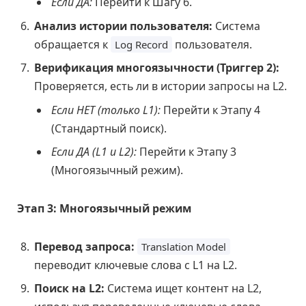
Если ДА:
Перейти к Шагу 6.
Анализ истории пользователя:
Система
обращается к
пользователя.
Log Record
Верификация многоязычности (Триггер 2):
Проверяется, есть ли в истории запросы на L2.
Если НЕТ (только L1):
Перейти к Этапу 4
(Стандартный поиск).
Если ДА (L1 и L2):
Перейти к Этапу 3
(Многоязычный режим).
Этап 3: Многоязычный режим
Перевод запроса:
Translation Model
переводит ключевые слова с L1 на L2.
Поиск на L2:
Система ищет контент на L2,