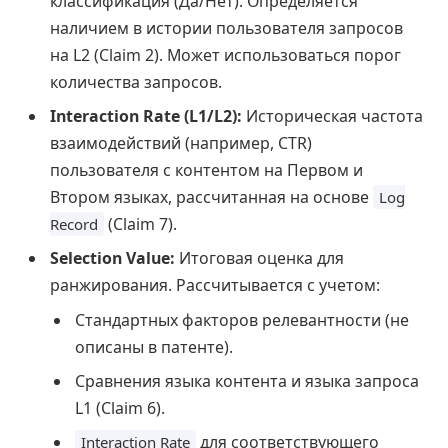
классификация (Да/Нет). Определяется
наличием в истории пользователя запросов
на L2 (Claim 2). Может использоваться порог
количества запросов.
Interaction Rate (L1/L2):
Историческая частота
взаимодействий (например, CTR)
пользователя с контентом на Первом и
Втором языках, рассчитанная на основе
Log
(Claim 7).
Record
Selection Value:
Итоговая оценка для
ранжирования. Рассчитывается с учетом:
Стандартных факторов релевантности (не
описаны в патенте).
Сравнения языка контента и языка запроса
L1 (Claim 6).
для соответствующего
Interaction Rate