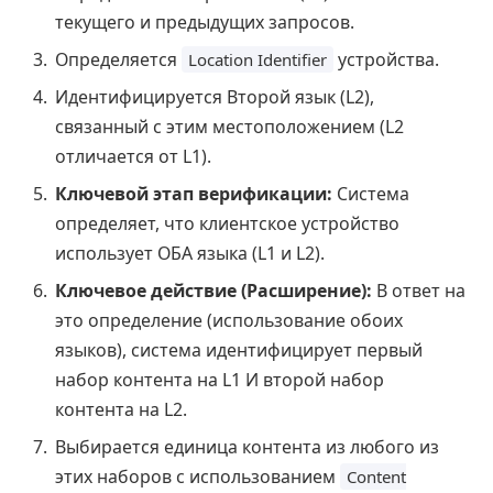
текущего и предыдущих запросов.
Определяется
устройства.
Location Identifier
Идентифицируется Второй язык (L2),
связанный с этим местоположением (L2
отличается от L1).
Ключевой этап верификации:
Система
определяет, что клиентское устройство
использует ОБА языка (L1 и L2).
Ключевое действие (Расширение):
В ответ на
это определение (использование обоих
языков), система идентифицирует первый
набор контента на L1 И второй набор
контента на L2.
Выбирается единица контента из любого из
этих наборов с использованием
Content