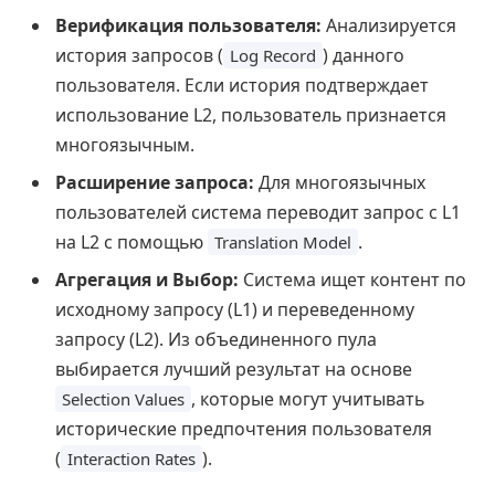
Верификация пользователя:
Анализируется
история запросов (
) данного
Log Record
пользователя. Если история подтверждает
использование L2, пользователь признается
многоязычным.
Расширение запроса:
Для многоязычных
пользователей система переводит запрос с L1
на L2 с помощью
.
Translation Model
Агрегация и Выбор:
Система ищет контент по
исходному запросу (L1) и переведенному
запросу (L2). Из объединенного пула
выбирается лучший результат на основе
, которые могут учитывать
Selection Values
исторические предпочтения пользователя
(
).
Interaction Rates