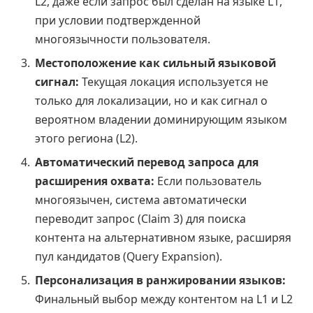
L2, даже если запрос был сделан на языке L1,
при условии подтвержденной
многоязычности пользователя.
Местоположение как сильный языковой
сигнал:
Текущая локация используется не
только для локализации, но и как сигнал о
вероятном владении доминирующим языком
этого региона (L2).
Автоматический перевод запроса для
расширения охвата:
Если пользователь
многоязычен, система автоматически
переводит запрос (Claim 3) для поиска
контента на альтернативном языке, расширяя
пул кандидатов (Query Expansion).
Персонализация в ранжировании языков:
Финальный выбор между контентом на L1 и L2