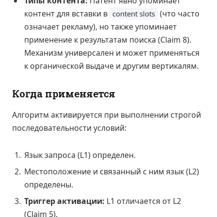
Типы контента:
Патент явно упоминает
контент для вставки в
(что часто
content slots
означает рекламу), но также упоминает
применение к результатам поиска (Claim 8).
Механизм универсален и может применяться
к органической выдаче и другим вертикалям.
Когда применяется
Алгоритм активируется при выполнении строгой
последовательности условий:
Язык запроса (L1) определен.
Местоположение и связанный с ним язык (L2)
определены.
Триггер активации:
L1 отличается от L2
(Claim 5).