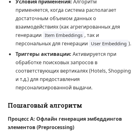
Условия применения:
Алгоритм
применяется, когда система располагает
достаточным объемом данных о
взаимодействиях (как агрегированных для
генерации
, так и
Item Embeddings
персональных для генерации
).
User Embedding
Триггеры активации:
Активируется при
обработке поисковых запросов в
соответствующих вертикалях (Hotels, Shopping
и т.д.) для предоставления
персонализированной выдачи.
Пошаговый алгоритм
Процесс А: Офлайн генерация эмбеддингов
элементов (Preprocessing)