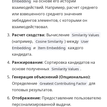
на основе его истории
Embedding
взаимодействий. Например, расчет среднего
или взвешенного среднего значения
эмбеддингов элементов, с которыми он
взаимодействовал.
Расчет сходства:
Вычисление
Similarity Values
(например,
) между
Cosine Similarity
User
и
каждого
Embedding
Item Embedding
кандидата.
Ранжирование:
Сортировка кандидатов на
основе полученных
.
Similarity Values
Генерация объяснений (Опционально):
Определение
для
Greatest Contributing Factor
топовых результатов.
Отображение:
Предоставление пользователю
персонализированной выдачи.