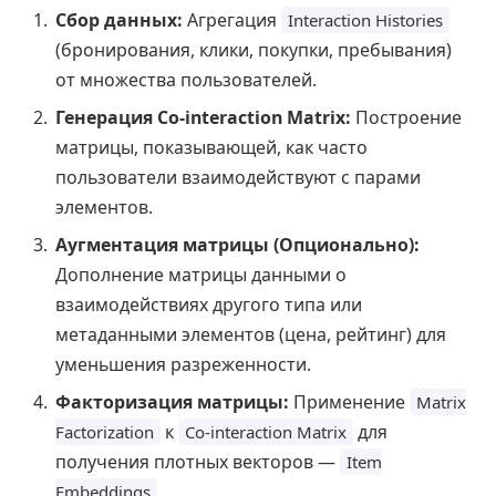
Сбор данных:
Агрегация
Interaction Histories
(бронирования, клики, покупки, пребывания)
от множества пользователей.
Генерация Co-interaction Matrix:
Построение
матрицы, показывающей, как часто
пользователи взаимодействуют с парами
элементов.
Аугментация матрицы (Опционально):
Дополнение матрицы данными о
взаимодействиях другого типа или
метаданными элементов (цена, рейтинг) для
уменьшения разреженности.
Факторизация матрицы:
Применение
Matrix
к
для
Factorization
Co-interaction Matrix
получения плотных векторов —
Item
.
Embeddings