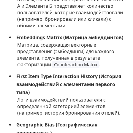
А и Элемента Б представляет количество
пользователей, которые взаимодействовали
(например, бронировали или кликали) с
обоими элементами.
Embeddings Matrix (Матрица эмбеддингов)
Матрица, содержащая векторные
представления (эмбеддинги) для каждого
элемента, полученная в результате
факторизации
.
Co-interaction Matrix
First Item Type Interaction History (История
взаимодействий с элементами первого
типа)
Логи взаимодействий пользователя с
определенной категорией элементов
(например, история бронирования отелей).
Geographic Bias (Географическая
предвзятость)