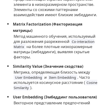
элемента в низкоразмерном пространстве.
Элементы со схожими паттернами
взаимодействия имеют близкие эмбеддинги.
Matrix Factorization (Факторизация
матрицы)
Метод машинного обучения, используемый
для разложения разреженной
Co-interaction
на более плотные низкоразмерные
Matrix
матрицы (эмбеддинги), выявляя скрытые
факторы.
Similarity Value (Значение сходства)
Метрика, определяющая близость между
и
. Часто
User Embedding
Item Embedding
используется косинусное расстояние (
Cosine
).
Similarity
User Embedding (Эмбеддинг пользователя)
Векторное представление предпочтений