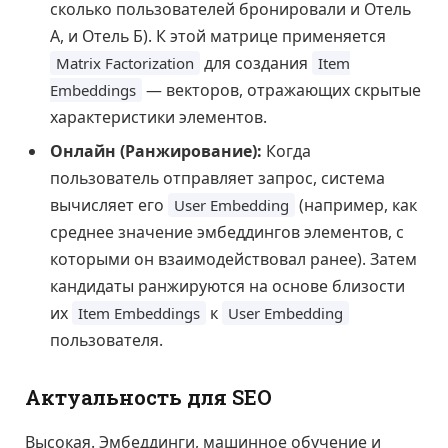
сколько пользователей бронировали и Отель
А, и Отель Б). К этой матрице применяется
для создания
Matrix Factorization
Item
— векторов, отражающих скрытые
Embeddings
характеристики элементов.
Онлайн (Ранжирование):
Когда
пользователь отправляет запрос, система
вычисляет его
(например, как
User Embedding
среднее значение эмбеддингов элементов, с
которыми он взаимодействовал ранее). Затем
кандидаты ранжируются на основе близости
их
к
Item Embeddings
User Embedding
пользователя.
Актуальность для SEO
Высокая. Эмбеддинги, машинное обучение и