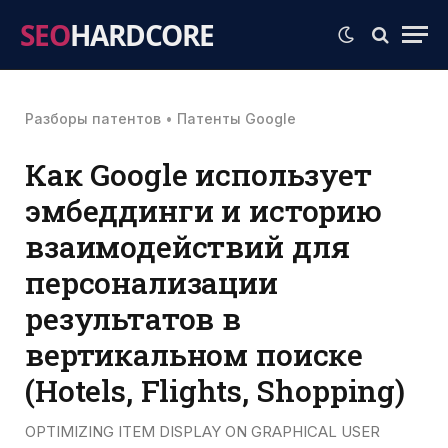
SEO
HARDCORE
Разборы патентов
•
Патенты Google
Как Google использует
эмбеддинги и историю
взаимодействий для
персонализации
результатов в
вертикальном поиске
(Hotels, Flights, Shopping)
OPTIMIZING ITEM DISPLAY ON GRAPHICAL USER