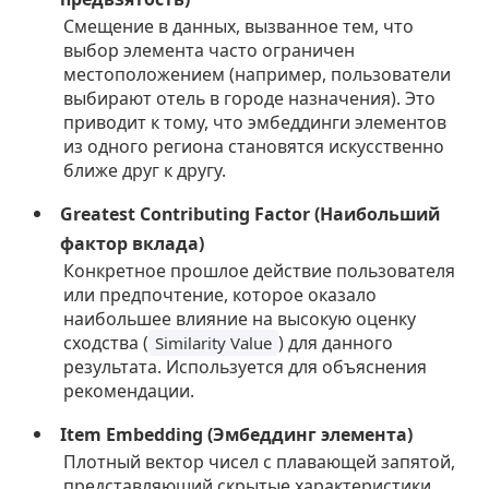
Смещение в данных, вызванное тем, что
выбор элемента часто ограничен
местоположением (например, пользователи
выбирают отель в городе назначения). Это
приводит к тому, что эмбеддинги элементов
из одного региона становятся искусственно
ближе друг к другу.
Greatest Contributing Factor (Наибольший
фактор вклада)
Конкретное прошлое действие пользователя
или предпочтение, которое оказало
наибольшее влияние на высокую оценку
сходства (
) для данного
Similarity Value
результата. Используется для объяснения
рекомендации.
Item Embedding (Эмбеддинг элемента)
Плотный вектор чисел с плавающей запятой,
представляющий скрытые характеристики