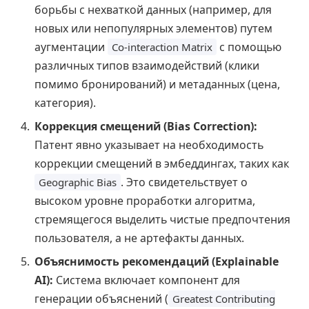
борьбы с нехваткой данных (например, для
новых или непопулярных элементов) путем
аугментации
с помощью
Co-interaction Matrix
различных типов взаимодействий (клики
помимо бронирований) и метаданных (цена,
категория).
Коррекция смещений (Bias Correction):
Патент явно указывает на необходимость
коррекции смещений в эмбеддингах, таких как
. Это свидетельствует о
Geographic Bias
высоком уровне проработки алгоритма,
стремящегося выделить чистые предпочтения
пользователя, а не артефакты данных.
Объяснимость рекомендаций (Explainable
AI):
Система включает компонент для
генерации объяснений (
Greatest Contributing