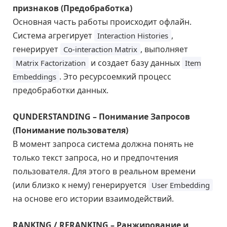
признаков (Предобработка)
Основная часть работы происходит офлайн.
Система агрегирует
,
Interaction Histories
генерирует
, выполняет
Co-interaction Matrix
и создает базу данных
Matrix Factorization
Item
. Это ресурсоемкий процесс
Embeddings
предобработки данных.
QUNDERSTANDING – Понимание Запросов
(Понимание пользователя)
В момент запроса система должна понять не
только текст запроса, но и предпочтения
пользователя. Для этого в реальном времени
(или близко к нему) генерируется
User Embedding
на основе его истории взаимодействий.
RANKING / RERANKING – Ранжирование и