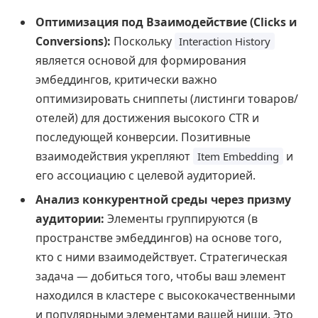
Оптимизация под Взаимодействие (Clicks и
Conversions):
Поскольку
Interaction History
является основой для формирования
эмбеддингов, критически важно
оптимизировать сниппеты (листинги товаров/
отелей) для достижения высокого CTR и
последующей конверсии. Позитивные
взаимодействия укрепляют
и
Item Embedding
его ассоциацию с целевой аудиторией.
Анализ конкурентной среды через призму
аудитории:
Элементы группируются (в
пространстве эмбеддингов) на основе того,
кто с ними взаимодействует. Стратегическая
задача — добиться того, чтобы ваш элемент
находился в кластере с высококачественными
и популярными элементами вашей ниши. Это