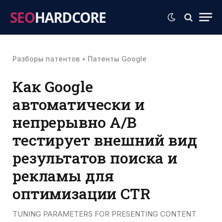
SEO
HARDCORE
Разборы патентов
•
Патенты Google
Как Google
автоматически и
непрерывно A/B
тестирует внешний вид
результатов поиска и
рекламы для
оптимизации CTR
TUNING PARAMETERS FOR PRESENTING CONTENT