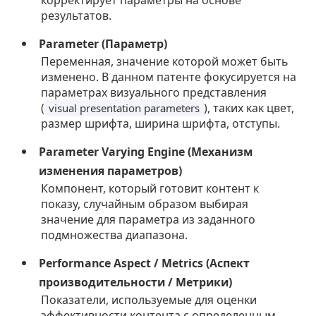
корректирует параметры на основе
результатов.
Parameter (Параметр)
Переменная, значение которой может быть
изменено. В данном патенте фокусируется на
параметрах визуального представления
(
), таких как цвет,
visual presentation parameters
размер шрифта, ширина шрифта, отступы.
Parameter Varying Engine (Механизм
изменения параметров)
Компонент, который готовит контент к
показу, случайным образом выбирая
значение для параметра из заданного
подмножества диапазона.
Performance Aspect / Metrics (Аспект
производительности / Метрики)
Показатели, используемые для оценки
эффективности контента с определенным