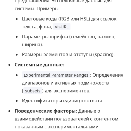
представления. Это ключевые данные для
системы. Примеры:
Цветовые коды (RGB или HSL) для ссылок,
текста, фона,
.
visURL
Параметры шрифта (семейство, размер,
ширина).
Размеры элементов и отступы (spacing).
Системные данные:
: Определения
Experimental Parameter Ranges
диапазонов и активных подмножеств
(
) для экспериментов.
subsets
Идентификаторы единиц контента.
Поведенческие факторы:
Данные о
взаимодействии пользователей с контентом,
показанным с экспериментальными