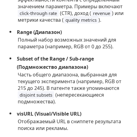
значением параметра. Примеры включают
(CTR), доход (
) или
click-through rate
revenue
метрики качества (
).
quality metrics
Range (Диапазон)
Полный набор возможных значений для
параметра (например, RGB от 0 до 255).
Subset of the Range / Sub-range
(Подмножество диапазона)
Часть общего диапазона, выбранная для
текущего эксперимента (например, RGB от
215 до 245). В патенте также упоминаются
(непересекающиеся
disjoint subsets
подмножества).
visURL (Visual/Visible URL)
Отображаемый URL в сниппете результата
поиска или рекламы.