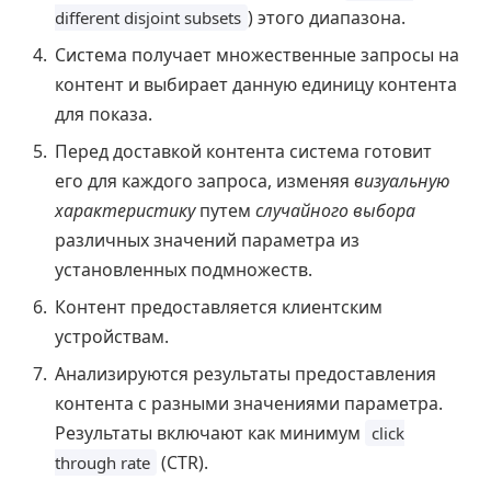
) этого диапазона.
different disjoint subsets
Система получает множественные запросы на
контент и выбирает данную единицу контента
для показа.
Перед доставкой контента система готовит
его для каждого запроса, изменяя
визуальную
характеристику
путем
случайного выбора
различных значений параметра из
установленных подмножеств.
Контент предоставляется клиентским
устройствам.
Анализируются результаты предоставления
контента с разными значениями параметра.
Результаты включают как минимум
click
(CTR).
through rate