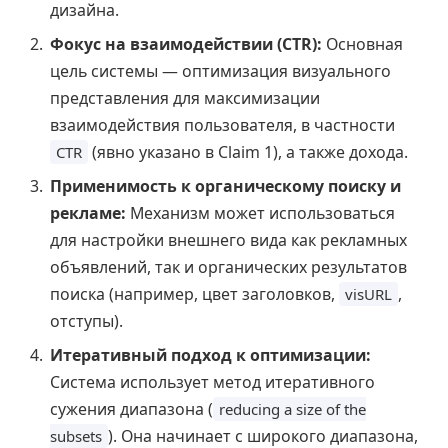
дизайна.
Фокус на взаимодействии (CTR):
Основная
цель системы — оптимизация визуального
представления для максимизации
взаимодействия пользователя, в частности
(явно указано в Claim 1), а также дохода.
CTR
Применимость к органическому поиску и
рекламе:
Механизм может использоваться
для настройки внешнего вида как рекламных
объявлений, так и органических результатов
поиска (например, цвет заголовков,
,
visURL
отступы).
Итеративный подход к оптимизации:
Система использует метод итеративного
сужения диапазона (
reducing a size of the
). Она начинает с широкого диапазона,
subsets