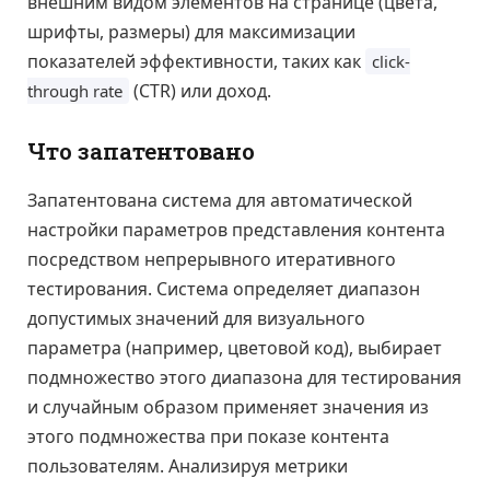
внешним видом элементов на странице (цвета,
шрифты, размеры) для максимизации
показателей эффективности, таких как
click-
(CTR) или доход.
through rate
Что запатентовано
Запатентована система для автоматической
настройки параметров представления контента
посредством непрерывного итеративного
тестирования. Система определяет диапазон
допустимых значений для визуального
параметра (например, цветовой код), выбирает
подмножество этого диапазона для тестирования
и случайным образом применяет значения из
этого подмножества при показе контента
пользователям. Анализируя метрики