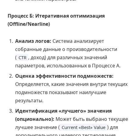
Процесс Б: Итеративная оптимизация
(Offline/Nearline)
Анализ логов:
Система анализирует
собранные данные о производительности
(
, доход) для различных значений
CTR
параметров, использованных в Процессе А.
Оценка эффективности подмножеств:
Определяется, какие значения внутри текущих
подмножеств показывают наилучшие
результаты.
Идентификация «лучшего» значения
(опционально):
Может быть выбрано текущее
лучшее значение (
) для
Current «Best» Value
дополнительного целевого тестирования.