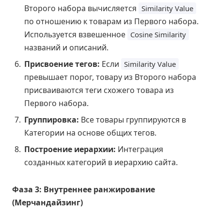
Второго набора вычисляется
Similarity Value
по отношению к товарам из Первого набора.
Используется взвешенное
Cosine Similarity
названий и описаний.
Присвоение тегов:
Если
Similarity Value
превышает порог, товару из Второго набора
присваиваются теги схожего товара из
Первого набора.
Группировка:
Все товары группируются в
Категории на основе общих тегов.
Построение иерархии:
Интеграция
созданных категорий в иерархию сайта.
Фаза 3: Внутреннее ранжирование
(Мерчандайзинг)