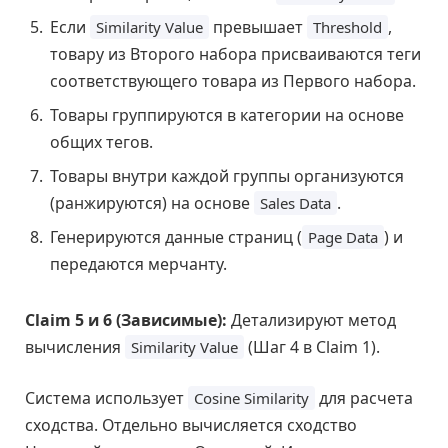
Если
превышает
,
Similarity Value
Threshold
товару из Второго набора присваиваются теги
соответствующего товара из Первого набора.
Товары группируются в категории на основе
общих тегов.
Товары внутри каждой группы организуются
(ранжируются) на основе
.
Sales Data
Генерируются данные страниц (
) и
Page Data
передаются мерчанту.
Claim 5 и 6 (Зависимые):
Детализируют метод
вычисления
(Шаг 4 в Claim 1).
Similarity Value
Система использует
для расчета
Cosine Similarity
сходства. Отдельно вычисляется сходство