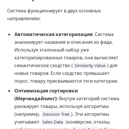
Система функционирует в двух основных
направлениях:
Автоматическая категоризация:
Система
анализирует названия и описания из фида.
Используя эталонный набор уже
категоризированных товаров, она вычисляет
семантическое сходство (
) для
Similarity Value
новых товаров. Если сходство превышает
порог, товару присваиваются теги категории.
Оптимизация сортировки
(Мерчандайзинг):
Внутри категорий система
ранжирует товары, используя алгоритмы
(например,
). Эти алгоритмы
Decision Tree
учитывают
(конверсии, отказы,
Sales Data