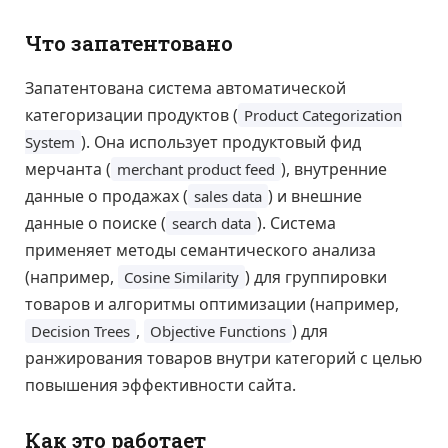
Что запатентовано
Запатентована система автоматической
категоризации продуктов (
Product Categorization
). Она использует продуктовый фид
System
мерчанта (
), внутренние
merchant product feed
данные о продажах (
) и внешние
sales data
данные о поиске (
). Система
search data
применяет методы семантического анализа
(например,
) для группировки
Cosine Similarity
товаров и алгоритмы оптимизации (например,
,
) для
Decision Trees
Objective Functions
ранжирования товаров внутри категорий с целью
повышения эффективности сайта.
Как это работает