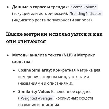
Данные о спросе и трендах:
Search Volume
(текущий или исторический),
Trending Indicator
(индикатор роста популярности запроса).
Какие метрики используются и как
они считаются
Методы анализа текста (NLP) и Метрики
сходства:
Cosine Similarity:
Конкретная метрика для
измерения сходства между текстами
(названиями и описаниями).
Similarity Value:
Взвешенное среднее
(
) косинусных сходств
Weighted Average
названия и описания.