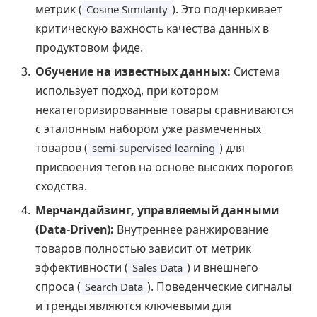
метрик (
). Это подчеркивает
Cosine Similarity
критическую важность качества данных в
продуктовом фиде.
Обучение на известных данных:
Система
использует подход, при котором
некатегоризированные товары сравниваются
с эталонным набором уже размеченных
товаров (
) для
semi-supervised learning
присвоения тегов на основе высоких порогов
сходства.
Мерчандайзинг, управляемый данными
(Data-Driven):
Внутреннее ранжирование
товаров полностью зависит от метрик
эффективности (
) и внешнего
Sales Data
спроса (
). Поведенческие сигналы
Search Data
и тренды являются ключевыми для