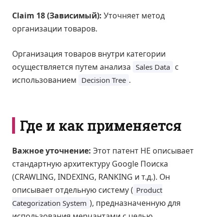
Claim 18 (Зависимый):
Уточняет метод
организации товаров.
Организация товаров внутри категории
осуществляется путем анализа
с
Sales Data
использованием
.
Decision Tree
Где и как применяется
Важное уточнение:
Этот патент НЕ описывает
стандартную архитектуру Google Поиска
(CRAWLING, INDEXING, RANKING и т.д.). Он
описывает отдельную систему (
Product
), предназначенную для
Categorization System
использования мерчантами с целью