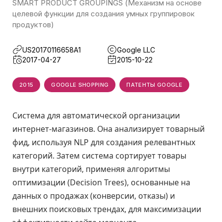
SMART PRODUCT GROUPINGS (Механизм на основе
целевой функции для создания умных группировок
продуктов)
US20170116658A1
Google LLC
2017-04-27
2015-10-22
2015
GOOGLE SHOPPING
ПАТЕНТЫ GOOGLE
Система для автоматической организации
интернет-магазинов. Она анализирует товарный
фид, используя NLP для создания релевантных
категорий. Затем система сортирует товары
внутри категорий, применяя алгоритмы
оптимизации (Decision Trees), основанные на
данных о продажах (конверсии, отказы) и
внешних поисковых трендах, для максимизации