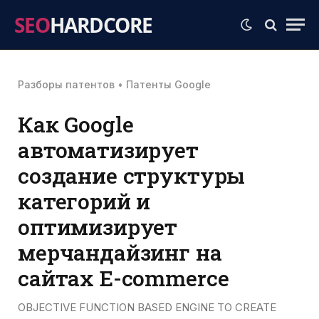
SEO
HARDCORE
Разборы патентов
•
Патенты Google
Как Google
автоматизирует
создание структуры
категорий и
оптимизирует
мерчандайзинг на
сайтах E-commerce
OBJECTIVE FUNCTION BASED ENGINE TO CREATE