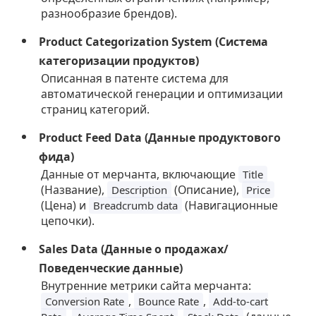
разнообразие брендов).
Product Categorization System (Система
категоризации продуктов)
Описанная в патенте система для
автоматической генерации и оптимизации
страниц категорий.
Product Feed Data (Данные продуктового
фида)
Данные от мерчанта, включающие
Title
(Название),
(Описание),
Description
Price
(Цена) и
(Навигационные
Breadcrumb data
цепочки).
Sales Data (Данные о продажах/
Поведенческие данные)
Внутренние метрики сайта мерчанта:
,
,
Conversion Rate
Bounce Rate
Add-to-cart