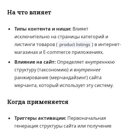
На что влияет
Типы контента и ниши:
Влияет
исключительно на страницы категорий и
листинги товаров (
) в интернет-
product listings
магазинах и E-commerce приложениях.
Влияние на сайт:
Определяет
внутреннюю
структуру (таксономию) и
внутреннее
ранжирование (мерчандайзинг) сайта
мерчанта, который использует эту систему.
Когда применяется
Триггеры активации:
Первоначальная
генерация структуры сайта или получение