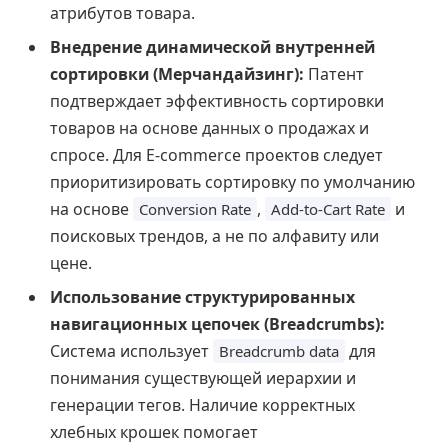
атрибутов товара.
Внедрение динамической внутренней
сортировки (Мерчандайзинг):
Патент
подтверждает эффективность сортировки
товаров на основе данных о продажах и
спросе. Для E-commerce проектов следует
приоритизировать сортировку по умолчанию
на основе
,
и
Conversion Rate
Add-to-Cart Rate
поисковых трендов, а не по алфавиту или
цене.
Использование структурированных
навигационных цепочек (Breadcrumbs):
Система использует
для
Breadcrumb data
понимания существующей иерархии и
генерации тегов. Наличие корректных
хлебных крошек помогает