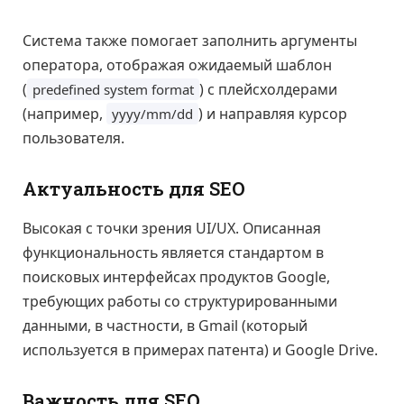
Система также помогает заполнить аргументы
оператора, отображая ожидаемый шаблон
(
) с плейсхолдерами
predefined system format
(например,
) и направляя курсор
yyyy/mm/dd
пользователя.
Актуальность для SEO
Высокая с точки зрения UI/UX. Описанная
функциональность является стандартом в
поисковых интерфейсах продуктов Google,
требующих работы со структурированными
данными, в частности, в Gmail (который
используется в примерах патента) и Google Drive.
Важность для SEO