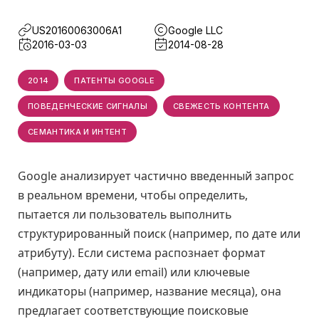
US20160063006A1
Google LLC
2016-03-03
2014-08-28
2014
ПАТЕНТЫ GOOGLE
ПОВЕДЕНЧЕСКИЕ СИГНАЛЫ
СВЕЖЕСТЬ КОНТЕНТА
СЕМАНТИКА И ИНТЕНТ
Google анализирует частично введенный запрос
в реальном времени, чтобы определить,
пытается ли пользователь выполнить
структурированный поиск (например, по дате или
атрибуту). Если система распознает формат
(например, дату или email) или ключевые
индикаторы (например, название месяца), она
предлагает соответствующие поисковые