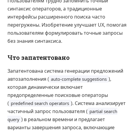
Пользователям трудно запомнить точный
синтаксис операторов, а традиционные
интерфейсы расширенного поиска часто
перегружены. Изобретение улучшает UX, помогая
пользователям формулировать точные запросы
без знания синтаксиса.
Что запатентовано
Запатентована система генерации предложений
автозаполнения (
),
auto-complete suggestions
которая динамически включает
предопределенные поисковые операторы
(
). Система анализирует
predefined search operators
частичный запрос пользователя (
partial search
) в реальном времени и предлагает
query
варианты завершения запроса, включающие