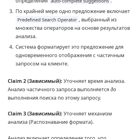
определения
.
auto-complete suggestions
По крайней мере одно предложение включает
, выбранный из
Predefined Search Operator
множества операторов на основе результатов
анализа.
Система форматирует это предложение для
одновременного отображения с частичным
запросом на клиенте.
Claim 2 (Зависимый):
Уточняет время анализа.
Анализ частичного запроса выполняется
до
выполнения поиска по этому запросу.
Claim 3 (Зависимый):
Уточняет механизм
анализа (Распознавание формата).
Анализ включает определение того, что