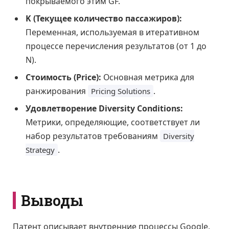
покрываемого этим GF.
K (Текущее количество пассажиров):
Переменная, используемая в итеративном
процессе перечисления результатов (от 1 до
N).
Стоимость (Price):
Основная метрика для
ранжирования
.
Pricing Solutions
Удовлетворение Diversity Conditions:
Метрики, определяющие, соответствует ли
набор результатов требованиям
Diversity
.
Strategy
Выводы
Патент описывает внутренние процессы Google,