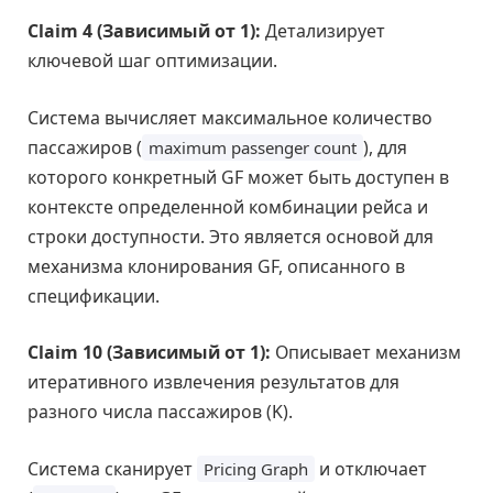
Claim 4 (Зависимый от 1):
Детализирует
ключевой шаг оптимизации.
Система вычисляет максимальное количество
пассажиров (
), для
maximum passenger count
которого конкретный GF может быть доступен в
контексте определенной комбинации рейса и
строки доступности. Это является основой для
механизма клонирования GF, описанного в
спецификации.
Claim 10 (Зависимый от 1):
Описывает механизм
итеративного извлечения результатов для
разного числа пассажиров (K).
Система сканирует
и отключает
Pricing Graph