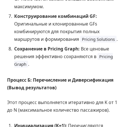
максимумом.
Конструирование комбинаций GF:
Оригинальные и клонированные GFs
комбинируются для покрытия полных
маршрутов и формирования
.
Pricing Solutions
Сохранение в Pricing Graph:
Все ценовые
решения эффективно сохраняются в
Pricing
.
Graph
Процесс Б: Перечисление и Диверсификация
(Вывод результатов)
Этот процесс выполняется итеративно для K от 1
до N (максимальное количество пассажиров).
Инициализация (K=1):
Перечисляются