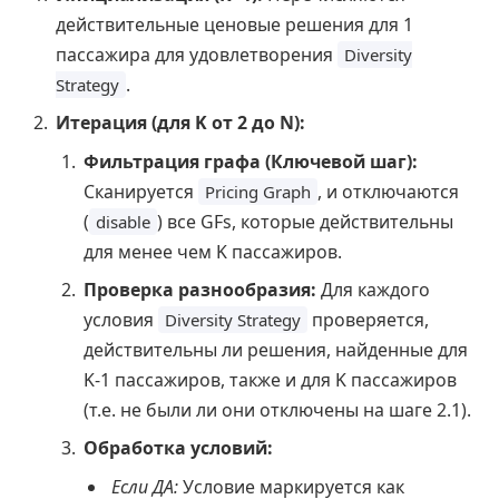
действительные ценовые решения для 1
пассажира для удовлетворения
Diversity
.
Strategy
Итерация (для K от 2 до N):
Фильтрация графа (Ключевой шаг):
Сканируется
, и отключаются
Pricing Graph
(
) все GFs, которые действительны
disable
для менее чем K пассажиров.
Проверка разнообразия:
Для каждого
условия
проверяется,
Diversity Strategy
действительны ли решения, найденные для
K-1 пассажиров, также и для K пассажиров
(т.е. не были ли они отключены на шаге 2.1).
Обработка условий:
Если ДА:
Условие маркируется как