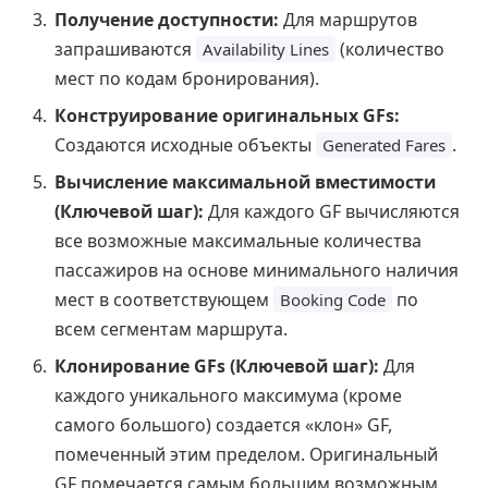
Получение доступности:
Для маршрутов
запрашиваются
(количество
Availability Lines
мест по кодам бронирования).
Конструирование оригинальных GFs:
Создаются исходные объекты
.
Generated Fares
Вычисление максимальной вместимости
(Ключевой шаг):
Для каждого GF вычисляются
все возможные максимальные количества
пассажиров на основе минимального наличия
мест в соответствующем
по
Booking Code
всем сегментам маршрута.
Клонирование GFs (Ключевой шаг):
Для
каждого уникального максимума (кроме
самого большого) создается «клон» GF,
помеченный этим пределом. Оригинальный
GF помечается самым большим возможным