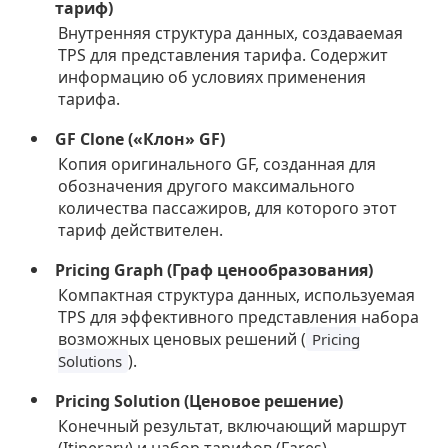
тариф)
Внутренняя структура данных, создаваемая
TPS для представления тарифа. Содержит
информацию об условиях применения
тарифа.
GF Clone («Клон» GF)
Копия оригинального GF, созданная для
обозначения другого максимального
количества пассажиров, для которого этот
тариф действителен.
Pricing Graph (Граф ценообразования)
Компактная структура данных, используемая
TPS для эффективного представления набора
возможных ценовых решений (
Pricing
).
Solutions
Pricing Solution (Ценовое решение)
Конечный результат, включающий маршрут
(Itinerary) и набор тарифов (Fares),