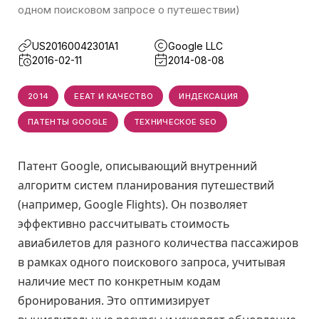
одном поисковом запросе о путешествии)
US20160042301A1
Google LLC
2016-02-11
2014-08-08
2014
EEAT И КАЧЕСТВО
ИНДЕКСАЦИЯ
ПАТЕНТЫ GOOGLE
ТЕХНИЧЕСКОЕ SEO
Патент Google, описывающий внутренний
алгоритм систем планирования путешествий
(например, Google Flights). Он позволяет
эффективно рассчитывать стоимость
авиабилетов для разного количества пассажиров
в рамках одного поискового запроса, учитывая
наличие мест по конкретным кодам
бронирования. Это оптимизирует