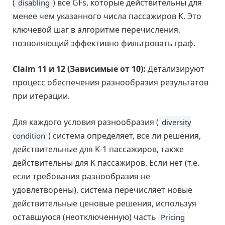
(
) все GFs, которые действительны для
disabling
менее чем указанного числа пассажиров K. Это
ключевой шаг в алгоритме перечисления,
позволяющий эффективно фильтровать граф.
Claim 11 и 12 (Зависимые от 10):
Детализируют
процесс обеспечения разнообразия результатов
при итерации.
Для каждого условия разнообразия (
diversity
) система определяет, все ли решения,
condition
действительные для K-1 пассажиров, также
действительны для K пассажиров. Если нет (т.е.
если требования разнообразия не
удовлетворены), система перечисляет новые
действительные ценовые решения, используя
оставшуюся (неотключенную) часть
Pricing