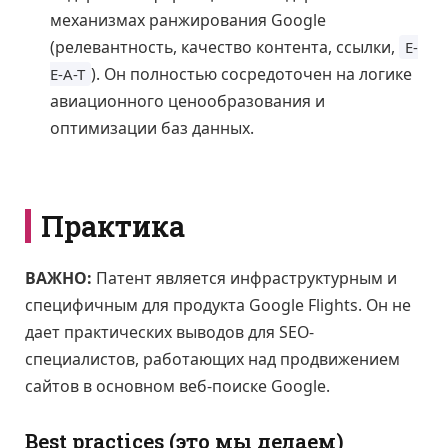
механизмах ранжирования Google
(релевантность, качество контента, ссылки,
E-
). Он полностью сосредоточен на логике
E-A-T
авиационного ценообразования и
оптимизации баз данных.
Практика
ВАЖНО:
Патент является инфраструктурным и
специфичным для продукта Google Flights. Он не
дает практических выводов для SEO-
специалистов, работающих над продвижением
сайтов в основном веб-поиске Google.
Best practices (это мы делаем)