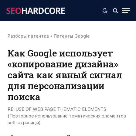
SEO
HARDCORE
Разборы патентов
•
Патенты Google
Как Google использует
«копирование дизайна»
сайта как явный сигнал
для персонализации
поиска
RE-USE OF WEB PAGE THEMATIC ELEMENTS
(Повторное использование тематических элементов
веб-страницы)