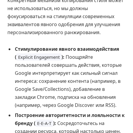
Конкретный механизм копирования стиля может
не использоваться, но мы должны
фокусироваться на стимуляции современных
эквивалентов явного одобрения для улучшения
персонализированного ранжирования.
Стимулирование явного взаимодействия
(
):
Поощряйте
Explicit Engagement
пользователей совершать действия, которые
Google интерпретирует как сильный сигнал
интереса: сохранение контента (например, в
Google Save/Collections), добавление в
закладки Chrome, подписка на обновления
(например, через Google Discover или RSS).
Построение авторитетности и лояльности к
бренду (
):
Сосредоточьтесь на
E-E-A-T
создании ресурса, который настолько ценен,