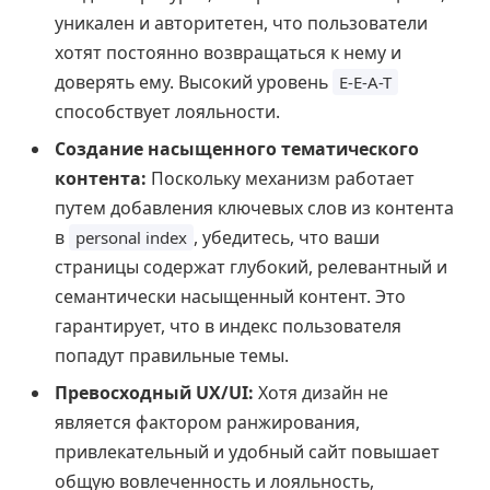
уникален и авторитетен, что пользователи
хотят постоянно возвращаться к нему и
доверять ему. Высокий уровень
E-E-A-T
способствует лояльности.
Создание насыщенного тематического
контента:
Поскольку механизм работает
путем добавления ключевых слов из контента
в
, убедитесь, что ваши
personal index
страницы содержат глубокий, релевантный и
семантически насыщенный контент. Это
гарантирует, что в индекс пользователя
попадут правильные темы.
Превосходный UX/UI:
Хотя дизайн не
является фактором ранжирования,
привлекательный и удобный сайт повышает
общую вовлеченность и лояльность,