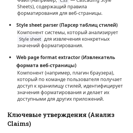
Файл (например,
— Cascading Style
CSS
Sheets), содержащий правила
форматирования для веб-страницы.
Style sheet parser (Парсер таблиц стилей)
Компонент системы, который анализирует
для извлечения конкретных
Style sheet
значений форматирования.
Web page format extractor (Извлекатель
формата веб-страницы)
Компонент (например, плагин браузера),
который по команде пользователя получает
доступ к хранилищу стилей, идентифицирует
значения форматирования и делает их
доступными для других приложений.
Ключевые утверждения (Анализ
Claims)