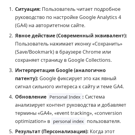
Ситуация:
Пользователь читает подробное
руководство по настройке Google Analytics 4
(GA4) на авторитетном сайте.
Явное действие (Современный эквивалент):
Пользователь нажимает иконку «Сохранить»
(Save/Bookmark) в браузере Chrome или
сохраняет страницу в Google Collections.
Интерпретация Google (аналогично
патенту):
Google фиксирует это как явный
сигнал сильного интереса к сайту и теме GA4.
Обновление
:
Система
Personal Index
анализирует контент руководства и добавляет
термины «GA4», «event tracking», «conversion
optimization» в
пользователя.
personal index
Результат (Персонализация):
Когда этот