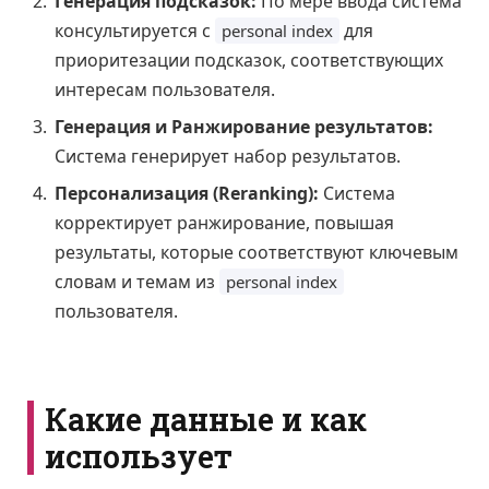
Генерация подсказок:
По мере ввода система
консультируется с
для
personal index
приоритезации подсказок, соответствующих
интересам пользователя.
Генерация и Ранжирование результатов:
Система генерирует набор результатов.
Персонализация (Reranking):
Система
корректирует ранжирование, повышая
результаты, которые соответствуют ключевым
словам и темам из
personal index
пользователя.
Какие данные и как
использует