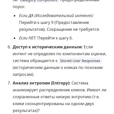
порог.
Если ДА (Исследовательский интент):
Перейти к шагу 9 (Предоставление
результатов). Сокращение не требуется.
Если НЕТ:
Перейти к шагу 6.
Доступ к историческим данным:
Если
интент не определен по компонентам оценки,
система обращается к
Stored User Responses
(историческим данным о кликах по похожим
запросам).
Анализ энтропии (Entropy):
Система
анализирует распределение кликов. Имеют ли
сохраненные ответы низкую энтропию (т.е.
клики сконцентрированы на одном-двух
результатах)?