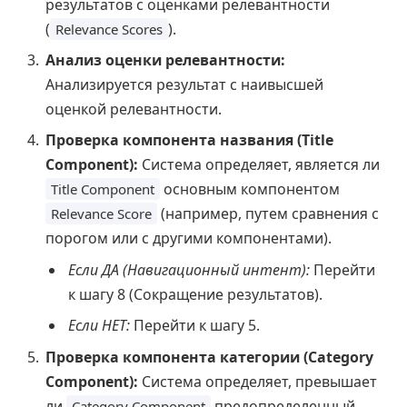
результатов с оценками релевантности
(
).
Relevance Scores
Анализ оценки релевантности:
Анализируется результат с наивысшей
оценкой релевантности.
Проверка компонента названия (Title
Component):
Система определяет, является ли
основным компонентом
Title Component
(например, путем сравнения с
Relevance Score
порогом или с другими компонентами).
Если ДА (Навигационный интент):
Перейти
к шагу 8 (Сокращение результатов).
Если НЕТ:
Перейти к шагу 5.
Проверка компонента категории (Category
Component):
Система определяет, превышает
ли
предопределенный
Category Component