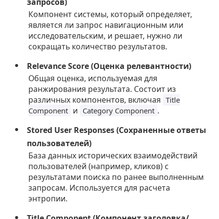
запросов)
Компонент системы, который определяет,
является ли запрос навигационным или
исследовательским, и решает, нужно ли
сокращать количество результатов.
Relevance Score (Оценка релевантности)
Общая оценка, используемая для
ранжирования результата. Состоит из
различных компонентов, включая
Title
и
.
Component
Category Component
Stored User Responses (Сохраненные ответы
пользователей)
База данных исторических взаимодействий
пользователей (например, кликов) с
результатами поиска по ранее выполненным
запросам. Используется для расчета
энтропии.
Title Component (Компонент заголовка/