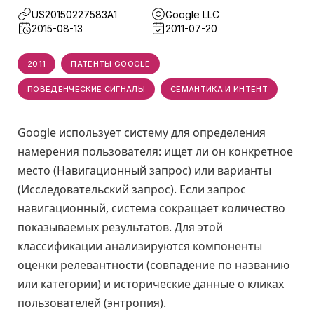
US20150227583A1
Google LLC
2015-08-13
2011-07-20
2011
ПАТЕНТЫ GOOGLE
ПОВЕДЕНЧЕСКИЕ СИГНАЛЫ
СЕМАНТИКА И ИНТЕНТ
Google использует систему для определения
намерения пользователя: ищет ли он конкретное
место (Навигационный запрос) или варианты
(Исследовательский запрос). Если запрос
навигационный, система сокращает количество
показываемых результатов. Для этой
классификации анализируются компоненты
оценки релевантности (совпадение по названию
или категории) и исторические данные о кликах
пользователей (энтропия).