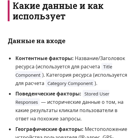
Какие данные и как
использует
Данные на входе
Контентные факторы:
Название/Заголовок
ресурса (используется для расчета
Title
). Категория ресурса (используется
Component
для расчета
).
Category Component
Поведенческие факторы:
Stored User
— исторические данные о том, на
Responses
какие результаты кликали пользователи в
ответ на похожие запросы.
Географические факторы:
Местоположение
устройства пользователя (IP-адрес, GPS-