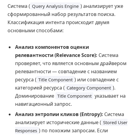
Система (
) анализирует уже
Query Analysis Engine
сформированный набор результатов поиска.
Классификация интента происходит двумя
основными способами:
Анализ компонентов оценки
релевантности (Relevance Score):
Система
проверяет, что является основным драйвером
релевантности — совпадение с названием
ресурса (
) или совпадение с
Title Component
категорией ресурса (
).
Category Component
Доминирование
указывает на
Title Component
навигационный запрос.
Анализ энтропии кликов (Entropy):
Система
анализирует исторические данные (
Stored User
) по похожим запросам. Если
Responses